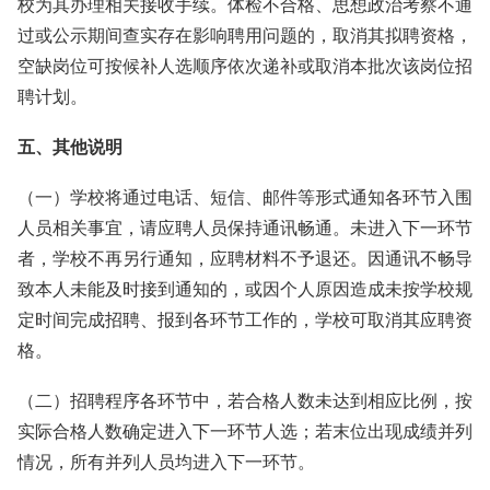
校为其办理相关接收手续。体检不合格、思想政治考察不通
过或公示期间查实存在影响聘用问题的，取消其拟聘资格，
空缺岗位可按候补人选顺序依次递补或取消本批次该岗位招
聘计划。
五、其他说明
（一）学校将通过电话、短信、邮件等形式通知各环节入围
人员相关事宜，请应聘人员保持通讯畅通。未进入下一环节
者，学校不再另行通知，应聘材料不予退还。因通讯不畅导
致本人未能及时接到通知的，或因个人原因造成未按学校规
定时间完成招聘、报到各环节工作的，学校可取消其应聘资
格。
（二）招聘程序各环节中，若合格人数未达到相应比例，按
实际合格人数确定进入下一环节人选；若末位出现成绩并列
情况，所有并列人员均进入下一环节。