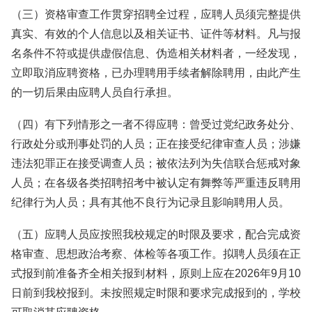
（三）资格审查工作贯穿招聘全过程，应聘人员须完整提供
真实、有效的个人信息以及相关证书、证件等材料。凡与报
名条件不符或提供虚假信息、伪造相关材料者，一经发现，
立即取消应聘资格，已办理聘用手续者解除聘用，由此产生
的一切后果由应聘人员自行承担。
（四）有下列情形之一者不得应聘：曾受过党纪政务处分、
行政处分或刑事处罚的人员；正在接受纪律审查人员；涉嫌
违法犯罪正在接受调查人员；被依法列为失信联合惩戒对象
人员；在各级各类招聘招考中被认定有舞弊等严重违反聘用
纪律行为人员；具有其他不良行为记录且影响聘用人员。
（五）应聘人员应按照我校规定的时限及要求，配合完成资
格审查、思想政治考察、体检等各项工作。拟聘人员须在正
式报到前准备齐全相关报到材料，原则上应在2026年9月10
日前到我校报到。未按照规定时限和要求完成报到的，学校