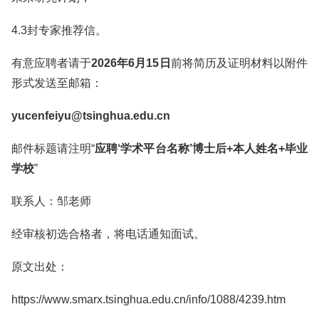
4.3封专家推荐信。
有意应聘者请于
2026年6月15日
前将简历及证明材料以附件
形式发送至邮箱：
yucenfeiyu@tsinghua.edu.cn
邮件标题请注明“
应聘‘学术平台名称’博士后+本人姓名+毕业
学校
”
联系人：邹老师
经审核初选合格者，将电话通知面试。
原文出处：
https://www.smarx.tsinghua.edu.cn/info/1088/4239.htm