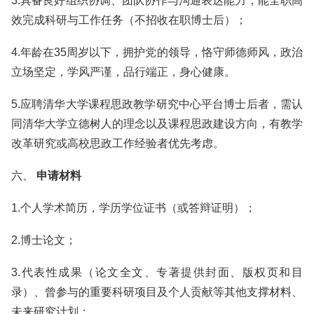
3.具备良好组织协调、团队协作与沟通表达能力，能全职高
效完成科研与工作任务（不招收在职博士后）；
4.年龄在35周岁以下，拥护党的领导，恪守师德师风，政治
立场坚定，学风严谨，品行端正，身心健康。
5.应聘清华大学课程思政教学研究中心平台博士后者，需认
同清华大学立德树人的理念以及课程思政建设方向，有教学
改革研究或高校思政工作经验者优先考虑。
六、
申请材料
1.个人学术简历，学历学位证书（或答辩证明）；
2.博士论文；
3.代表性成果（论文全文、专著提供封面、版权页和目
录）、曾参与的重要科研项目及个人贡献等其他支撑材料、
未来研究计划；