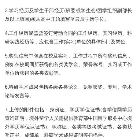
3.学习经历及学生干部经历(班委或学生会/团学组织副部长
及以上填写)须从高中开始填写至最后学历学位。
4.工作经历涵盖曾签订劳动合同的工作经历、实习经历、科
研实践经历等，应包含工作(实习)单位的具体部门及岗位。
5.奖惩信息中包含在校及实习、工作过程中所有奖惩信息，
例如在校期间所获得的各类奖学金、荣誉称号、实习或工作
单位所获得的各类表彰等。
6.科研学术成果包括各级各类论文、竞赛获奖、专利、学术
论坛发言等。
7.上传的附件包括：身份证、学历学位证书(含学信网学历
查询证明，境外留学人员需提供教育部中国留学服务中心境
外学历学位认证书)、职称证、各类等级考试证书、各类获
奖证书、成绩单、科研学术成果证明等扫描件。