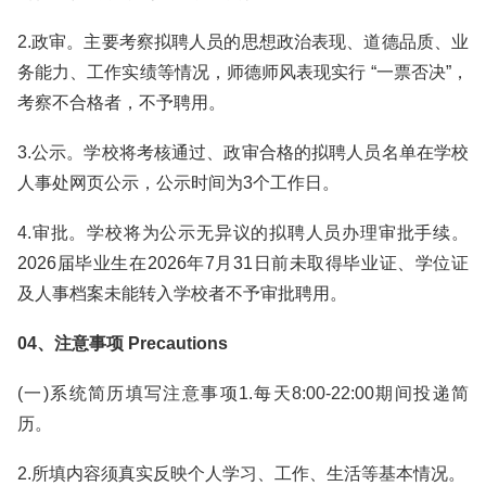
2.政审。主要考察拟聘人员的思想政治表现、道德品质、业
务能力、工作实绩等情况，师德师风表现实行 “一票否决”，
考察不合格者，不予聘用。
3.公示。学校将考核通过、政审合格的拟聘人员名单在学校
人事处网页公示，公示时间为3个工作日。
4.审批。学校将为公示无异议的拟聘人员办理审批手续。
2026届毕业生在2026年7月31日前未取得毕业证、学位证
及人事档案未能转入学校者不予审批聘用。
04、注意事项 Precautions
(一)系统简历填写注意事项1.每天8:00-22:00期间投递简
历。
2.所填内容须真实反映个人学习、工作、生活等基本情况。