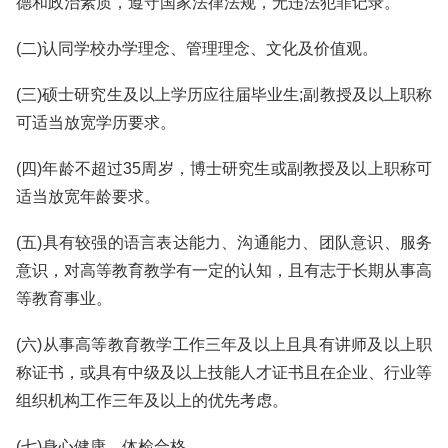
德和政治素质，遵守国家法律法规，无违法犯罪记录。
(二)认同学校办学理念、管理理念、文化及价值观。
(三)硕士研究生及以上学历应往届毕业生;副教授及以上职称
可适当放宽学历要求。
(四)年龄不超过35周岁，博士研究生或副教授及以上职称可
适当放宽年龄要求。
(五)具有较强的语言表达能力、沟通能力、团队意识、服务
意识，对高等教育教学有一定的认知，且有志于长期从事高
等教育事业。
(六)从事高等教育教学工作三年及以上且具有讲师及以上职
称证书，或具有中级及以上技能人才证书且在企业、行业等
组织机构工作三年及以上的优先考虑。
(七)身心健康，体检合格。