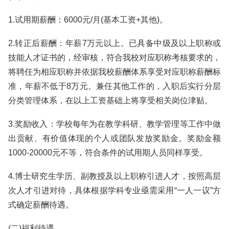
1.试用期薪酬：6000元/月(基本工资+其他)。
2.转正后薪酬：年薪7万元以上。已具备中级及以上职称或
技能人才证书的，经审核，符合我校对应职称考核要求的，
将聘任为相应职称并依据我校薪酬体系享受对应职称薪酬标
准，年薪不低于8万元。兼任其他工作的，入职后实行分层
分类管理体系，在以上工资基础上将享受相关岗位津贴。
3.奖励收入：学校每年为在教学科研、教学管理等工作中做
出贡献、有价值体现的个人或团队发放奖励金。奖励金额
1000-20000元不等，符合条件的试用期人员同样享受。
4.博士研究生学历、副教授及以上职称引进人才，按照高层
次人才引进对待，具体根据学科专业亟需采用“一人一议”方
式确定薪酬待遇。
(二)福利待遇