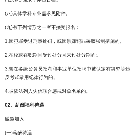
(八)具体学科专业需求见附件。
(九)有下列情形之一者不接受报名：
1.因犯罪受过刑事处罚，或因涉嫌犯罪采取强制措施的。
2.在校或在职期间受过处分且未过处分期的;。
3.曾在各级公务员招考和事业单位招聘中被认定有舞弊等违
反考试录用纪律行为的。
4.被依法列入失信联合惩戒对象名单的。
02、薪酬福利待遇
诚邀加入
(一)薪酬待遇