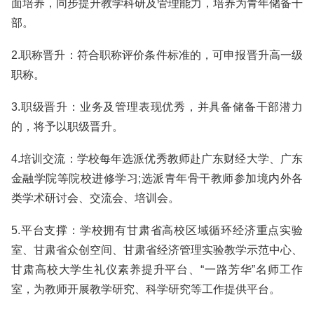
面培养，同步提升教学科研及管理能力，培养为青年储备干
部。
2.职称晋升：符合职称评价条件标准的，可申报晋升高一级
职称。
3.职级晋升：业务及管理表现优秀，并具备储备干部潜力
的，将予以职级晋升。
4.培训交流：学校每年选派优秀教师赴广东财经大学、广东
金融学院等院校进修学习;选派青年骨干教师参加境内外各
类学术研讨会、交流会、培训会。
5.平台支撑：学校拥有甘肃省高校区域循环经济重点实验
室、甘肃省众创空间、甘肃省经济管理实验教学示范中心、
甘肃高校大学生礼仪素养提升平台、“一路芳华”名师工作
室，为教师开展教学研究、科学研究等工作提供平台。