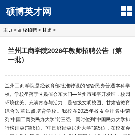
硕博英才网
主页
>
高校招聘
>
甘肃
>
兰州工商学院2026年教师招聘公告（第
一批）
兰州工商学院是经教育部批准转设的省管民办普通本科学
校。学校坐落于甘肃省会东大门—兰州市和平开发区，校园
环境优美、充满青春与活力，是省级文明校园、甘肃省教育
综合改革试点培育学校。我校在2025年校友会排名中荣
列“中国工商类民办大学”前三强、同时位列“中国民办大学排
行榜(Ⅲ类)”第8位、“中国财经类民办大学”第5位，在校友会