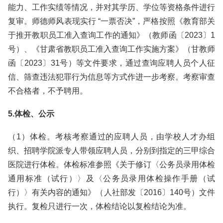
能力、工作实绩等情况，并对其学历、学位等资格条件进行
复审。师德师风表现实行 “一票否决”，严格按照《教育部关
于推开教职员工准入查询工作的通知》（教师函〔2023〕1
号）、《甘肃省教职员工准入查询工作实施方案》（甘教师
函〔2023〕31号）等文件要求，通过查询应聘人员个人征
信、筛查违法犯罪行为信息等方式作进一步考察。考察审查
不合格者，不予聘用。
5.体检、公示
（1）体检。考核考察通过的应聘人员，由学校人才办组
织、招聘学院派专人带领应聘人员，分别到指定的三甲综合
医院进行体检。体检标准参照《关于修订〈公务员录用体检
通用标准（试行）〉及〈公务员录用体检操作手册（试
行）〉有关内容的通知》（人社部发〔2016〕140号）文件
执行。复检只进行一次，体检结论以复检结论为准。