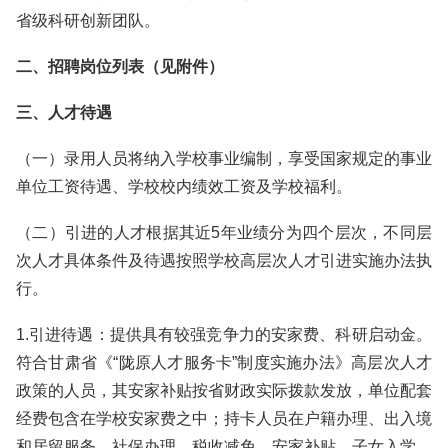
省级科研创新团队。
二、招聘岗位列表（见附件）
三、人才待遇
（一）录用人员将纳入学校事业编制，享受国家规定的事业
单位工资待遇、学校校内绩效工资及学校福利。
（二）引进的人才根据其近5年业绩分为四个层次，不同层
次人才具体条件及待遇按照学校高层次人才引进实施办法执
行。
1.引进待遇：提供具有较强竞争力的安家费、科研启动金。
符合甘肃省《“陇原人才服务卡”制度实施办法》高层次人才
政策的人员，其安家补贴按省财政实际拨款发放，单位配套
经费包含在学校安家费之中；持卡人员在户籍办理、出入境
和居留服务、社保办理、税收减免、安家补贴、子女入学、