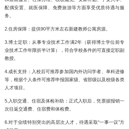
配偶安置、就医保障、免费旅游等方面享受优质待遇与服
务。
2.住房保障：提供90平方米左右新建教师公寓房源。
3.博士定职：从事专业技术工作满2年（获得博士学位前专
业技术工作年限折半计算），符合学校条件的可直接定职副
教授。
4.成长支持：入校后可推荐参加国内外访问学者、单科进修
等，根据个人条件可推荐申报国家级、省部级以及校级各类
人才项目。
5.入职交通、住宿及体检补助：正式入职后，凭票据报销一
次往返交通费、住宿费和体检费。
6.对于业绩特别突出的高层次人才，待遇采取“一事一议”方