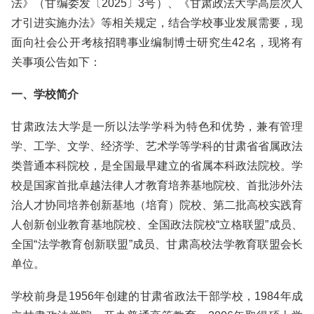
法》（甘编委发〔2025〕3号）、《甘肃政法大学高层次人
才引进实施办法》等相关规定，结合学校事业发展需要，现
面向社会公开考核招聘事业编制博士研究生42名，现将有
关事项公告如下：
一、学校简介
甘肃政法大学是一所以法学学科为特色和优势，兼有管理
学、工学、文学、经济学、艺术学等学科的甘肃省省属政法
类普通本科院校，是全国最早建立的省属本科政法院校。学
校是国家首批卓越法律人才教育培养基地院校、首批涉外法
治人才协同培养创新基地（培育）院校、第二批高校实践育
人创新创业教育基地院校、全国政法院校“立格联盟”成员、
全国“法学教育创新联盟”成员、甘肃高校法学教育联盟会长
单位。
学校前身是1956年创建的甘肃省政法干部学校，1984年成