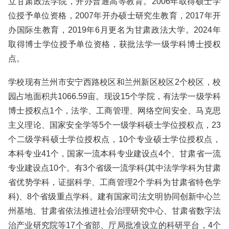
立甘肃政法学院，开办普通高等教育。2006年取得硕士学
位授予单位资格，2007年开办硕士研究生教育，2017年开
办国际生教育，2019年6月更名为甘肃政法大学。2024年
取得博士学位授予单位资格，获批法学一级学科博士授权
点。
学校现有兰州市安宁西路校区和兰州新区校区2个校区，校
园占地面积共1066.59亩。现设15个学院，有法学一级学科
博士授权点1个，法学、工商管理、网络空间安全、马克思
主义理论、国家安全学等5个一级学科硕士学位授权点，23
个二级学科硕士学位授权点，10个专业硕士学位授权点，
本科专业41个，国家一流本科专业建设点4个、甘肃省一流
专业建设点10个。有3个省级一流学科(其中法学学科为甘肃
省优势学科，证据科学、工商管理2个学科为甘肃省特色学
科)、8个省级重点学科。建有国家司法文明协同创新中心兰
州基地、甘肃省依法推进社会治理研究中心、甘肃省数字法
治产业研究院等17个省部、厅局批准设立的科研平台，4个