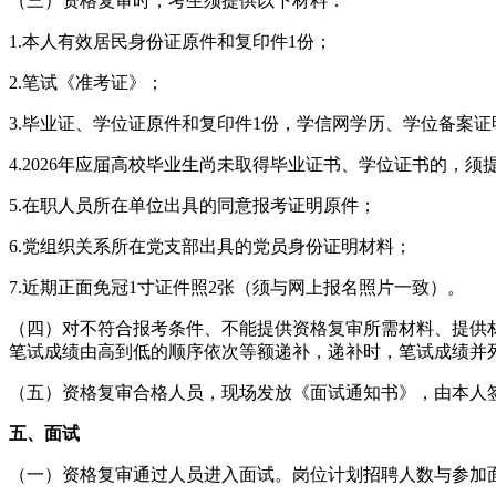
（三）资格复审时，考生须提供以下材料：
1.本人有效居民身份证原件和复印件1份；
2.笔试《准考证》；
3.毕业证、学位证原件和复印件1份，学信网学历、学位备案证
4.2026年应届高校毕业生尚未取得毕业证书、学位证书的，
5.在职人员所在单位出具的同意报考证明原件；
6.党组织关系所在党支部出具的党员身份证明材料；
7.近期正面免冠1寸证件照2张（须与网上报名照片一致）。
（四）对不符合报考条件、不能提供资格复审所需材料、提供
笔试成绩由高到低的顺序依次等额递补，递补时，笔试成绩并
（五）资格复审合格人员，现场发放《面试通知书》，由本人
五、面试
（一）资格复审通过人员进入面试。岗位计划招聘人数与参加面