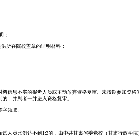
明；
须提供所在院校盖章的证明材料；
材料信息不实的报考人员或主动放弃资格复审、未按期参加资格
列的，并列者一并进入资格复审。
签字领取。
试人员比例达不到1:3的，由中共甘肃省委党校（甘肃行政学