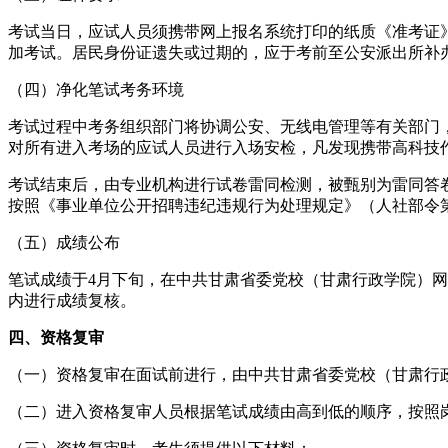
考试当日，应试人员须携带网上报名系统打印的纸质《准考证
加考试。居民身份证遗失或过期的，应于考前至公安派出所补
（四）净化笔试考务环境
考试过程中考务组织部门将协调公安、无线电管理等有关部门
对所有进入考场的应试人员进行入场安检，凡发现携带高科技
考试结束后，由专业机构进行试卷雷同检测，被甄别为雷同答
按照《事业单位公开招聘违纪违规行为处理规定》（人社部令第
（五）成绩公布
笔试成绩于4月下旬，在中共甘肃省委党校（甘肃行政学院）网站（ht
内进行成绩复核。
四、资格复审
（一）资格复审在面试前进行，由中共甘肃省委党校（甘肃行
（二）进入资格复审人员根据笔试成绩由高到低的顺序，按照岗