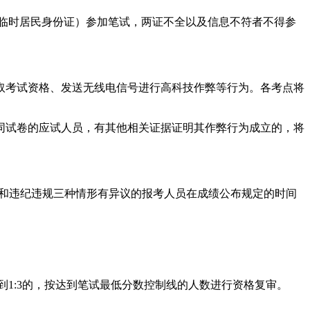
临时居民身份证）参加笔试，两证不全以及信息不符者不得参
取考试资格、发送无线电信号进行高科技作弊等行为。各考点将
同试卷的应试人员，有其他相关证据证明其作弊行为成立的，将
缺考、零分和违纪违规三种情形有异议的报考人员在成绩公布规定的时间
到1:3的，按达到笔试最低分数控制线的人数进行资格复审。