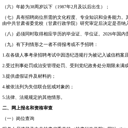
（六）年龄为38周岁以下（1987年2月及以后出生）；
（七）具有招聘岗位所需的文化程度、专业知识和业务能力。
由中共甘肃省委党校（甘肃行政学院）研究审定后决定是否纳
（八）必须同时取得相应学历的毕业证、学位证。2026年国内
（九）有下列情形之一者不得报考或不予招聘：
1.在各级人事考录招聘考试中因违纪违规行为被记入诚信档案
2.受过刑事处罚或治安管理处罚、受到党纪政务处分期限未满
3.提供虚假证件及材料的；
4.被依法列为失信联合惩戒对象的；
5.法律、法规规定的其他情形。
二、网上报名和资格审查
（一）岗位查询