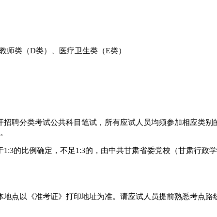
学教师类（D类）、医疗卫生类（E类）
公开招聘分类考试公共科目笔试，所有应试人员均须参加相应类别
准。
1:3的比例确定，不足1:3的，由中共甘肃省委党校（甘肃行
体地点以《准考证》打印地址为准。请应试人员提前熟悉考点路