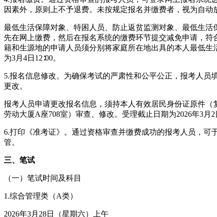
因素外，原则上不予退费。未按规定报名并缴费者，视为自动
最低生活保障对象、特困人员、防止返贫监测对象、最低生活
先在网上缴费，然后在报名系统的缴费环节提交减免申请，符
籍和生源地的申请人员须分别将家庭所在地出具的本人最低生
为3月4日12∶00。
5.报名信息修改。为确保考试的严肃性和公平公正，报考人
更改。
报考人员申请更改报名信息，须持本人有效居民身份证原件（复
劳动大厦A座708室）审查、修改。受理截止日期为2026年3
6.打印《准考证》。通过资格审查并缴费成功的报考人员，可于2026年3月24
管。
三、笔试
（一）笔试时间及科目
1.综合管理类（A类）
2026年3月28日（星期六）上午