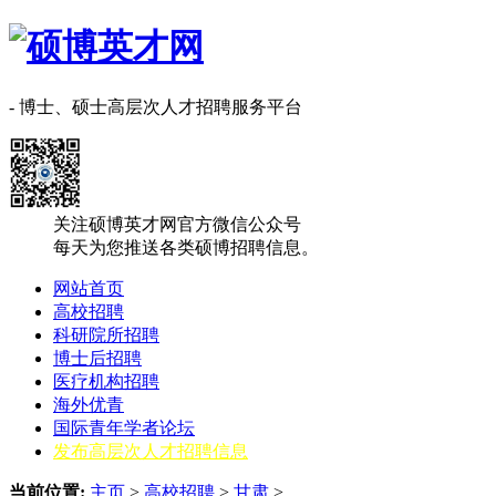
- 博士、硕士高层次人才招聘服务平台
关注硕博英才网官方微信公众号
每天为您推送各类硕博招聘信息。
网站首页
高校招聘
科研院所招聘
博士后招聘
医疗机构招聘
海外优青
国际青年学者论坛
发布高层次人才招聘信息
当前位置:
主页
>
高校招聘
>
甘肃
>