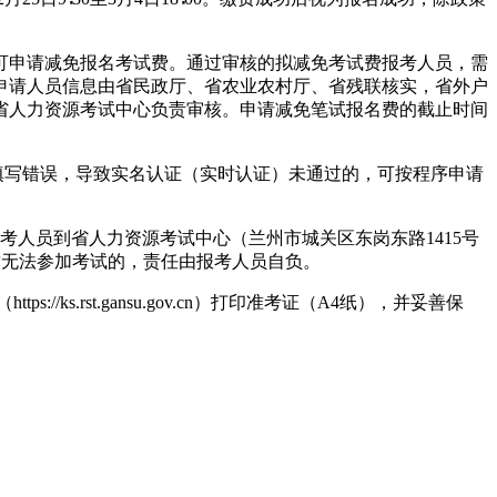
可申请减免报名考试费。通过审核的拟减免考试费报考人员，需
申请人员信息由省民政厅、省农业农村厅、省残联核实，省外户
省人力资源考试中心负责审核。申请减免笔试报名费的截止时间
填写错误，导致实名认证（实时认证）未通过的，可按程序申请
人员到省人力资源考试中心（兰州市城关区东岗东路1415号
一致无法参加考试的，责任由报考人员自负。
//ks.rst.gansu.gov.cn）打印准考证（A4纸），并妥善保