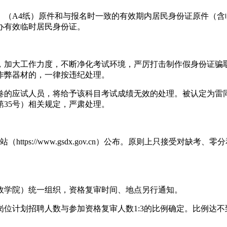
》（A4纸）原件和与报名时一致的有效期内居民身份证原件（含
办有效临时居民身份证。
，加大工作力度，不断净化考试环境，严厉打击制作假身份证骗
作弊器材的，一律按违纪处理。
卷的应试人员，将给予该科目考试成绩无效的处理。被认定为雷
35号）相关规定，严肃处理。
tps://www.gsdx.gov.cn）公布。原则上只接受对
政学院）统一组织，资格复审时间、地点另行通知。
位计划招聘人数与参加资格复审人数1:3的比例确定。比例达不