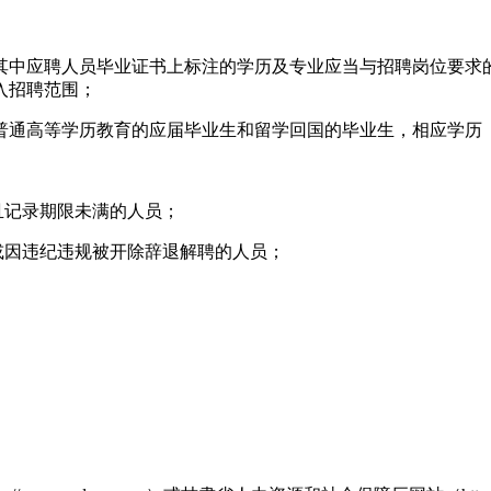
其中应聘人员毕业证书上标注的学历及专业应当与招聘岗位要求
入招聘范围；
普通高等学历教育的应届毕业生和留学回国的毕业生，相应学历（学
且记录期限未满的人员；
或因违纪违规被开除辞退解聘的人员；