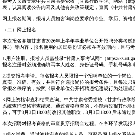
报考人员请登录中共甘肃省委党校（甘肃行政学院）网站（https://www
表，认真阅读公告内容及其他有关政策规定，查阅《中共甘肃
网上报名期间，报考人员如咨询岗位要求的专业、学历、资格
（二）网上报名
本次报名参加甘肃省2026年上半年事业单位公开招聘分类考
件3）等内容，报名使用的居民身份证必须在有效期内，且与
1.用户注册。报考人员需登录“甘肃人事考试网”（https://ks.
报名注册时必须准确填写本人姓名、身份证号码、手机号码和
2.提交报考申请。每名报考人员限报一个招聘单位的一个岗位。报考
真实、准确、有效，并且符合选报岗位的报考条件，且每次只
常报名秩序的，按照《事业单位公开招聘违纪违规行为处理规定
3.网上资格审查和结果查询。中共甘肃省委党校（甘肃行政学院）于
系统查询资格审查结果。通过资格审查的，不能再改报其他职位，未
员，可于3月3日18:00前改报其他职位，3月3日18:00 后
本次招聘对报考资格的审查贯穿招聘全过程。在各环节发现报
4.报名缴费。通过资格审查的报考人员，可登录网上报名系统进入缴