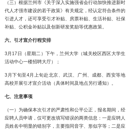
（三）根据兰州市《关于深入实施强省会行动加快推进新时
代人才强市建设的若干政策》有关规定，经认定符合条件的
引进人才，还可享受引才补贴、房票补贴、生活补贴、社保
补贴、公积金补贴以及创新研发奖励等优惠政策。
六、引才宣介行程安排
3月17日（星期二）下午，兰州大学（城关校区西区大学生
活动中心一楼招聘大厅）；
3月下旬至4月上旬赴北京、武汉、广州、成都、西安等地
高校开展引才宣介活动（具体时间及地点另行通知）。
七、注意事项
（一）为确保本次引才的严肃性和公平公正，报名期间，经
应聘人员申请，仅可更改填写错误的两类信息：一是应聘人
员姓名中明显的错别字，主要指同音字、形似字等；二是应