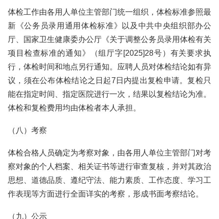
体检工作由各用人单位主管部门统一组织，体检标准参照最
新《公务员录用通用体检标准》以及中共中央组织部办公
厅、国家卫生健康委办公厅《关于调整公务员录用体检有关
项目检查标准的通知》（组厅字[2025]28号）有关要求执
行，体检时间和地点另行通知。应聘人员对体检结论如有异
议，须在公布体检结论之日起7日内提出复检申请。复检只
能在指定时间、指定医院进行一次，结果以复检结论为准。
体检和复检费用均由体检者本人承担。
（八）考察
体检合格人员确定为考察对象，由各用人单位主管部门对考
察对象的个人档案、相关证书等进行审查复核，并对其政治
思想、道德品质、遵纪守法、能力素质、工作态度、学习工
作表现等方面进行全面详实的考察，形成书面考察结论。
（九）公示