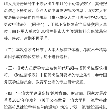
聘人员身份证号中不涉及出生年月的个别错误数字。其他报
名信息不得更改。应聘人员申请更改报名信息，须持本人有
效居民身份证原件并填写《事业单位人才引进考生报名信息
更改申请表》（附件4），于线下资格复审当日提交用人单
位，由各用人单位汇总报兰州市人力资源和社会保障局审
核、修改。逾期不再受理。
（二）本次引才各环节，因本人放弃或体检、考察不合格等
原因形成的岗位空缺，均不进行递补。
（三）报考人员所学专业名称和代码须与招聘岗位要求相
符。《岗位需求表》中招聘岗位所要求的专业条件，参考国
务院学位委员会、教育部公布的专业目录设置。
（四）“一流大学建设高校”以教育部、财政部、国家发展改
革委2017年印发的《关于公布世界一流大学和一流学科建
设高校及建设学科名单的通知》为准，“双一流”建设高校以