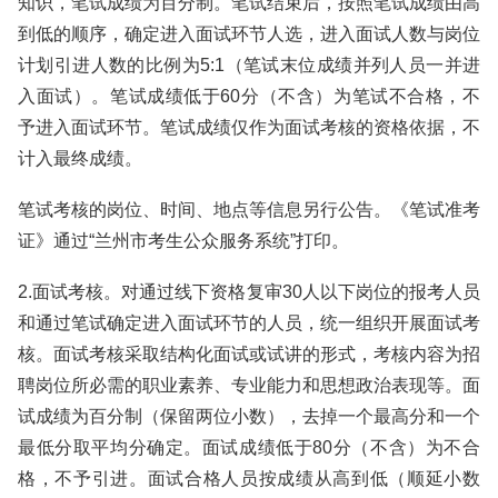
知识，笔试成绩为百分制。笔试结束后，按照笔试成绩由高
到低的顺序，确定进入面试环节人选，进入面试人数与岗位
计划引进人数的比例为5:1（笔试末位成绩并列人员一并进
入面试）。笔试成绩低于60分（不含）为笔试不合格，不
予进入面试环节。笔试成绩仅作为面试考核的资格依据，不
计入最终成绩。
笔试考核的岗位、时间、地点等信息另行公告。《笔试准考
证》通过“兰州市考生公众服务系统”打印。
2.面试考核。对通过线下资格复审30人以下岗位的报考人员
和通过笔试确定进入面试环节的人员，统一组织开展面试考
核。面试考核采取结构化面试或试讲的形式，考核内容为招
聘岗位所必需的职业素养、专业能力和思想政治表现等。面
试成绩为百分制（保留两位小数），去掉一个最高分和一个
最低分取平均分确定。面试成绩低于80分（不含）为不合
格，不予引进。面试合格人员按成绩从高到低（顺延小数