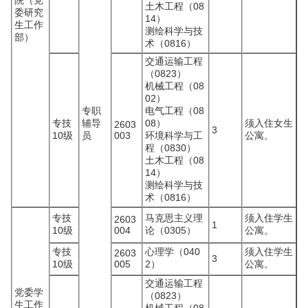
院（党
土木工程（08
委研究
14）
生工作
测绘科学与技
部）
术（0816）
交通运输工程
（0823）
机械工程（08
02）
专职
电气工程（08
专技
辅导
08）
须入住女生
2603
3
10级
员
003
环境科学与工
公寓。
程（0830）
土木工程（08
14）
测绘科学与技
术（0816）
专技
马克思主义理
须入住学生
2603
1
10级
004
论（0305）
公寓。
专技
心理学（040
须入住学生
2603
3
10级
005
2）
公寓。
交通运输工程
党委学
（0823）
生工作