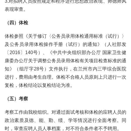
3.对拟聘人员按照规定和程序进行思想政治表现、师德师风
表现审查。
（四）体检
体检参照《关于修订〈公务员录用体检通用标准（试行）〉
及公务员录用体检操作手册（试行）的通知》（人社部发
〔2016〕140号）、《中共中央组织部办公厅 国家卫生健
康委办公厅关于调整公务员录用体检有关项目检查标准的通
知》（组厅字28号）文件执行，在兰州市内三甲综合医院
进行，费用由考生自理。体检不合格人员原则上只进行一次
复检，体检结论以复检结论为准。
（五）考察
考察工作由我校组织。对通过面试考核和体检的应聘人员的
政治素质及德、能、勤、绩、学等情况进行全面考察。同
时，审查应聘人员人事档案，对不符合条件者不予聘用。