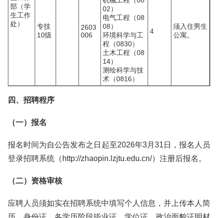
机械工程（08
部（学
02）
生工作
电气工程（08
处）
专技
08）
须入住男生
2603
4
10级
006
环境科学与工
公寓。
程（0830）
土木工程（08
14）
测绘科学与技
术（0816）
四、招聘程序
（一）报名
报名时间为自公告发布之日起至2026年3月31日，报名人员
登录招聘系统（http://zhaopin.lzjtu.edu.cn/）注册后报名。
（二）资格审核
应聘人员须如实在招聘系统中填写个人信息，并上传本人简
历、身份证、各学历阶段毕业证、学位证、政治面貌证明材