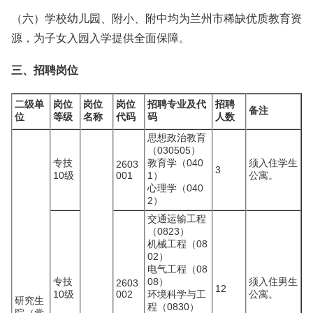
（六）学校幼儿园、附小、附中均为兰州市稀缺优质教育资
源，为子女入园入学提供全面保障。
三、招聘岗位
二级单
岗位
岗位
岗位
招聘专业及代
招聘
备注
位
等级
名称
代码
码
人数
思想政治教育
（030505）
专技
教育学（040
须入住学生
2603
3
10级
001
1）
公寓。
心理学（040
2）
交通运输工程
（0823）
机械工程（08
02）
电气工程（08
专技
08）
须入住男生
2603
12
10级
002
环境科学与工
公寓。
研究生
程（0830）