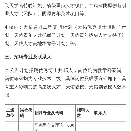
飞天学者特聘计划、省级重点人才项目、甘肃省陇原创新创
业人才（团队）、陇原青年英才项目等。
4.校内：天佑育才工程支持计划（天佑优秀博士资助子计
划、天佑青年人才托举子计划、天佑青年拔尖人才支持子计
划、天佑人才高地培育子计划）等。
三、招聘专业及联系人
本公告计划招聘优秀博士共15人，岗位均为教学科研岗，
岗位等级均为专业技术十级，具体岗位及联系方式如下。具
有重大影响力的高层次人才、天佑教授、天佑副教授人数不
限。
二级
岗位代
招聘人
招聘专业及代码
联系人
单位
码
数
马克思主义理论（030
5）