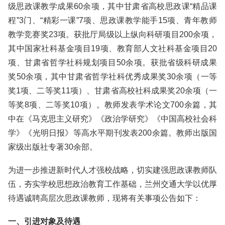
级思政课教学成果60余项，其中甘肃省高校思政课“精品课
程”3门、“精彩一课”7项、思政课教学能手15项、青年教师
教学竞赛奖23项。获批厅局级以上纵向科研项目200余项，
其中国家社科基金项目19项、教育部人文社科基金项目20
项、甘肃省哲学社科规划项目50余项。获批省级科研成果
奖50余项，其中甘肃省哲学社科优秀成果奖30余项（一等
奖1项、二等奖11项）、甘肃省高校社科成果奖20余项（一
等奖8项、二等奖10项）。教师发表学术论文700余篇，其
中在《马克思主义研究》《政治学研究》《中国高校社会科
学》《光明日报》等高水平期刊发表200余篇。教师出版国
家级出版社专著30余部。
为进一步推进新时代人才强校战略，切实建强思政课教师队
伍，夯实学校思想政治教育工作基础，兰州交通大学以优厚
待遇诚聘高层次思政课教师，现将有关事项公告如下：
一、引进对象及待遇