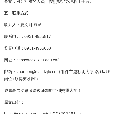
备案，对经批准的人员，按照规定办理聘用手续。
五、联系方式
联系人：夏文卿 刘璐
联系电话：0931-4955817
监督电话：0931-4955658
网址：https://rcgz.lzjtu.edu.cn/
邮箱：zhaopin@mail.lzjtu.cn（邮件主题标明为“姓名+应聘
岗位+硕博英才网”）
诚邀高层次思政课教师加盟兰州交通大学！
原文出处：
https://rcgz.lzjtu.edu.cn/info/1032/1249.htm