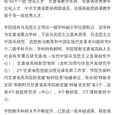
统“四个一批”理论人才、甘肃省教学名师、甘肃省优秀青年
文化人才、中共甘肃省委讲师团成员、全国高校思政课教学
骨干等一批优秀人才。
学院现有马克思主义理论一级学科硕士学位授权点，该学科
为甘肃省重点学科，下设马克思主义基本原理、马克思主义
中国化研究、思想政治教育和中国近现代史基本问题研究4
个二级学科方向，学科特色鲜明。学院现有甘肃省高校人文
社会科学重点研究基地（当代中国马克思主义发展研究中
心）、甘肃省高校新型智库（农村治理与扶贫开发研究中
心）、2个甘肃省思想政治理论课名师工作室。学院为新时
代甘肃省高等院校党建“标杆院系”创建单位，有全国“样板党
支部”和新时代甘肃省高等院校党建“样板党支部”各1个，设
有4个校级研究所（中心）、6个教研室、2个课程教研中
心。
学院教学科研水平不断提升，已形成一批丰硕成果。获批省