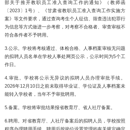
部关于推开教职员工准入查询工作的通知》（教师函
〔2023〕1号）、《甘肃省教职员工准入查询工作实施方
案》等文件要求，通过查询考生个人征信、筛查违法犯罪行
为信息等方式做进一步考察，对考察不合格者、审查审核不
符合条件者不予聘用。
3.公示。学校将考核通过、体检合格、人事档案审核无问题
的拟聘人员名单在学校人事处网页公示，公示时间为5个工
作日。
4.审批。学校将公示无异议的拟聘人员办理审批手续。
2026年12月10日之前未取得毕业证、学位证及人事档案未
能转入学校者，当年不予审批聘用。
5.备案。学校将审批结果报省教育厅、省人社厅备案。
6.聘用。对省教育厅、人社厅备案后的拟聘人员，学校按照
程序办理聘用手续，聘用后按岗位设置管理的有关规定确定