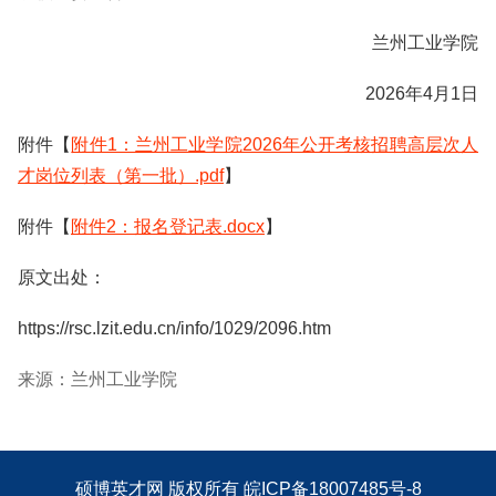
兰州工业学院
2026年4月1日
附件【
附件1：兰州工业学院2026年公开考核招聘高层次人
才岗位列表（第一批）.pdf
】
附件【
附件2：报名登记表.docx
】
原文出处：
https://rsc.lzit.edu.cn/info/1029/2096.htm
来源：兰州工业学院
硕博英才网
版权所有
皖ICP备18007485号-8