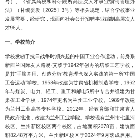
号）、《省属高校和科研院所高层次人才事业编制管理办
法》（甘编委发〔2025〕3号）等相关规定，结合学校事业
发展需要，经研究，现面向社会公开招聘事业编制高层次人
才98人。
一、学校简介
学校发轫于抗日战争时期兴起的中国工业合作运动，前身系
新西兰国际友人路易·艾黎于1942年创办的培黎工艺学校，
是其“手脑并用、创造分析”教育理念深入实践的第一所“中国
工合运动”学校。1958年改建为甘肃省机械制造学校，1962
年与煤炭、电力、轻工、重工和邮电5所中专合并组建为甘
肃省工业学校，1974年更名为兰州工业学校。1989年改建
为兰州工业高等专科学校。2012年，经教育部和甘肃省人
民政府批准，改建为兰州工业学院。学校现有兰州市七里河
校区、兰州新区校区两个校区，占地面积2078亩，建筑面
积82.48万平方米。兰州新区校区于2024年9月落成启用。