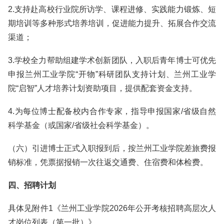
2.支持赴高校行业院所访学、课程进修、实践能力锻炼、短
期培训等多种形式培养培训，促进能力提升、拓展合作交流
渠道；
3.学校全力帮助组建学术创新团队，入职后青年博士可优先
申报兰州工业学院“开物”科研团队支持计划、兰州工业学
院“启智”人才培养计划资助项目，提供配套资金支持。
4.为每位博士配备校内合作专家，指导申报国家/省级自然
科学基金（或国家/省级社会科学基金）。
（六）引进博士正式入职报到后，按兰州工业学院差旅费报
销标准，凭票据报销一次往返交通费、住宿费和体检费。
四、招聘计划
具体见附件1《兰州工业学院2026年公开考核招聘高层次人
才岗位列表（第一批）》。