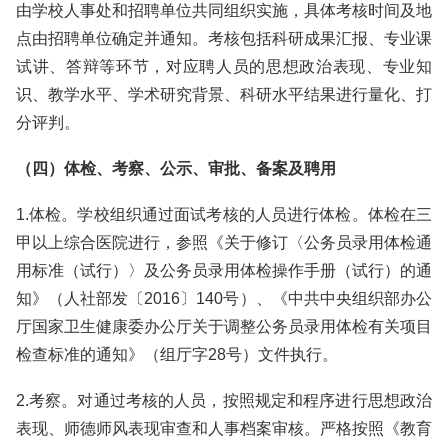
由学校人事处和招聘单位共同组织实施，具体考核时间及地
点由招聘单位确定并通知。考核包括科研成果汇报、专业课
试讲、答辩等环节，对应聘人员的思想政治表现、专业知
识、教学水平、学术研究背景、科研水平结果进行量化、打
分评判。
（四）体检、考察、公示、审批、备案及聘用
1.体检。学校组织通过面试考核的人员进行体检。体检在三
甲以上综合医院进行，参照《关于修订〈公务员录用体检通
用标准（试行）〉及公务员录用体检操作手册（试行）的通
知》（人社部发〔2016〕140号）、《中共中央组织部办公
厅国家卫生健康委办公厅关于调整公务员录用体检有关项目
检查标准的通知》（组厅字28号）文件执行。
2.考察。对通过考核的人员，按照规定和程序进行思想政治
表现、师德师风表现审查和人事档案审核。严格按照《教育