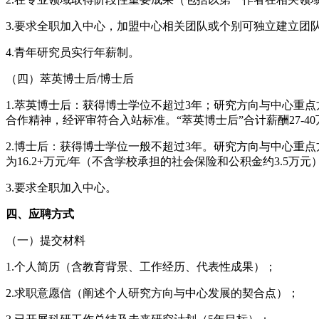
3.要求全职加入中心，加盟中心相关团队或个别可独立建立团
4.青年研究员实行年薪制。
（四）萃英博士后/博士后
1.萃英博士后：获得博士学位不超过3年；研究方向与中心重
合作精神，经评审符合入站标准。“萃英博士后”合计薪酬27-40
2.博士后：获得博士学位一般不超过3年。研究方向与中心重
为16.2+万元/年（不含学校承担的社会保险和公积金约3.5万元
3.要求全职加入中心。
四、应聘方式
（一）提交材料
1.个人简历（含教育背景、工作经历、代表性成果）；
2.求职意愿信（阐述个人研究方向与中心发展的契合点）；