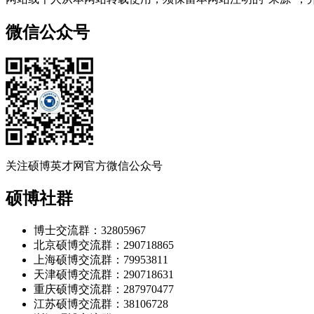
微信公众号
关注硕博英才网官方微信公众号
硕博社群
博士交流群：32805967
北京硕博交流群：290718865
上海硕博交流群：79953811
天津硕博交流群：290718631
重庆硕博交流群：287970477
江苏硕博交流群：38106728