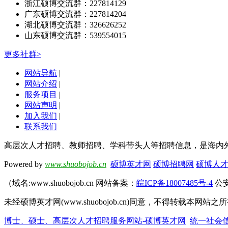
浙江硕博交流群：227814129
广东硕博交流群：227814204
湖北硕博交流群：326626252
山东硕博交流群：539554015
更多社群>
网站导航
|
网站介绍
|
服务项目
|
网站声明
|
加入我们
|
联系我们
高层次人才招聘、教师招聘、学科带头人等招聘信息，是海内
Powered by
www.shuobojob.cn
硕博英才网
硕博招聘网
硕博人
（域名:www.shuobojob.cn 网站备案：
皖ICP备18007485号-4
公安
未经硕博英才网(www.shuobojob.cn)同意，不得转载本
博士、硕士、高层次人才招聘服务网站-硕博英才网
统一社会信用