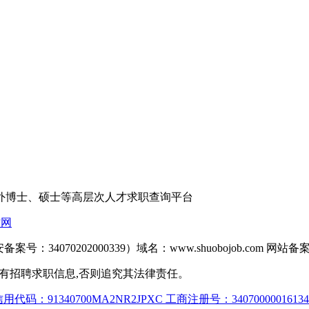
外博士、硕士等高层次人才求职查询平台
才网
备案号：34070202000339）域名：www.shuobojob.com 网站备
网站之所有招聘求职信息,否则追究其法律责任。
代码：91340700MA2NR2JPXC 工商注册号：34070000016134