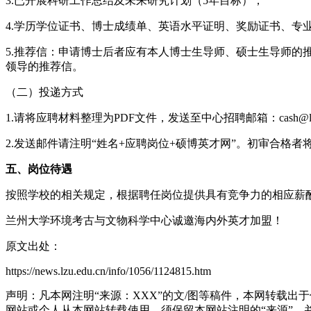
3.已开展科研工作总结及未来研究计划（5年目标）；
4.学历学位证书、博士成绩单、英语水平证明、奖励证书、专
5.推荐信：申请博士后者应有本人博士生导师、硕士生导师
领导的推荐信。
（二）投递方式
1.请将应聘材料整理为PDF文件，发送至中心招聘邮箱：cash@lz
2.发送邮件请注明“姓名+应聘岗位+硕博英才网”。初审合格者
五、岗位待遇
按照学校的相关规定，根据聘任岗位提供具有竞争力的相应薪
兰州大学环境考古与文物科学中心诚邀海内外英才加盟！
原文出处：
https://news.lzu.edu.cn/info/1056/1124815.htm
声明：凡本网注明“来源：XXX”的文/图等稿件，本网转载
网站或个人从本网站转载使用，须保留本网站注明的“来源”，并自