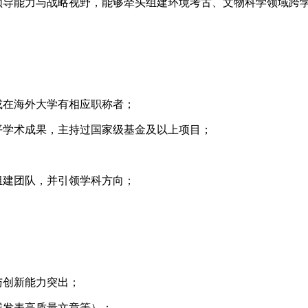
队领导能力与战略视野，能够牵头组建环境考古、文物科学领域跨
或在海外大学有相应职称者；
平学术成果，主持过国家级基金及以上项目；
组建团队，并引领学科方向；
与创新能力突出；
域发表高质量文章等）；