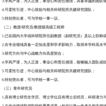
3.学风严谨，为人正派，事业心和责任感强，具备卓越的团
4.可柔性引进，中心鼓励与相关科研院所共建研究团队；
5.特别突出者，可与学校一事一议。
（二）教授/研究员/教授级高级工程师
1.已在国内大学或科研院所任副教授（副研究员）及以上职称
2.在专业领域具备一定知名度和学术影响力，取得本学科高水
3.研究方向与中心战略方向高度契合；
4.学风严谨，为人正派，事业心和责任感强，能够融入团队或
5.可柔性引进，中心鼓励与相关科研院所共建研究团队；
6.特别突出者，可与学校一事一议。
（三）青年研究员
1.具有博士研究生学历、博士学位且有博士后经历，科研潜力
2.在专业领域取得阶段性重要成果（包括以第一作者在相关领