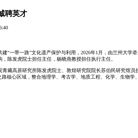
诚聘英才
:40
建“一带一路”文化遗产保护与利用，2026年1月，由兰州大
构，陈发虎院士担任主任，杨晓燕教授担任执行主任。
院青藏高原研究所陈发虎院士、敦煌研究院院长苏伯民研究馆员
绸之路核心区域，整合地理学、考古学、地质工程、化学、生物学