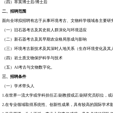
（四）萃英博士后/博士后
二、招聘范围
面向全球拟招聘有志于从事环境考古、文物科学领域各主要研
（一）旧石器考古及其史前人群演化与环境适应
（二）新石器考古及其早期农业格局形成与影响
（三）环境考古新技术及其深时人地关系（生存环境变化及其人
（四）岩土质文物保护科学与技术
（五）AI考古与文物数字化。
三、招聘条件
（一）学术带头人
1.在世界一流大学或学科担任正/副教授或正/副研究员职位，
2.在专业领域取得系统性、创新性成果，具有较高的国际学术