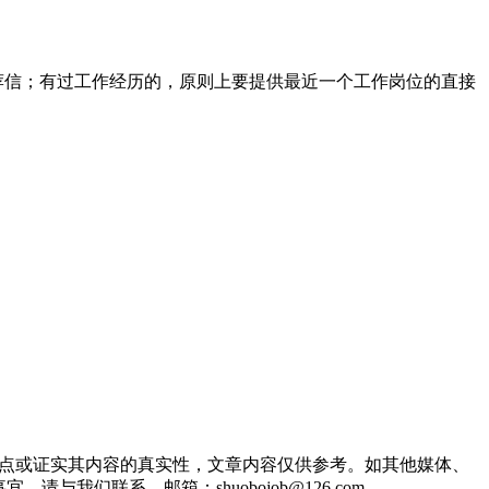
荐信；有过工作经历的，原则上要提供最近一个工作岗位的直接
观点或证实其内容的真实性，文章内容仅供参考。如其他媒体、
们联系。邮箱：shuobojob@126.com。