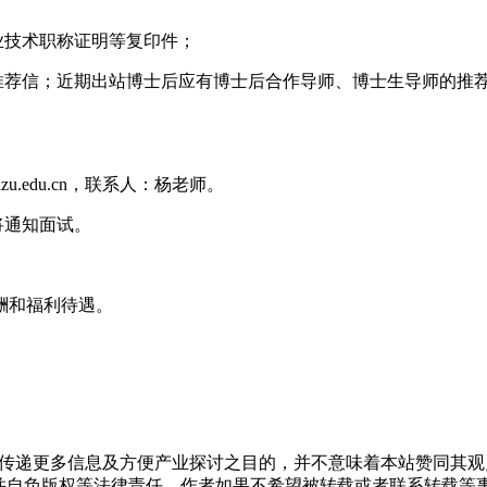
业技术职称证明等复印件；
的推荐信；近期出站博士后应有博士后合作导师、博士生导师的推
u.edu.cn，联系人：杨老师。
将通知面试。
酬和福利待遇。
出于传递更多信息及方便产业探讨之目的，并不意味着本站赞同其
负版权等法律责任。作者如果不希望被转载或者联系转载等事宜，请与我