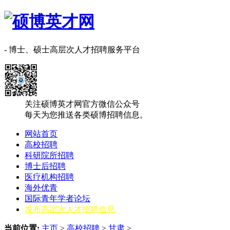
- 博士、硕士高层次人才招聘服务平台
关注硕博英才网官方微信公众号
每天为您推送各类硕博招聘信息。
网站首页
高校招聘
科研院所招聘
博士后招聘
医疗机构招聘
海外优青
国际青年学者论坛
发布高层次人才招聘信息
当前位置:
主页
>
高校招聘
>
甘肃
>