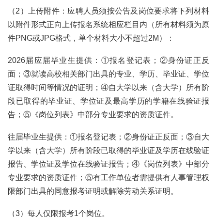
（2）上传附件：应聘人员须按公告及岗位要求将下列材料
以附件形式正向上传报名系统相应栏目内（所有材料须为原
件PNG或JPG格式，单个材料大小不超过2M）：
2026届应届毕业生提供：①报名登记表；②身份证正反
面；③就读高校相关部门出具的专业、学历、毕业证、学位
证取得时间等情况的证明；④自大学以来（含大学）所有阶
段已取得的毕业证、学位证及最高学历的学籍在线验证报
告；⑤《岗位列表》中部分专业要求的资质证件。
往届毕业生提供：①报名登记表；②身份证正反面；③自大
学以来（含大学）所有阶段已取得的毕业证及学历在线验证
报告、学位证及学位在线验证报告；④《岗位列表》中部分
专业要求的资质证件；⑤有工作单位者需提供有人事管理权
限部门出具的同意报考证明或解除劳动关系证明。
（3）每人仅限报考1个岗位。