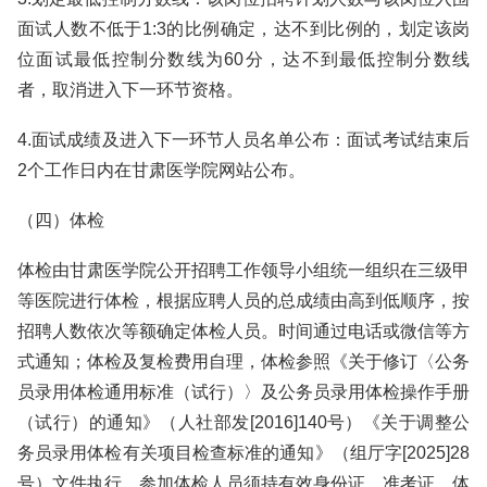
面试人数不低于1:3的比例确定，达不到比例的，划定该岗
位面试最低控制分数线为60分，达不到最低控制分数线
者，取消进入下一环节资格。
4.面试成绩及进入下一环节人员名单公布：面试考试结束后
2个工作日内在甘肃医学院网站公布。
（四）体检
体检由甘肃医学院公开招聘工作领导小组统一组织在三级甲
等医院进行体检，根据应聘人员的总成绩由高到低顺序，按
招聘人数依次等额确定体检人员。时间通过电话或微信等方
式通知；体检及复检费用自理，体检参照《关于修订〈公务
员录用体检通用标准（试行）〉及公务员录用体检操作手册
（试行）的通知》（人社部发[2016]140号）《关于调整公
务员录用体检有关项目检查标准的通知》（组厅字[2025]28
号）文件执行。参加体检人员须持有效身份证、准考证。体