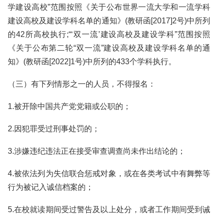
学建设高校”范围按照《关于公布世界一流大学和一流学科
建设高校及建设学科名单的通知》(教研函[2017]2号)中所列
的42所高校执行;“‘双一流’建设高校及建设学科”范围按照
《关于公布第二轮“双一流”建设高校及建设学科名单的通
知》(教研函[2022]1号)中所列的433个学科执行。
（三）有下列情形之一的人员，不得报名：
1.被开除中国共产党党籍或公职的；
2.因犯罪受过刑事处罚的；
3.涉嫌违纪违法正在接受审查调查尚未作出结论的；
4.被依法列为失信联合惩戒对象，或在各类考试中有舞弊等
行为被记入诚信档案的；
5.在校就读期间受过警告及以上处分，或者工作期间受到诫