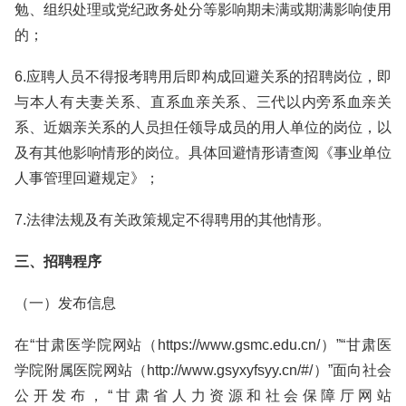
勉、组织处理或党纪政务处分等影响期未满或期满影响使用
的；
6.应聘人员不得报考聘用后即构成回避关系的招聘岗位，即
与本人有夫妻关系、直系血亲关系、三代以内旁系血亲关
系、近姻亲关系的人员担任领导成员的用人单位的岗位，以
及有其他影响情形的岗位。具体回避情形请查阅《事业单位
人事管理回避规定》；
7.法律法规及有关政策规定不得聘用的其他情形。
三、招聘程序
（一）发布信息
在“甘肃医学院网站（https://www.gsmc.edu.cn/）”“甘肃医
学院附属医院网站（http://www.gsyxyfsyy.cn/#/）”面向社会
公开发布，“甘肃省人力资源和社会保障厅网站