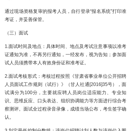
通过现场资格复审的报考人员，自行登录“报名系统”打印准
考证，并妥善保管。
（三）面试
1.面试时间及地点：具体时间、地点及考试注意事项以准考
证通知为准，不再另行通知，一经发布，视为告知；参加面
试人员须携带本人有效身份证和准考证。
2.面试考核形式：考核过程按照《甘肃省事业单位公开招聘
人员面试工作规则（试行）》（甘人社通[2016]35号），面
试满分为100分，主要就应聘人员岗位适应能力、专业知
识、思维反应、口头表达、组织协调能力等方面进行综合考
察测评。面试全过程录音录像，成绩当场公布，考生签字确
认。
3.划定最低控制分数线：该岗位招聘计划人数与该岗位入围