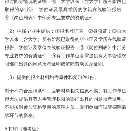
得时间等情况的证明；④自大学以来（含大学）所有阶段已
取得的毕业证、学位证及最高学历的学籍在线验证报告；
⑤《岗位列表》中部分专业要求的资质证件。
（2）往届毕业生提供：①报名登记表；②身份证；③自大
学以来（含大学）所有阶段已取得的毕业证及学历在线验证
报告、学位证及学位在线验证报告；④《岗位列表》中部分
专业要求的资质证件；⑤有工作单位者需提供有人事管理权
限部门出具的同意报考证明或解除劳动关系证明。
（3）提供的报名材料均需原件和复印件1份。
对于不符合应聘条件、应聘材料相关信息不实、有工作单位
但无法提供具有人事管理权限的部门出具的同意报考证明、
不能按时参加资格复审的应聘人员，取消参加面试等招聘后
续环节的资格。
5.打印《准考证》