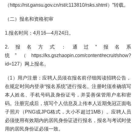
（https://rst.gansu.gov.cn/rst/c113810/rsks.shtml）”转载。
（二）报名和资格初审
1.报名时间：4月16—4月24日。
2.报名方式：通过“报名系
统”（https://ks.gszhaopin.com/content/recruit/show?
id=127）网上报名。
（1）用户注册：应聘人员须在报名前仔细阅读招聘公告，
在规定时间内登录“报名系统”进行报名。注册时须准确填写
本人姓名、手机号码及身份证号，并妥善保管用户名和密
码。注册完成后，填写个人信息及上传本人近期免冠正面电
子照片（PNG或JPG格式，大小不超过1MB）。应聘人员
必须使用有效期内的居民身份证进行报名，报名与考试时使
用的居民身份证必须一致。