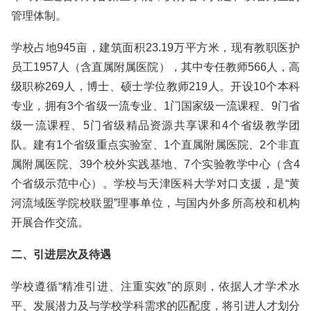
管理体制。
学校占地945亩，建筑面积23.19万平方米，现有教职医护
员工1957人（含直属附属医院），其中专任教师566人，高
级职称269人，博士、硕士学位教师219人。开设10个本科
专业，拥有3个省级一流专业、1门国家级一流课程、9门省
级一流课程、5门省级精品资源共享课和4个省级教学团
队。建有1个省级重点实验室、1个直属附属医院、2个非直
属附属医院、39个校外实践基地、7个实验教学中心（含4
个省级示范中心）。学校与天津医科大学对口支援，是“黄
河流域医学院校联盟”理事单位，与国内外多所高校和机构
开展合作交流。
二、引进层次及待遇
学校遵循“精准引进、注重实效”的原则，依据人才学术水
平、发展潜力及与学校学科需求的匹配度，将引进人才划分