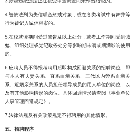
3.涉嫌违纪违法正在接受审查调查尚未作出结论的。
4.被依法列为失信联合惩戒对象，或在各类考试中有舞弊等
行为被记入诚信档案的。
5.在校就读期间受过警告及以上处分，或者工作期间受到诫
勉、组织处理或党纪政务处分等影响期未满或期满影响使用
的。
6.应聘人员不得报考聘用后即构成回避关系的招聘岗位，即
与本人有夫妻关系、直系血亲关系、三代以内旁系血亲关
系、近姻亲关系的人员担任领导成员的用人单位的岗位，以
及有其他影响情形的岗位。具体回避情形请查阅《事业单位
人事管理回避规定》。
7.法律法规及有关政策规定不得聘用的其他情形。
五、招聘程序