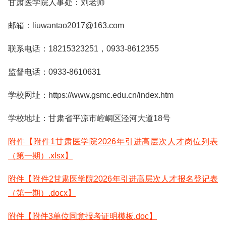
甘肃医学院人事处：刘老师
邮箱：liuwantao2017@163.com
联系电话：18215323251，0933-8612355
监督电话：0933-8610631
学校网址：https://www.gsmc.edu.cn/index.htm
学校地址：甘肃省平凉市崆峒区泾河大道18号
附件【附件1甘肃医学院2026年引进高层次人才岗位列表
（第一期）.xlsx】
附件【附件2甘肃医学院2026年引进高层次人才报名登记表
（第一期）.docx】
附件【附件3单位同意报考证明模板.doc】