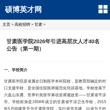
硕博英才网
主页
>
高校招聘
>
甘肃
>
甘肃医学院2026年引进高层次人才40名
公告（第一期）
一、学校简介
甘肃医学院是省属全日制医学本科院校，是教育部确定的对
口支援学校，是全国住院医师规范化培训基地。学校坐落于
六盘山东麓、世界针灸医学鼻祖皇甫谧故里——甘肃省平凉
市。学校前身是1958年成立的甘肃省平凉卫生学校，2015
年5月组建晋升为甘肃医学院，实行省市共建、以省为主的