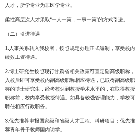
人才，所学专业为非医学专业。
柔性高层次人才采取“一人一策，一事一策”的方式引进。
（二）引进待遇
1.人事关系转入我校者，按照规定办理正式编制，享受校内
绩效工资待遇。
2.博士研究生按照现行甘肃省相关政策可直定副高级职称，
入校后即可享受校内副高级职称相应待遇，已取得副高级职
称的博士研究生，经考核达到教授学术水平的，在取得教授
职称前，校内享受教授待遇。如具备较强管理能力，学校可
聘任相应行政职务。
3.优先推荐申报国家级和省级人才工程、科研项目；优先推
荐青年骨干教师国内访学。