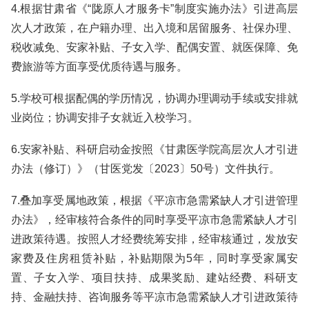
4.根据甘肃省《“陇原人才服务卡”制度实施办法》引进高层
次人才政策，在户籍办理、出入境和居留服务、社保办理、
税收减免、安家补贴、子女入学、配偶安置、就医保障、免
费旅游等方面享受优质待遇与服务。
5.学校可根据配偶的学历情况，协调办理调动手续或安排就
业岗位；协调安排子女就近入校学习。
6.安家补贴、科研启动金按照《甘肃医学院高层次人才引进
办法（修订）》（甘医党发〔2023〕50号）文件执行。
7.叠加享受属地政策，根据《平凉市急需紧缺人才引进管理
办法》，经审核符合条件的同时享受平凉市急需紧缺人才引
进政策待遇。按照人才经费统筹安排，经审核通过，发放安
家费及住房租赁补贴，补贴期限为5年，同时享受家属安
置、子女入学、项目扶持、成果奖励、建站经费、科研支
持、金融扶持、咨询服务等平凉市急需紧缺人才引进政策待