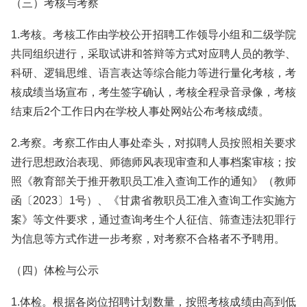
（三）考核与考察
1.考核。考核工作由学校公开招聘工作领导小组和二级学院
共同组织进行，采取试讲和答辩等方式对应聘人员的教学、
科研、逻辑思维、语言表达等综合能力等进行量化考核，考
核成绩当场宣布，考生签字确认，考核全程录音录像，考核
结束后2个工作日内在学校人事处网站公布考核成绩。
2.考察。考察工作由人事处牵头，对拟聘人员按照相关要求
进行思想政治表现、师德师风表现审查和人事档案审核；按
照《教育部关于推开教职员工准入查询工作的通知》（教师
函〔2023〕1号）、《甘肃省教职员工准入查询工作实施方
案》等文件要求，通过查询考生个人征信、筛查违法犯罪行
为信息等方式作进一步考察，对考察不合格者不予聘用。
（四）体检与公示
1.体检。根据各岗位招聘计划数量，按照考核成绩由高到低