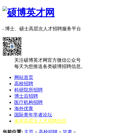
- 博士、硕士高层次人才招聘服务平台
关注硕博英才网官方微信公众号
每天为您推送各类硕博招聘信息。
网站首页
高校招聘
科研院所招聘
博士后招聘
医疗机构招聘
海外优青
国际青年学者论坛
发布高层次人才招聘信息
当前位置:
主页
>
高校招聘
>
甘肃
>