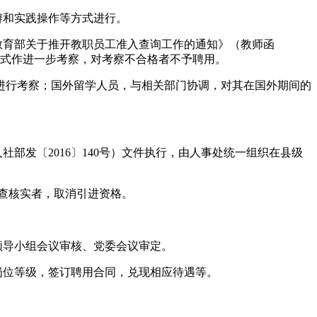
辩和实践操作等方式进行。
教育部关于推开教职员工准入查询工作的通知》（教师函
方式作进一步考察，对考察不合格者不予聘用。
进行考察；国外留学人员，与相关部门协调，对其在国外期间的
部发〔2016〕140号）文件执行，由人事处统一组织在县级
。
调查核实者，取消引进资格。
领导小组会议审核、党委会议审定。
岗位等级，签订聘用合同，兑现相应待遇等。