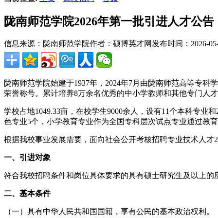
陇南师范学院2026年第一批引进人才公告
信息来源：陇南师范学院
作者：硕博英才网
发布时间：2026-05-0
陇南师范学院始建于1937年，2024年7月由陇南师范高等专
荣誉称号。累计培养8万余名优秀的中小学教师和其他专门人
学校占地1049.33亩，在校学生9000余人，设有11个本
色专业5个，小学教育专业作为全国专科层次试点专业通过教
根据我校事业发展需要，面向社会公开考核招聘专业技术人才2
一、引进对象
符合我校招聘条件和岗位具体要求的具有硕士研究生及以上的
二、基本条件
（一）具有中华人民共和国国籍，享有公民的基本政治权利。