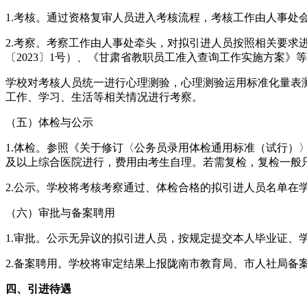
1.考核。通过资格复审人员进入考核流程，考核工作由人事处
2.考察。考察工作由人事处牵头，对拟引进人员按照相关要
〔2023〕1号）、《甘肃省教职员工准入查询工作实施方案
学校对考核人员统一进行心理测验，心理测验运用标准化量表
工作、学习、生活等相关情况进行考察。
（五）体检与公示
1.体检。参照《关于修订〈公务员录用体检通用标准（试行）〉
及以上综合医院进行，费用由考生自理。若需复检，复检一般
2.公示。学校将考核考察通过、体检合格的拟引进人员名单在
（六）审批与备案聘用
1.审批。公示无异议的拟引进人员，按规定提交本人毕业证
2.备案聘用。学校将审定结果上报陇南市教育局、市人社局
四、引进待遇