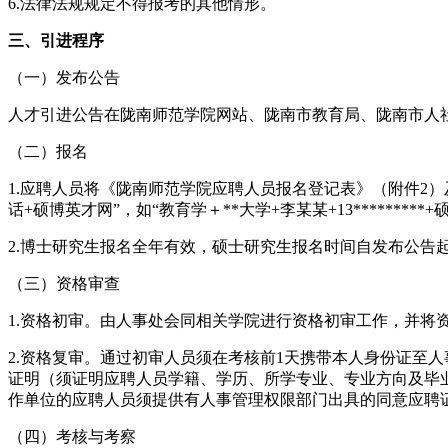
6.法律法规规定不得报考的其他情形。
三、引进程序
（一）发布公告
人才引进公告在陇南师范学院网站、陇南市教育局、陇南市人
（二）报名
1.应聘人员将《陇南师范学院应聘人员报名登记表》（附件2）及其他
话+硕博英才网”，如“教育学＋**大学+李某某+13*********
2.博士研究生报名全年有效，硕士研究生报名时间自发布公告起
（三）资格审查
1.资格初审。由人事处会同相关学院进行资格初审工作，并将
2.资格复审。通过初审人员须在考核前1天携带本人身份证至
证明（须证明应聘人员学籍、学历、所学专业、专业方向及毕
作单位的应聘人员须提供有人事管理权限部门出具的同意应聘
（四）考核与考察