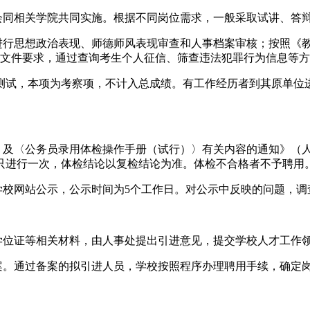
会同相关学院共同实施。根据不同岗位需求，一般采取试讲、答
求进行思想政治表现、师德师风表现审查和人事档案审核；按照《
》等文件要求，通过查询考生个人征信、筛查违法犯罪行为信息等
测试，本项为考察项，不计入总成绩。有工作经历者到其原单位
及〈公务员录用体检操作手册（试行）〉有关内容的通知》（人社
只进行一次，体检结论以复检结论为准。体检不合格者不予聘用
学校网站公示，公示时间为5个工作日。对公示中反映的问题，
、学位证等相关材料，由人事处提出引进意见，提交学校人才工作
备案。通过备案的拟引进人员，学校按照程序办理聘用手续，确定