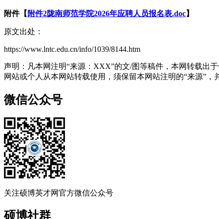
附件【
附件2陇南师范学院2026年应聘人员报名表.doc
】
原文出处：
https://www.lntc.edu.cn/info/1039/8144.htm
声明：凡本网注明“来源：XXX”的文/图等稿件，本网转载
网站或个人从本网站转载使用，须保留本网站注明的“来源”，并自
微信公众号
关注硕博英才网官方微信公众号
硕博社群