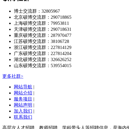
博士交流群：32805967
北京硕博交流群：290718865
上海硕博交流群：79953811
天津硕博交流群：290718631
重庆硕博交流群：287970477
江苏硕博交流群：38106728
浙江硕博交流群：227814129
广东硕博交流群：227814204
湖北硕博交流群：326626252
山东硕博交流群：539554015
更多社群>
网站导航
|
网站介绍
|
服务项目
|
网站声明
|
加入我们
|
联系我们
高层次人才招聘、教师招聘、学科带头人等招聘信息，是海内