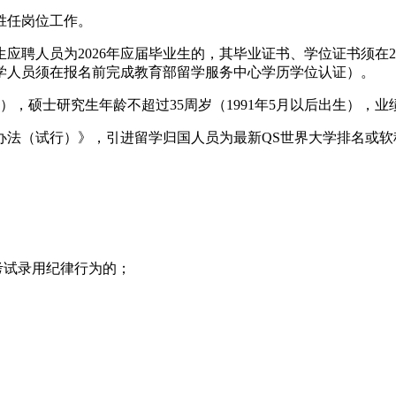
胜任岗位工作。
人员为2026年应届毕业生的，其毕业证书、学位证书须在202
；留学人员须在报名前完成教育部留学服务中心学历学位认证）。
生），硕士研究生年龄不超过35周岁（1991年5月以后出生），
法（试行）》，引进留学归国人员为最新QS世界大学排名或软科
考试录用纪律行为的；