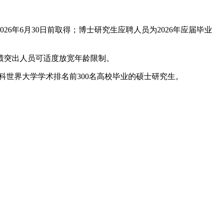
6年6月30日前取得；博士研究生应聘人员为2026年应届毕业
业绩突出人员可适度放宽年龄限制。
世界大学学术排名前300名高校毕业的硕士研究生。