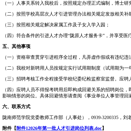
（一）人事关系转入我校后，按照规定办理正式编制，博士研
（二）按照学校高层次人才引进管理办法相关规定发放相关补
（三）按照相关规定解决家属工作及子女入学入园；
（四）符合条件的引进人才办理“陇原人才服务卡”，并享受医
五、其他事项
（一）资格审查贯穿引进程序全过程，凡弄虚作假或有违纪违
（二）我校对新聘用人员按规定实行试用期制度（试用期为一
（三）招聘考核工作全程接受学校纪委纪检监察室监督。应聘人员
（四）应聘人员不得报考聘用后即构成回避关系的招聘岗位，
影响情形的岗位。具体回避情形请查阅《事业单位人事管理回
六、联系方式
陇南师范学院党委教师工作部（人事处），0939-3200335，刘老师139
附件【
附件12026年第一批人才引进岗位列表.doc
】