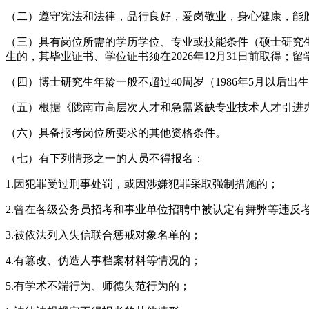
（二）遵守宪法和法律，品行良好，爱岗敬业，身心健康，能
（三）具有岗位所需的学历学位、专业或技能条件（硕士研究生应聘
生的，其毕业证书、学位证书须在2026年12月31日前取得
（四）博士研究生年龄一般不超过40周岁（1986年5月以后出
（五）根据《陇南市高层次人才和急需紧缺专业技术人才引进办
（六）具备报考岗位所要求的其他资格条件。
（七）有下列情形之一的人员不得报名：
1.因犯罪受过刑事处罚，或因涉嫌犯罪采取强制措施的；
2.曾在各级公务员招考和事业单位招聘中被认定有舞弊等违反
3.被依法列入失信联合惩戒对象名单的；
4.有篡改、伪造人事档案材料等情况的；
5.有学术不端行为、师德失范行为的；