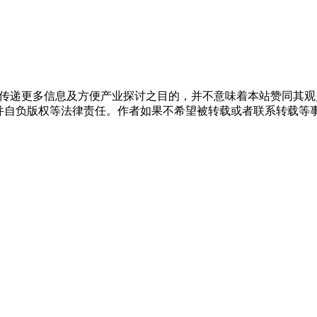
出于传递更多信息及方便产业探讨之目的，并不意味着本站赞同其
负版权等法律责任。作者如果不希望被转载或者联系转载等事宜，请与我