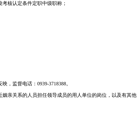
校考核认定条件定职中级职称；
。
电话：0939-3718388。
近姻亲关系的人员担任领导成员的用人单位的岗位，以及有其他