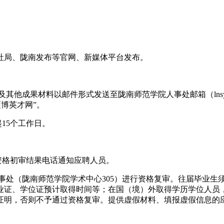
社局、陇南发布等官网、新媒体平台发布。
成果材料以邮件形式发送至陇南师范学院人事处邮箱（lnsyrsc@l
+硕博英才网”。
15个工作日。
资格初审结果电话通知应聘人员。
人事处（陇南师范学院学术中心305）进行资格复审。往届毕业
业证、学位证预计取得时间等；在国（境）外取得学历学位人员
证明，否则不予通过资格复审。提供虚假材料、填报虚假信息的