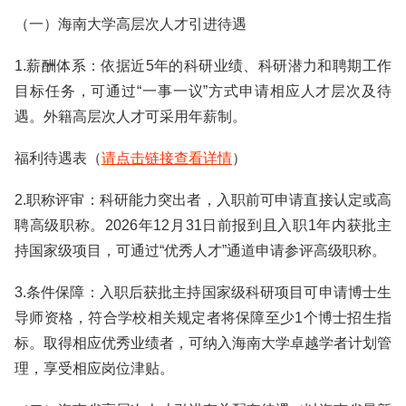
（一）海南大学高层次人才引进待遇
1.薪酬体系：依据近5年的科研业绩、科研潜力和聘期工作
目标任务，可通过“一事一议”方式申请相应人才层次及待
遇。外籍高层次人才可采用年薪制。
福利待遇表（
请点击链接查看详情
）
2.职称评审：科研能力突出者，入职前可申请直接认定或高
聘高级职称。2026年12月31日前报到且入职1年内获批主
持国家级项目，可通过“优秀人才”通道申请参评高级职称。
3.条件保障：入职后获批主持国家级科研项目可申请博士生
导师资格，符合学校相关规定者将保障至少1个博士招生指
标。取得相应优秀业绩者，可纳入海南大学卓越学者计划管
理，享受相应岗位津贴。