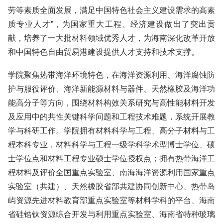
劳等素质全面发展，满足中国特色社会主义建设需求的高素
质专业人才”，为国家重大工程、经济建设做出了突出贡
献，培养了一大批材料领域优秀人才，为海南深化改革开放
和中国特色自由贸易港建设提供人才支持和技术支撑。
学院聚焦热带海洋环境特色，在海洋资源利用、海洋腐蚀防
护与服役评价、海洋新能源材料与器件、天然橡胶及海洋功
能高分子等方向，围绕材料构效关系研究与高性能材料开发
及应用中的共性关键科学问题和工程技术难题，系统开展教
学与科研工作。学院拥有材料科学与工程、高分子材料与工
程本科专业，材料科学与工程一级学科学术型博士学位、硕
士学位点和材料工程专业硕士学位授权点；拥有热带海洋工
程材料及评价全国重点实验室、南海海洋资源利用国家重点
实验室（共建）、天然橡胶省部共建协同创新中心、热带岛
屿资源先进材料教育部重点实验室等材料学科的平台、海南
省硅锆钛资源综合开发与利用重点实验室、海南省特种玻璃