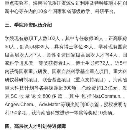
重点实验室、海南省优质硅资源先进利用及特种玻璃协同创
新中心等在内的10余个国家和省部级教学、科研平台。
三、学院师资队伍介绍
学院现有教职工人数102人，其中专任教师89人，正高职称
30人，副高职称39人，具有博士学位88人。学科现有国家
级高层次人才7人，柔性引进国家级高层次人才等4人，国
家科学进步奖一等奖获得者1人，博士生导师72人。近5年
内获得国家重点研发、国家自然科学基金重点项目、重大科
研仪器研制项目、联合基金项目（重点支持项目）、海南省
重大科技计划等各类课题近300项，总经费超1.3亿元，发
表SCI收录论文800多篇，其中包括Nat.Commun.、
Angew.Chem.、Adv.Mater.等顶尖期刊80余篇，授权发明专
利150多项，获海南省科技进步一等奖等奖励10余项。
四、高层次人才引进待遇保障