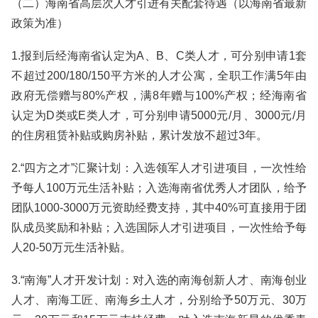
（二）海南省高层次人才引进有关配套待遇（以海南省最新
政策为准）
1.报到后经海南省认定为A、B、C类人才，可分别申请1套
不超过200/180/150平方米的人才公寓，全职工作满5年由
政府无偿赠与80%产权，满8年赠与100%产权；经海南省
认定为D类或E类人才，可分别申请5000元/月、3000元/月
的住房租赁补贴或购房补贴，累计发放不超过3年。
2.“四方之才”汇聚计划：入选领军人才引进项目，一次性给
予每人100万元生活补贴；入选海南省优秀人才团队，给予
团队1000-3000万元资助经费支持，其中40%可直接用于团
队成员奖励和补贴；入选国际人才引进项目，一次性给予每
人20-50万元生活补贴。
3.“南海”人才开发计划：对入选的南海创新人才、南海创业
人才、南海工匠、南海乡土人才，分别给予50万元、30万