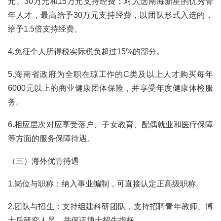
元、30万元和15万元支持经费；对入选南海新星的优秀青
年人才，最高给予30万元支持经费，以团队形式入选的，
给予1.5倍支持经费。
4.免征个人所得税实际税负超过15%的部分。
5.海南省政府为全职在琼工作的C类及以上人才购买每年
6000元以上的商业健康团体保险，并享受年度健康体检服
务。
6.相应层次对应享受落户、子女教育、配偶就业和医疗保障
等方面的服务保障待遇。
（三）海外优青待遇
1.岗位与职称：纳入事业编制，可直接认定正高级职称。
2.团队与招生：支持组建科研团队，支持招聘青年教师、博
士后研究人员，并保证博士招生指标。