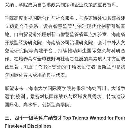
采纳，学院成为自贸港政策制定和企业决策的重要智库。
学院高度重视国际合作与社会服务，与多家海外知名院校建
立稳定合作关系，设有智慧监管与治理现代化创新引智基
地、自由贸易港治理创新与智慧监管省重点实验室、海南省
开放型经济研究院、海南省公司治理研究院、会计中外人文
交流研究院等高端平台，持续推动师生国际交流与科研合
作。在培养具有全球视野与社会责任感的高素质人才方面成
效显著，习近平总书记赞誉的“中哈友谊使者”鲁斯兰即是我
院国际化育人成果的典型代表。
展望未来，海南大学国际商学院将秉承“海纳百川，大道致
远”的校训，紧密对接国家战略与区域发展需求，持续建设
国际化、高水平、创新型商学院。
三、四个一级学科广纳贤才Top Talents Wanted for Four
First-level Disciplines