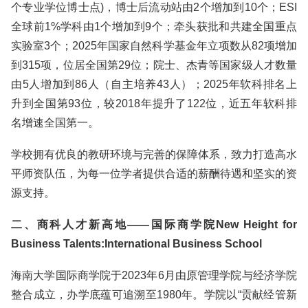
个专业学位博士点)，博士后流动站由2个增加到10个；ESI
全球前1%学科由1个增加到9个；牵头获批和共建全国重点
实验室3个；2025年国家自然科学基金年立项数从82项增加
到315项，位居全国第29位；院士、杰青等国家级人才数量
由5人增加到86人（自主培养43人）；2025年软科排名上
升到全国第93位，较2018年提升了122位，近五年软科排
名增速全国第一。
学校拥有优良的教研环境与完善的保障体系，致力打造高水
平师资队伍，为每一位学者提供合适的薪酬待遇和坚实的资
源支持。
二、商科人才新高地——国际商学院New Height for
Business Talents:International Business School
海南大学国际商学院于2023年6月由原管理学院与经济学院
整合成立，办学底蕴可追溯至1980年。学院以“贡献经管新