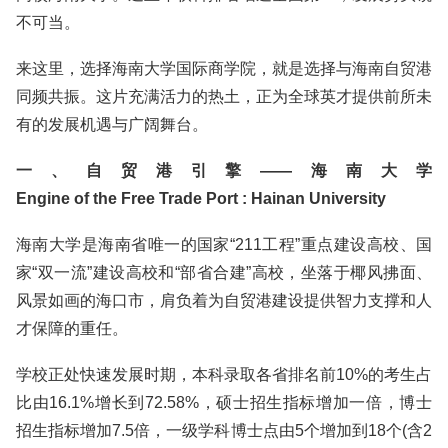
不可当。
来这里，选择海南大学国际商学院，就是选择与海南自贸港
同频共振。这片充满活力的热土，正为全球英才提供前所未
有的发展机遇与广阔舞台。
一、自贸港引擎——海南大学
Engine of the Free Trade Port : Hainan University
海南大学是海南省唯一的国家“211工程”重点建设高校、国
家“双一流”建设高校和“部省合建”高校，坐落于椰风拂面、
风景如画的海口市，肩负着为自贸港建设提供智力支撑和人
才保障的重任。
学校正处快速发展时期，本科录取各省排名前10%的考生占
比由16.1%增长到72.58%，硕士招生指标增加一倍，博士
招生指标增加7.5倍，一级学科博士点由5个增加到18个(含2