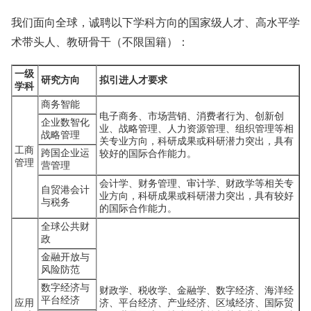
我们面向全球，诚聘以下学科方向的国家级人才、高水平学
术带头人、教研骨干（不限国籍）：
一级
研究方向
拟引进人才要求
学科
商务智能
电子商务、市场营销、消费者行为、创新创
企业数智化
业、战略管理、人力资源管理、组织管理等相
战略管理
关专业方向，科研成果或科研潜力突出，具有
工商
跨国企业运
较好的国际合作能力。
管理
营管理
会计学、财务管理、审计学、财政学等相关专
自贸港会计
业方向，科研成果或科研潜力突出，具有较好
与税务
的国际合作能力。
全球公共财
政
金融开放与
风险防范
数字经济与
财政学、税收学、金融学、数字经济、海洋经
平台经济
应用
济、平台经济、产业经济、区域经济、国际贸