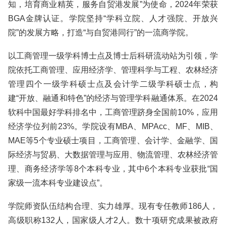
知，培育商业精英，服务自贸港发展”为使命，2024年荣获
BGA金牌认证。学院坚持“学科立院、人才强院、开放兴
院”的发展方略，打造“与自贸港同行”的一流商学院。
以工商管理一级学科博士点及博士后科研流动站为引领，学
院依托工商管理、应用经济学、管理科学与工程、农林经济
管理四个一级学科硕士点及会计学二级学科硕士点，构
建“开放、融通和特色”的经济与管理学科融通体系。在2024
软科中国最好学科排名中，工商管理跻身全国前10%，应用
经济学位列前23%。学院设有MBA、MPAcc、MF、MIB、
MAE等5个专业硕士项目，工商管理、会计学、金融学、国
际经济与贸易、大数据管理与应用、物流管理、农林经济管
理、商务经济学等8个本科专业，其中6个本科专业获批“国
家级一流本科专业建设点”。
学院师资队伍结构合理、实力雄厚。现有专任教师186人，
高级职称132人，国家级人才2人。数十项研究成果被政府