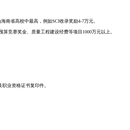
南省高校中最高，例如SCI收录奖励4-7万元。
预算竞赛奖金、质量工程建设经费等项目1000万元以上。
及职业资格证书复印件。