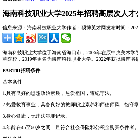
海南科技职业大学2025年招聘高层次人才
信息来源：海南科技职业大学
作者：硕博英才网
发布时间：2025-1
海南科技职业大学位于海南省海口市，2006年在原中央美术学
革院校，2019年更名为海南科技职业大学。2022年获批海南省
PART01招聘条件
基本条件
1.具有良好的思想政治素质，热爱祖国，遵纪守法。
2.热爱教育事业，具备良好的教师职业素养和师德师风，恪守
3.身心健康，无违法犯罪记录。
4.年龄在45至60岁之间，且符合社会保险和公积金购买条件者