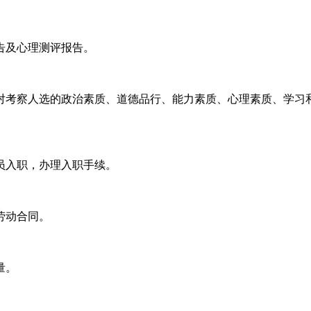
告及心理测评报告。
对考察人选的政治素质、道德品行、能力素质、心理素质、学习
员入职，办理入职手续。
劳动合同。
量。