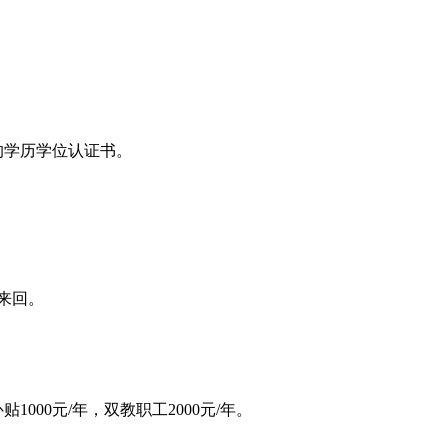
。
的学历学位认证书。
来回。
000元/年，双教职工2000元/年。