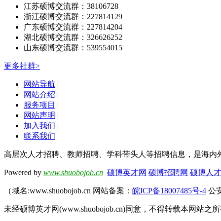
江苏硕博交流群：38106728
浙江硕博交流群：227814129
广东硕博交流群：227814204
湖北硕博交流群：326626252
山东硕博交流群：539554015
更多社群>
网站导航
|
网站介绍
|
服务项目
|
网站声明
|
加入我们
|
联系我们
高层次人才招聘、教师招聘、学科带头人等招聘信息，是海内
Powered by
www.shuobojob.cn
硕博英才网
硕博招聘网
硕博人
（域名:www.shuobojob.cn 网站备案：
皖ICP备18007485号-4
公安
未经硕博英才网(www.shuobojob.cn)同意，不得转载本