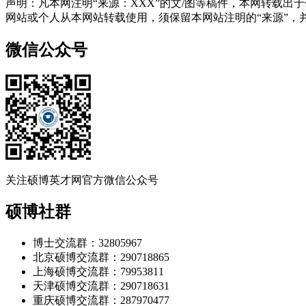
声明：凡本网注明“来源：XXX”的文/图等稿件，本网转载
网站或个人从本网站转载使用，须保留本网站注明的“来源”，并自
微信公众号
关注硕博英才网官方微信公众号
硕博社群
博士交流群：32805967
北京硕博交流群：290718865
上海硕博交流群：79953811
天津硕博交流群：290718631
重庆硕博交流群：287970477