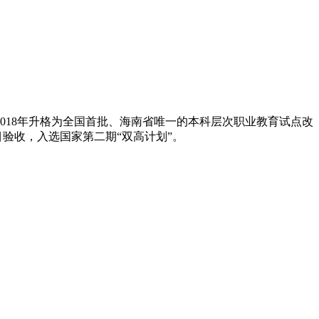
2018年升格为全国首批、海南省唯一的本科层次职业教育试点改
项目验收，入选国家第二期“双高计划”。