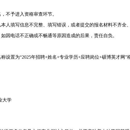
名，不予进入资格审查环节。
。凡本人填写信息不完整、填写错误，或者提交的报名材料不齐全
，如因电话不正确或不畅通等原因造成的后果，责任自负。
置为“2025年招聘+姓名+专业学历+应聘岗位+硕博英才网”格式
业大学