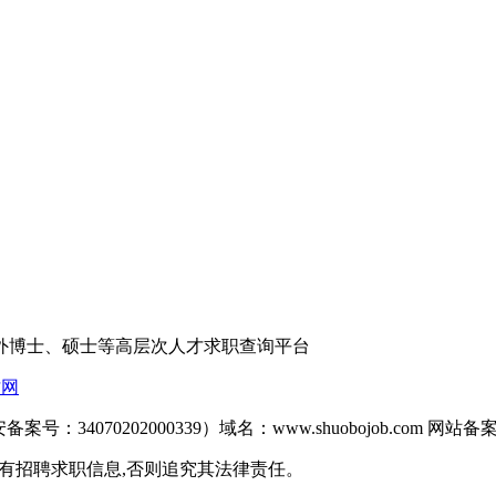
外博士、硕士等高层次人才求职查询平台
才网
备案号：34070202000339）域名：www.shuobojob.com 网站备
网站之所有招聘求职信息,否则追究其法律责任。