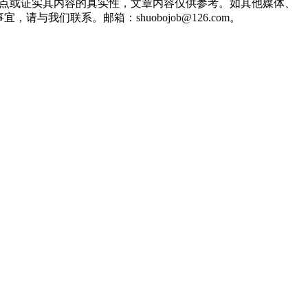
观点或证实其内容的真实性，文章内容仅供参考。如其他媒体、
们联系。邮箱：shuobojob@126.com。