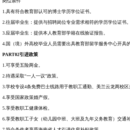
岗位条件
1.具有符合教育部认可的博士学历学位证书。
2.往届毕业生：提供与招聘岗位专业需求相符的学历学位证书
3.应届毕业生：提供本人教育部学籍在线验证报告。
4.国（境）外高校毕业人员需要出具教育部留学服务中心开具
PART02引进政策
1.可享受五险两金。
2.待遇采取“一人一议”政策。
3.学校专设4条免费巴士线路用于教职工通勤、美兰云龙两校区
4.享受国家政策婚产假。
5.享受教职工健康体检。
6.享受教职工子女（幼儿园中班、大班及九年义务教育）交通补贴1
7.符合条件者享受海南省人才引进住房补贴政策。