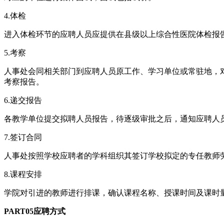
4.体检
进入体检环节的应聘人员应提供在县级以上综合性医院体检报
5.考察
人事处会同相关部门到应聘人员原工作、学习单位或常驻地，
考察报告。
6.递交报告
各教学单位提交拟聘人员报告，待逐级审批之后，通知应聘人
7.签订合同
人事处按照学校应聘者的学科组织其签订学校拟定的专任教师
8.课程安排
学院对引进的教师进行排课，确认课程名称、授课时间及课时
PART05应聘方式