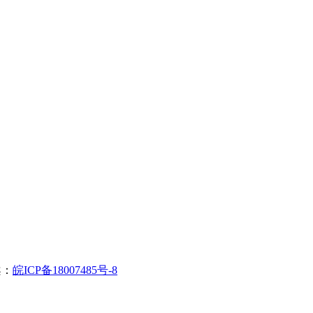
案：
皖ICP备18007485号-8