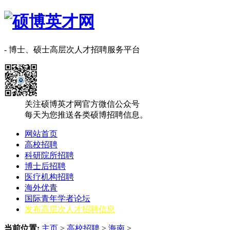
- 博士、硕士高层次人才招聘服务平台
关注硕博英才网官方微信公众号
每天为您推送各类硕博招聘信息。
网站首页
高校招聘
科研院所招聘
博士后招聘
医疗机构招聘
海外优青
国际青年学者论坛
发布高层次人才招聘信息
当前位置:
主页
>
高校招聘
>
海南
>