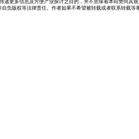
出于传递更多信息及方便产业探讨之目的，并不意味着本站赞同其
负版权等法律责任。作者如果不希望被转载或者联系转载等事宜，请与我