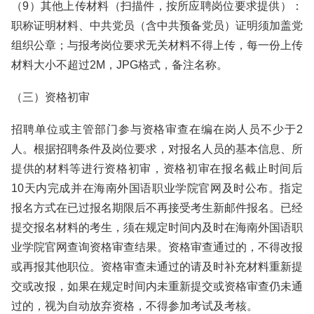
（9）其他上传材料（扫描件，按所应聘岗位要求提供）：
职称证明材料、中共党员（含中共预备党员）证明须加盖党
组织公章；与报考岗位要求无关材料不得上传，每一份上传
材料大小不超过2M，JPG格式，备注名称。
（三）资格初审
招聘单位或主管部门参与资格审查在编在岗人员不少于2
人。根据招聘条件及岗位要求，对报名人员的基本信息、所
提供的材料等进行资格初审，资格初审在报名截止时间后
10天内完成并在海南外国语职业学院官网及时公布。指定
报名方式在已过报名期限后不再接受考生新邮件报名。已经
提交报名材料的考生，须在规定时间内及时在海南外国语职
业学院官网查询资格审查结果。资格审查通过的，不得改报
或再报其他职位。资格审查未通过的请及时补充材料重新提
交或改报，如果在规定时间内未重新提交或资格审查仍未通
过的，视为自动放弃资格，不得参加考试及考核。