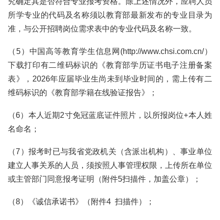
究确定其是否符合专业报考资格。除上述情况外，应聘人员
所学专业的代码及名称须以教育部最新发布的专业目录为
准，与公开招聘岗位需求表中的专业代码及名称一致。
（5）中国高等教育学生信息网(http://www.chsi.com.cn/）
下载打印有二维码标识的《教育部学历证书电子注册备案
表》，2026年应届毕业生尚未到毕业时间的，需上传有二
维码标识的《教育部学籍在线验证报告》；
（6）本人近期2寸免冠蓝底证件照片，以所报岗位+本人姓
名命名；
（7）报考时已与我省党政机关（含派出机构）、事业单位
建立人事关系的人员，须按照人事管理权限，上传所在单位
或主管部门同意报考证明（附件5扫描件，加盖公章）；
（8）《诚信承诺书》（附件4 扫描件）；