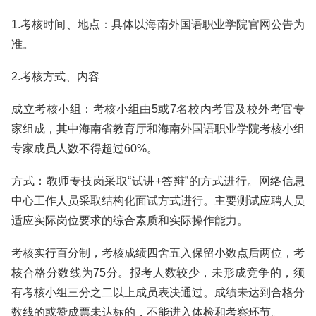
1.考核时间、地点：具体以海南外国语职业学院官网公告为
准。
2.考核方式、内容
成立考核小组：考核小组由5或7名校内考官及校外考官专
家组成，其中海南省教育厅和海南外国语职业学院考核小组
专家成员人数不得超过60%。
方式：教师专技岗采取“试讲+答辩”的方式进行。网络信息
中心工作人员采取结构化面试方式进行。主要测试应聘人员
适应实际岗位要求的综合素质和实际操作能力。
考核实行百分制，考核成绩四舍五入保留小数点后两位，考
核合格分数线为75分。报考人数较少，未形成竞争的，须
有考核小组三分之二以上成员表决通过。成绩未达到合格分
数线的或赞成票未达标的，不能进入体检和考察环节。