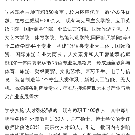
学校现有占地面积850余亩，校内环境优美，教学条件优
越。在校生规模9000余人，现有马克思主义学院、应用英
语学院、国际商务学院、亚欧语言学院、国际旅游学院、人
文艺术学院、体育学院、智能制造学院(国际航天学院)等8
个二级学院44个专业，构建“外语类专业为主体，国际商
贸、国际旅游专业为两翼，人文素养和人工智能双轮赋
能”的“一体两翼双赋能”特色专业发展格局，形成涵盖教育与
体育、旅游、财经商贸、文化艺术、医药卫生、电子与信
息、装备制造等7个专业大类体系，新增人工智能、无人
机、高端装备制造等专业，精准对接海南四大主导产业与新
兴产业发展需求。
学校实施“人才强校”战略，现有教职工400多人，其中每年
聘请各语种外籍教师近30人，具有硕士、博士学位的专任
教师比例达63%，高层次人才68人。引进一批国内有影响