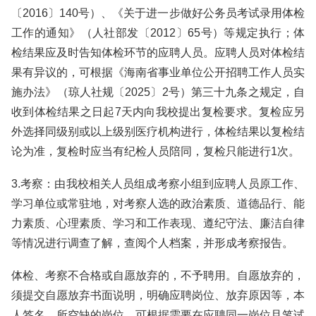
〔2016〕140号）、《关于进一步做好公务员考试录用体检
工作的通知》（人社部发〔2012〕65号）等规定执行；体
检结果应及时告知体检环节的应聘人员。应聘人员对体检结
果有异议的，可根据《海南省事业单位公开招聘工作人员实
施办法》（琼人社规〔2025〕2号）第三十九条之规定，自
收到体检结果之日起7天内向我校提出复检要求。复检应另
外选择同级别或以上级别医疗机构进行，体检结果以复检结
论为准，复检时应当有纪检人员陪同，复检只能进行1次。
3.考察：由我校相关人员组成考察小组到应聘人员原工作、
学习单位或常驻地，对考察人选的政治素质、道德品行、能
力素质、心理素质、学习和工作表现、遵纪守法、廉洁自律
等情况进行调查了解，查阅个人档案，并形成考察报告。
体检、考察不合格或自愿放弃的，不予聘用。自愿放弃的，
须提交自愿放弃书面说明，明确应聘岗位、放弃原因等，本
人签名。所空缺的岗位，可根据需要在应聘同一岗位且笔试