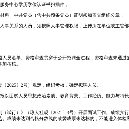
学服务中心学历学位认证书扫描件；
明材料、中共党员（含中共预备党员）证明须加盖党组织公章；
立人事关系的人员，须按照人事管理权限，上传所在单位或主管
围人员名单。资格审查贯穿于公开招聘全过程，资格审查未通过
参加考核。
〔2025〕2号）规定，组织考核，确定拟聘人员。
T汇报以面试人员思想政治素质、教育背景、工作经历、能力与特
（试行）》（琼人社规〔2021〕3号）开展面试工作。成绩实
选。成绩未达到合格分数线的或赞成票未达标的，不能进入体检