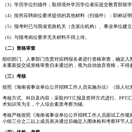
（3）学历学位扫描件；取得境外学历学位者应提交教育部留
（4）按所应聘岗位要求提供的其他材料（扫描件）：职称证
（5）报考时已与我省党政机关（含派出机构）、事业单位建
（6）与报考岗位要求无关材料不得上传。
（二）资格审查
组织部门、人事部门负责对应聘报名者进行资格审查，确定入
未重新提交或资格审查仍未通过的，视为自动放弃资格，不得
（三）考核
按照《海南省事业单位公开招聘工作人员实施办法》（琼人社发
考核方式、科目及内容：采取PPT汇报及答辩方式进行。PP
术知识等为主，个人综合素质考察为辅。
考核严格按照《海南省事业单位公开招聘工作人员面试工作规则
小组三分之二以上成员表决通过后确定入围体检和考察环节人