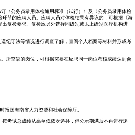
修订〈公务员录用体检通用标准（试行）〉及〈公务员录用体检
检环节的应聘人员。应聘人员对体检结果有异议的，可根据《海
校提出复检要求。复检应另外选择同级别或以上级别医疗机构进
及遵纪守法等情况进行调查了解，查阅个人档案等材料并形成考
名。所空缺的岗位，可根据需要在应聘同一岗位考核成绩达到合
及时报送海南省人力资源和社会保障厅。
，按考试总成绩从高至低依次递补，但公示期满后不再进行递