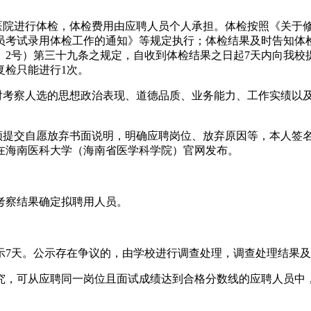
性医院进行体检，体检费用由应聘人员个人承担。体检按照《关于
员考试录用体检工作的通知》等规定执行；体检结果及时告知体
5〕2号）第三十九条之规定，自收到体检结果之日起7天内向我
复检只能进行1次。
员对考察人选的思想政治表现、道德品质、业务能力、工作实绩以
，须提交自愿放弃书面说明，明确应聘岗位、放弃原因等，本人签
在海南医科大学（海南省医学科学院）官网发布。
考察结果确定拟聘用人员。
示7天。公示存在争议的，由学校进行调查处理，调查处理结果
究，可从应聘同一岗位且面试成绩达到合格分数线的应聘人员中