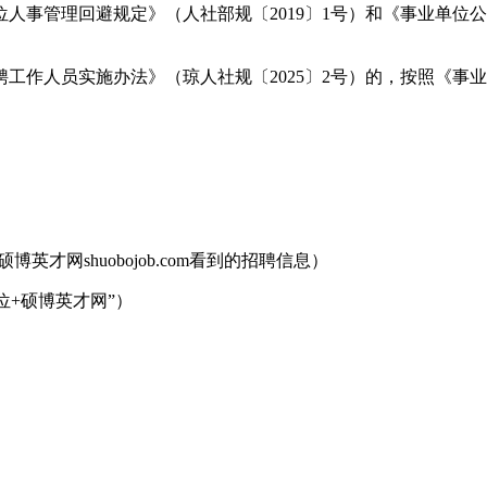
人事管理回避规定》（人社部规〔2019〕1号）和《事业单位
工作人员实施办法》（琼人社规〔2025〕2号）的，按照《事
博英才网shuobojob.com看到的招聘信息）
岗位+硕博英才网”）