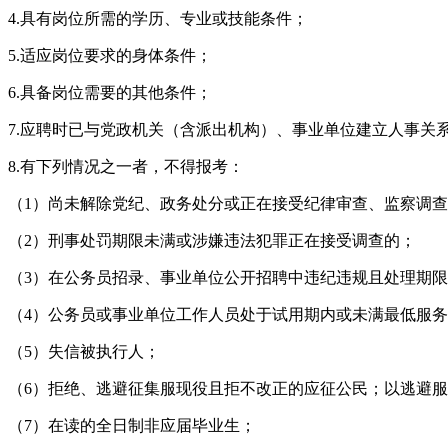
4.具有岗位所需的学历、专业或技能条件；
5.适应岗位要求的身体条件；
6.具备岗位需要的其他条件；
7.应聘时已与党政机关（含派出机构）、事业单位建立人事
8.有下列情况之一者，不得报考：
（1）尚未解除党纪、政务处分或正在接受纪律审查、监察调
（2）刑事处罚期限未满或涉嫌违法犯罪正在接受调查的；
（3）在公务员招录、事业单位公开招聘中违纪违规且处理期
（4）公务员或事业单位工作人员处于试用期内或未满最低服
（5）失信被执行人；
（6）拒绝、逃避征集服现役且拒不改正的应征公民；以逃避
（7）在读的全日制非应届毕业生；