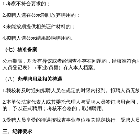
1.考察不符合要求的；
2.拟聘人选在公示期间放弃聘用的；
3.未能按期提供相关证件材料的；
4.拟聘人选公示结果影响聘用的。
（七）
核准备案
公示期满，对没有异议或者经调查不存在问题的，经核准符合
人员登记表》（事业/员额）存入本人档案。
（八）
办理聘用
及相关待遇
1.我校将及时通知拟聘人员在规定的时限内报到。拟聘人员无
2.本单位法定代表人或其委托代理人与受聘人员签订聘用合同
的，予以正式聘用；考核不合格的，取消聘用。
3.受聘人员享受的待遇按我省事业单位相关规定执行。受聘
三、纪律要求