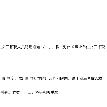
位公开招聘人员聘用通知书》，并将《海南省事业单位公开招聘
试用期制度。试用期包括在聘用合同期限内。试用期满考核合格
）关系、档案、户口迁移等相关手续。