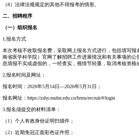
（8）法律法规规定的其他不得报考的情形。
二、招聘程序
（一）组织报名
1.报名方式
本次考核不收取报名费，采取网上报名方式进行，包括填写报
南省医学科学院）官网了解招聘工作进展情况和有关事项的公
息填报不实或虚假的，一经查实，视情节轻重，取消考核资格
2.报名时间及网址：
报名时间：2026年5月14日—2026年5月31日；
报名网址：https://zshy.muhn.edu.cn/hrms/recruit/#/login
3.报名须提交的材料清单：
（1）个人有效身份证明扫描件；
（2）近期免冠正面彩色证件照；