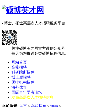
- 博士、硕士高层次人才招聘服务平台
关注硕博英才网官方微信公众号
每天为您推送各类硕博招聘信息。
网站首页
高校招聘
科研院所招聘
博士后招聘
医疗机构招聘
海外优青
国际青年学者论坛
发布高层次人才招聘信息
当前位置:
主页
>
高校招聘
>
海南
>