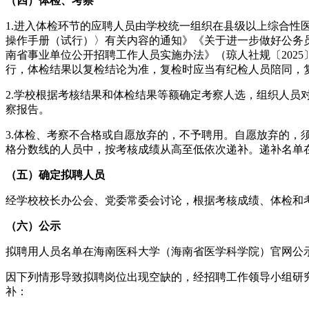
（四）
体检、考察
1.进入体检环节的应聘人员由学校统一组织在县级以上综合
操作手册（试行）〉有关内容的通知》《关于进一步做好公务
南省事业单位公开招聘工作人员实施办法》（琼人社规〔202
行，体检结果以复检结论为准，复检时应当有纪检人员陪同，
2.学校根据考核结果和体检结果等额确定考察人选，组织人
察报告。
3.体检、考察不合格或自愿放弃的，不予聘用。自愿放弃的
格分数线的人员中，按考核成绩从高至低依次递补。递补名单
（五）确定拟聘人员
经学校校长办公会、党委常委会讨论，根据考核成绩、体检和
（六）公示
拟聘用人员名单在海南医科大学（海南省医学科学院）官网公
因下列情形导致拟聘岗位出现空缺的，经招聘工作领导小组研
补：