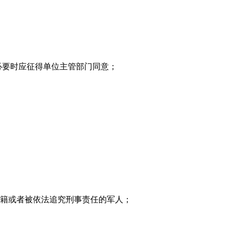
必要时应征得单位主管部门同意；
军籍或者被依法追究刑事责任的军人；