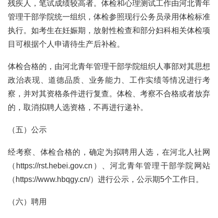
残疾人，笔试成绩较高者。体检和心理测试工作由河北青年
管理干部学院统一组织，体检参照现行公务员录用体检标准
执行。如考生在妊娠期，放射性检查和部分妇科相关体检项
目可根据个人申请待生产后补检。
体检合格的，由河北青年管理干部学院组织人事部对其思想
政治表现、道德品质、业务能力、工作实绩等情况进行考
察，并对其资格条件进行复查。体检、考察不合格或者放弃
的，取消拟聘人选资格，不再进行递补。
（五）公示
经考察、体检合格的，确定为拟聘用人选，在河北人社网
（https://rst.hebei.gov.cn）、河北青年管理干部学院网站
（https://www.hbqgy.cn/）进行公示，公示期5个工作日。
（六）聘用