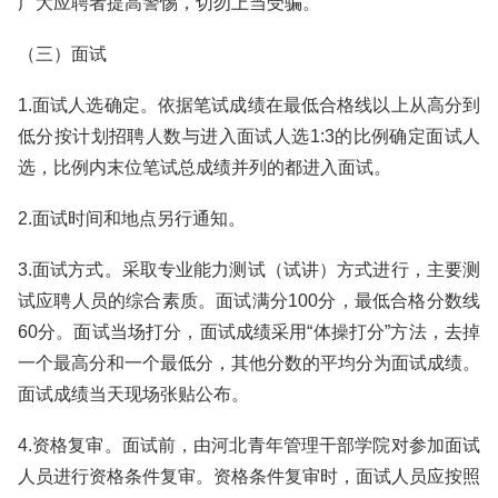
广大应聘者提高警惕，切勿上当受骗。
（三）面试
1.面试人选确定。依据笔试成绩在最低合格线以上从高分到
低分按计划招聘人数与进入面试人选1:3的比例确定面试人
选，比例内末位笔试总成绩并列的都进入面试。
2.面试时间和地点另行通知。
3.面试方式。采取专业能力测试（试讲）方式进行，主要测
试应聘人员的综合素质。面试满分100分，最低合格分数线
60分。面试当场打分，面试成绩采用“体操打分”方法，去掉
一个最高分和一个最低分，其他分数的平均分为面试成绩。
面试成绩当天现场张贴公布。
4.资格复审。面试前，由河北青年管理干部学院对参加面试
人员进行资格条件复审。资格条件复审时，面试人员应按照