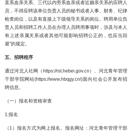
直系血亲关系、三代以内旁系血亲或者近姻亲关系的应聘人
员，不得应聘该单位负责人员的秘书或者人事、财务、纪律
检查岗位，以及有直接上下级领导关系的岗位。聘用单位负
责人员和招聘工作人员在办理人员聘用事项时，涉及与本人
有上述亲属关系或者其他可能影响招聘公正的，也应当回
避”的规定。
五、招聘程序
通过河北人社网（https://rst.hebei.gov.cn）、河北青年管理
干部学院网站(https://www.hbqgy.cn/)面向社会公开发布招
聘信息。
（一）报名和资格审查
1.报名
（1）报名方式为网上报名。报名网址：河北青年管理干部