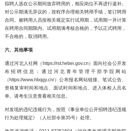
拟聘人选在公示期间放弃聘用的，相应岗位不再进行递补。
对公示期满无异议的，按程序办理相关聘用手续，签订聘用
合同。被聘用人员按相关规定实行试用期，试用期一并计算
在聘用合同期限内。试用期满考核合格的，予以正式聘用，
不合格的，取消聘用。
六、其他事项
通过河北人社网（https://rst.hebei.gov.cn）面向社会公开发
布招聘信息；通过河北青年管理干部学院网站
（https://www.hbqgy.cn/）公布报名网站链接、笔试公告、
资格复审时间和地点、面试时间和地点、进入体检人员名
单。请考生注意查看相关信息。
对发现的违纪违规行为，按照《事业单位公开招聘违纪违规
行为处理规定》（人社部令第35号）处理。