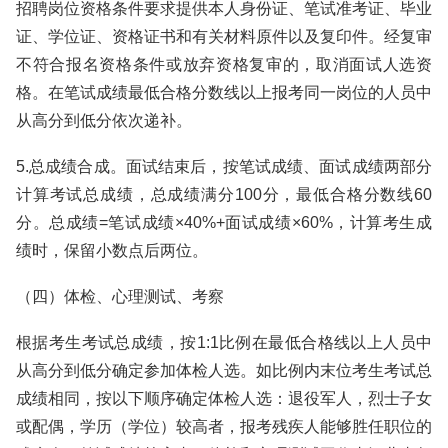
招聘岗位资格条件要求提供本人身份证、笔试准考证、毕业
证、学位证、资格证书和有关材料原件以及复印件。经复审
不符合报名资格条件或放弃资格复审的，取消面试人选资
格。在笔试成绩最低合格分数线以上报考同一岗位的人员中
从高分到低分依次递补。
5.总成绩合成。面试结束后，按笔试成绩、面试成绩两部分
计算考试总成绩，总成绩满分100分，最低合格分数线60
分。总成绩=笔试成绩×40%+面试成绩×60%，计算考生成
绩时，保留小数点后两位。
（四）体检、心理测试、考察
根据考生考试总成绩，按1:1比例在最低合格线以上人员中
从高分到低分确定参加体检人选。如比例内末位考生考试总
成绩相同，按以下顺序确定体检人选：退役军人，烈士子女
或配偶，学历（学位）较高者，报考残疾人能够胜任职位的