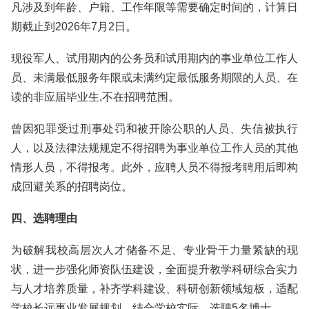
凡涉及到年龄、户籍、工作年限等需要确定时间的，计算日
期截止到2026年7月2日。
现役军人、试用期内的公务员和试用期内的事业单位工作人
员、未满最低服务年限或未满约定最低服务期限的人员、在
读的非应届毕业生,不在招聘范围。
曾因犯罪受过刑事处罚和被开除公职的人员、失信被执行
人，以及法律法规规定不得招聘为事业单位工作人员的其他
情形人员，不得报考。此外，应聘人员不得报考聘用后即构
成回避关系的招聘岗位。
四、选聘理由
为破解我校高层次人才储备不足、专业骨干力量紧缺的现
状，进一步强化师资队伍建设，全面提升教学科研综合实力
与人才培养质量，补齐学科建设、科研创新领域短板，适配
学校长远事业发展规划，结合学校实际，选聘5名博士。