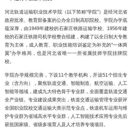
河北轨道运输职业技术学院（以下简称“学院”）是经河北省
政府批准、教育部备案的公办全日制高职院校。学院办学底
蕴深厚，由1949年建校的石家庄铁路运输学校、1956年建
校的石家庄铁路司机学校整合组建，构建了以全日制大专教
育为主体，成人教育、职业技能培训鉴定为补充的“一体两
翼”办学格局，也是河北省唯一一所省属技师学院挂牌院
校。
学院办学规模完善，下设11个教学机构，开设51个招生专
业（含方向），聚焦轨道交通、智能制造、航空运输、人工
智能等领域，建成九大特色骨干专业群，全面覆盖轨道交通
全产业链。专业建设成果突出，铁道交通运输管理专业获评
全国职业院校交通运输大类示范专业点，铁道机车运用与维
护专业群为省域高水平专业群，人工智能技术应用专业先后
获批国家级、省级多项育人及人才培养专项项目。