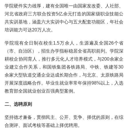
学院硬件实力雄厚，建有全国唯一由国家发改委、人社部、
河北省政府三方联合投资5亿余元打造的国家级职业技能公
共实训基地，涵盖六大实训中心与五大配套功能区，年社会
培训能力可达20万人次。
学院现有全日制在校生1.5万余人，生源遍及全国26个省
（市、自治区），招生办学指标稳居全省高职前列。学院深
耕校企协同育人，推行多元化人才培养模式，与200余家企
业建立合作关系，和国铁集团各铁路局、中铁、铁建等30
余家大型轨道交通企业达成长期合作，与北京、太原铁路局
开展深度战略合作。毕业生就业率常年保持98%以上，入选
教育部全国就业创业百强典型案例。
二、选聘原则
坚持德才兼备，贯彻民主、公开、竞争、择优的原则，在综
合测评、面试考核等基础上择优聘用。