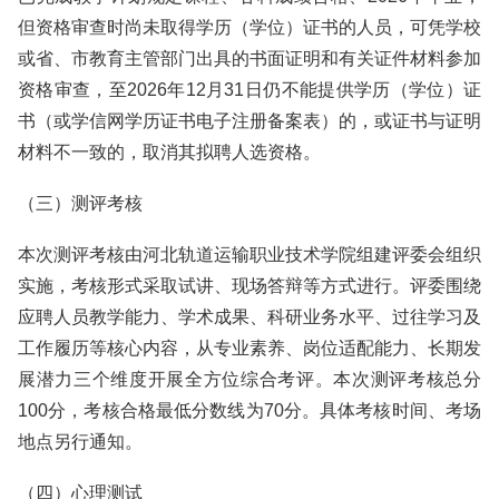
但资格审查时尚未取得学历（学位）证书的人员，可凭学校
或省、市教育主管部门出具的书面证明和有关证件材料参加
资格审查，至2026年12月31日仍不能提供学历（学位）证
书（或学信网学历证书电子注册备案表）的，或证书与证明
材料不一致的，取消其拟聘人选资格。
（三）测评考核
本次测评考核由河北轨道运输职业技术学院组建评委会组织
实施，考核形式采取试讲、现场答辩等方式进行。评委围绕
应聘人员教学能力、学术成果、科研业务水平、过往学习及
工作履历等核心内容，从专业素养、岗位适配能力、长期发
展潜力三个维度开展全方位综合考评。本次测评考核总分
100分，考核合格最低分数线为70分。具体考核时间、考场
地点另行通知。
（四）心理测试