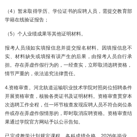
（4）暂未取得学历、学位证书的应聘人员，需提交教育部
学籍在线验证报告；
（5）个人业绩成果等其他证明材料。
报考人员须如实填报信息并提交报名材料。因填报信息不
实、材料缺失或填报有误产生的后果，由报考人员自行承
担。存在弄虚作假行为的，一经查实，立即取消选聘资格，
情节严重的，依法追究法律责任。
4.资格审查。河北轨道运输职业技术学院对照岗位招聘条件
开展资格审查，核验各类证书及证明材料。资格审查贯穿本
次选聘工作全程，任一环节核查发现应聘人员不符合岗位条
件或存在弄虚作假情形的，即时取消应聘资格。资格审查结
果通过学院官方网站予以公示告知。
已完成教学计划规定课程、各科成绩合格、2026年毕业，