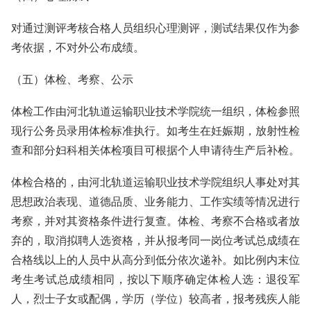
对通过测评考核合格人员组织心理测评，测试结果仅作为参
考依据，不对外公布成绩。
（五）体检、考察、公示
体检工作由河北轨道运输职业技术学院统一组织，体检参照
现行公务员录用体检标准执行。如考生在妊娠期，放射性检
查和部分妇科相关体检项目可根据个人申请待生产后补检。
体检合格的，由河北轨道运输职业技术学院组织人事处对其
思想政治表现、道德品质、业务能力、工作实绩等情况进行
考察，并对其资格条件进行复查。体检、考察不合格或者放
弃的，取消拟聘人选资格，并从报考同一岗位考试总成绩在
合格线以上的人员中从高分到低分依次递补。如比例内末位
考生考试总成绩相同，按以下顺序确定体检人选：退役军
人，烈士子女或配偶，学历（学位）较高者，报考残疾人能