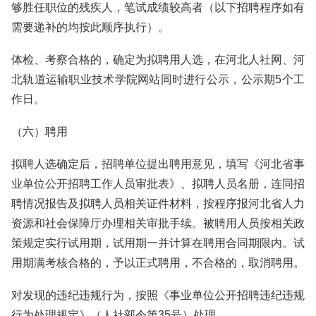
够胜任职位的残疾人，笔试成绩较高者（以下招聘程序如有
需要递补的均按此顺序执行）。
体检、考察合格的，确定为拟聘用人选，在河北人社网、河
北轨道运输职业技术学院网站同时进行公示，公示期5个工
作日。
（六）聘用
拟聘人选确定后，招聘单位提出聘用意见，填写《河北省事
业单位公开招聘工作人员审批表》、拟聘人员名册，连同招
聘情况报告及拟聘人员相关证件材料，按程序报河北省人力
资源和社会保障厅办理相关审批手续。被聘用人员按相关政
策规定实行试用期，试用期一并计算在聘用合同期限内。试
用期满考核合格的，予以正式聘用，不合格的，取消聘用。
对发现的违纪违规行为，按照《事业单位公开招聘违纪违规
行为处理规定》（人社部令第35号）处理。