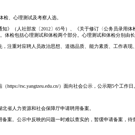
入体检、心理测试及考察人选。
知》（人社部发〔2012〕65号）、《关于修订〈公务员录用
织实施。体检包括心理测试和体检两个部分。心理测试和体检分别
先，注重对应聘人员政治思想、道德品质、能力素质、工作表现
/rsc.yangtzeu.edu.cn/）面向社会公示，公示期5个工作日
湖北省人力资源和社会保障厅申请聘用备案。
用备案。公示中反映的问题一时难以查实的，暂缓申请备案，待