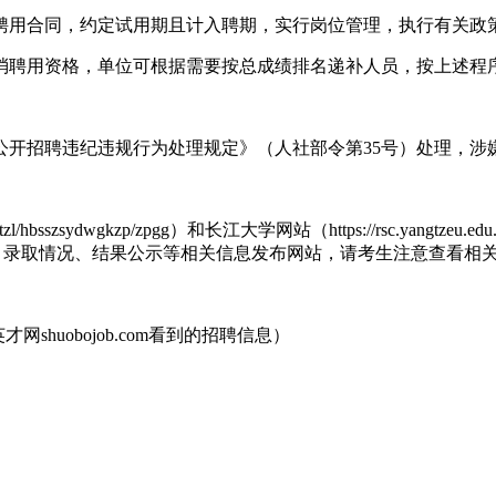
聘用合同，约定试用期且计入聘期，实行岗位管理，执行有关政
取消聘用资格，单位可根据需要按总成绩排名递补人员，按上述程
公开招聘违纪违规行为处理规定》（人社部令第35号）处理，涉
/ztzl/hbsszsydwgkzp/zpgg）和长江大学网站（https://rsc.
工作情况、相关通知、录取情况、结果公示等相关信息发布网站，请考生注意查看
网shuobojob.com看到的招聘信息）