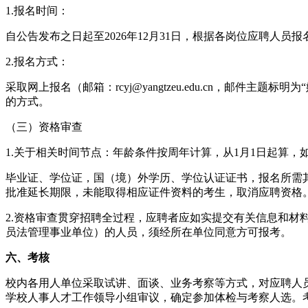
1.报名时间：
自公告发布之日起至2026年12月31日，根据各岗位应聘人
2.报名方式：
采取网上报名（邮箱：rcyj@yangtzeu.edu.cn，邮件主
的方式。
（三）资格审查
1.关于相关时间节点：年龄条件按周年计算，从1月1日起算，如
毕业证、学位证，国（境）外学历、学位认证证书，报名所需其
批准延长期限，未能取得相应证件资料的考生，取消应聘资格
2.资格审查贯穿招聘全过程，应聘者应如实提交有关信息和
员法管理事业单位）的人员，须经所在单位同意方可报考。
六、考核
校内各用人单位采取试讲、面谈、业务考察等方式，对应聘人
学校人事人才工作领导小组审议，确定参加体检与考察人选。