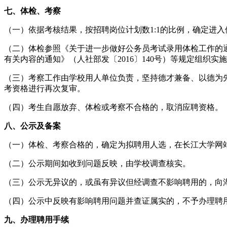
七、体检、考察
（一）依据考核结果，按招聘岗位计划数1:1的比例，确定进
（二）体检参照《关于进一步做好公务员考试录用体检工作的通
有关内容的通知》（人社部发〔2016〕140号）等规定组
（三）考察工作由学校用人单位负责，坚持德才兼备、以德为
考资格进行再次复审。
（四）考生自愿放弃、体检或考察不合格的，取消应聘资格。
八、公示及备案
（一）体检、考察合格的，确定为拟聘用人选，在长江大学网站（https:/
（二）公示期间如收到问题反映，由学校调查核实。
（三）公示无异议的，或虽有异议但经调查不影响聘用的，向
（四）公示中反映有影响聘用问题并查证属实的，不予办理聘
九、办理聘用手续