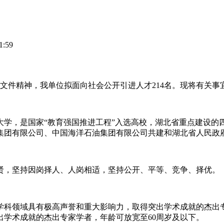
:59
文件精神，我单位拟面向社会公开引进人才214名。现将有关事
学，是国家“教育强国推进工程”入选高校，湖北省重点建设的四
集团有限公司、中国海洋石油集团有限公司共建和湖北省人民政
贤，坚持因岗择人、人岗相适，坚持公开、平等、竞争、择优。
学科领域具有极高声誉和重大影响力，取得突出学术成就的杰出专
学术成就的杰出专家学者，年龄可放宽至60周岁及以下。