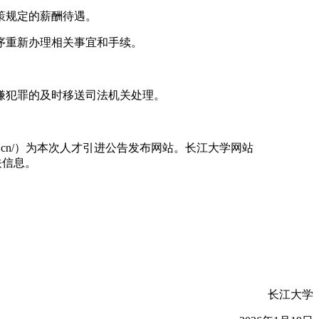
策规定的薪酬待遇。
序重新办理相关事宜和手续。
嫌犯罪的及时移送司法机关处理。
yangtzeu.edu.cn/）为本次人才引进公告发布网站。长江大学网站
相关信息。
长江大学