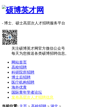
- 博士、硕士高层次人才招聘服务平台
关注硕博英才网官方微信公众号
每天为您推送各类硕博招聘信息。
网站首页
高校招聘
科研院所招聘
博士后招聘
医疗机构招聘
海外优青
国际青年学者论坛
发布高层次人才招聘信息
当前位置:
主页
>
高校招聘
>
湖北
>