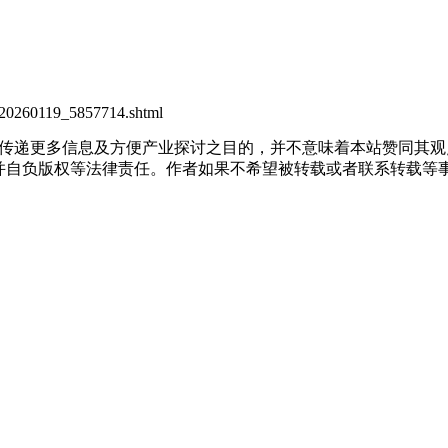
1/t20260119_5857714.shtml
出于传递更多信息及方便产业探讨之目的，并不意味着本站赞同其
负版权等法律责任。作者如果不希望被转载或者联系转载等事宜，请与我