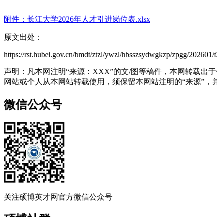
附件：长江大学2026年人才引进岗位表.xlsx
原文出处：
https://rst.hubei.gov.cn/bmdt/ztzl/ywzl/hbsszsydwgkzp/zpgg/20260
声明：凡本网注明“来源：XXX”的文/图等稿件，本网转载
网站或个人从本网站转载使用，须保留本网站注明的“来源”，并自
微信公众号
关注硕博英才网官方微信公众号