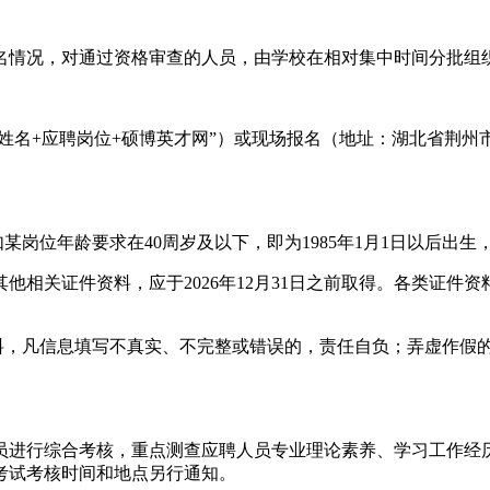
员报名情况，对通过资格审查的人员，由学校在相对集中时间分批
题标明为“姓名+应聘岗位+硕博英才网”）或现场报名（地址：湖北省荆州
某岗位年龄要求在40周岁及以下，即为1985年1月1日以后出生
他相关证件资料，应于2026年12月31日之前取得。各类证件
。
材料，凡信息填写不真实、不完整或错误的，责任自负；弄虚作假
员进行综合考核，重点测查应聘人员专业理论素养、学习工作经
考试考核时间和地点另行通知。