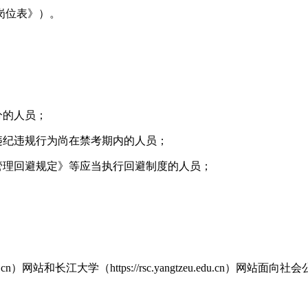
岗位表》）。
分的人员；
违纪违规行为尚在禁考期内的人员；
管理回避规定》等应当执行回避制度的人员；
n）网站和长江大学（https://rsc.yangtzeu.edu.cn）网站面向社