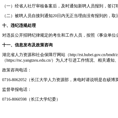
（一）经省人社厅审核备案后，及时通知新聘人员报到，签订
（二）被聘人员自接到通知20日内无正当理由没有报到的，
十、违纪违规处理
对违反公开招聘纪律规定的考生和工作人员，按照《事业单位
十一、信息发布及政策咨询
湖北省人力资源和社会保障厅网站（http://rst.hubei.gov.cn/bmdt
（https://rsc.yangtzeu.edu.cn/）为人才引进
政策咨询电话：
0716-8062052（长江大学人力资源部，来电时请说明是在硕博英才
监督举报电话：
0716-8060598（长江大学纪委）