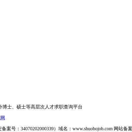
外博士、硕士等高层次人才求职查询平台
才网
备案号：34070202000339）域名：www.shuobojob.com 网站备