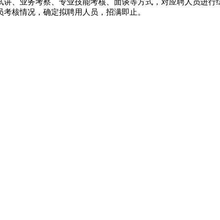
试讲、业务考察、专业技能考核、面谈等方式，对应聘人员进行
员考核情况，确定拟聘用人员，招满即止。