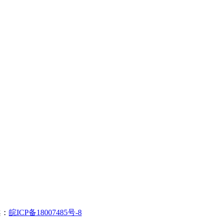
案：
皖ICP备18007485号-8