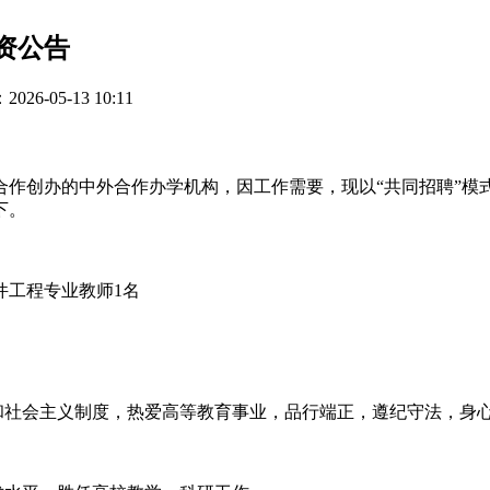
资公告
26-05-13 10:11
合作创办的中外合作办学机构，因工作需要，现以“共同招聘”模
下。
件工程专业教师1名
和社会主义制度，热爱高等教育事业，品行端正，遵纪守法，身