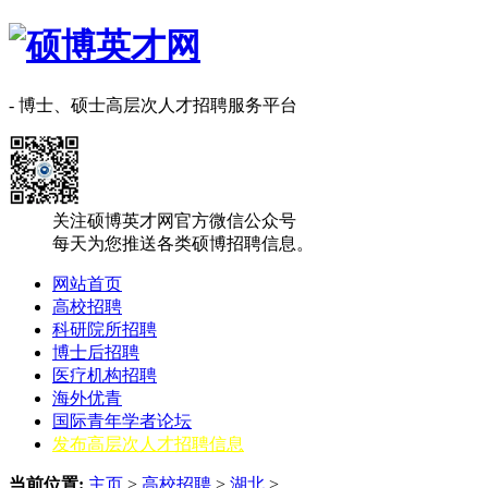
- 博士、硕士高层次人才招聘服务平台
关注硕博英才网官方微信公众号
每天为您推送各类硕博招聘信息。
网站首页
高校招聘
科研院所招聘
博士后招聘
医疗机构招聘
海外优青
国际青年学者论坛
发布高层次人才招聘信息
当前位置:
主页
>
高校招聘
>
湖北
>