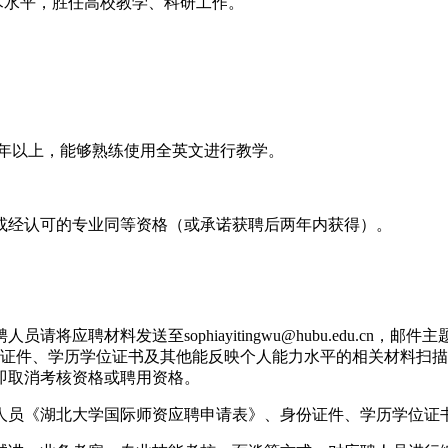
术水平，胜任高校教学、科研工作。
4年以上，能够熟练使用全英文进行教学。
或经认可的专业同等资格（或承诺获聘后两年内获得）。
应聘材料发送至sophiayitingwu@hubu.edu.cn，
份证件、学历学位证书及其他能反映个人能力水平的相关材料扫
即取消考核资格或聘用资格。
人员《湖北大学国际师资应聘申请表》、身份证件、学历学位证