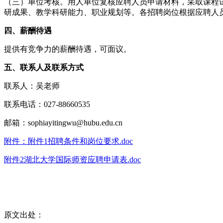
（三）单位考核。用人单位复核应聘人员申请材料，采取课程
研成果、教学科研能力、职业规划等。各招聘岗位根据应聘人
四、薪酬待遇
提供有竞争力的薪酬待遇，可面议。
五、联系人及联系方式
联系人：吴老师
联系电话：027-88660535
邮箱：sophiayitingwu@hubu.edu.cn
附件：附件1招聘条件和岗位要求.doc
附件2湖北大学国际师资应聘申请表.doc
原文出处：