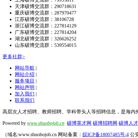
天津硕博交流群：290718631
重庆硕博交流群：287970477
江苏硕博交流群：38106728
浙江硕博交流群：227814129
广东硕博交流群：227814204
湖北硕博交流群：326626252
山东硕博交流群：539554015
更多社群>
网站导航
|
网站介绍
|
服务项目
|
网站声明
|
加入我们
|
联系我们
高层次人才招聘、教师招聘、学科带头人等招聘信息，是海内
Powered by
www.shuobojob.cn
硕博英才网
硕博招聘网
硕博人
（域名:www.shuobojob.cn 网站备案：
皖ICP备18007485号-4
公安