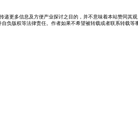
出于传递更多信息及方便产业探讨之目的，并不意味着本站赞同其
负版权等法律责任。作者如果不希望被转载或者联系转载等事宜，请与我