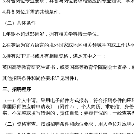
3.符合岗位专业要求，具备与岗位要求相适应的专业知识、学
4.具备岗位所需的其他条件。
（二）具体条件
1.年龄不超过55周岁，拥有相关学科博士学位。
2.在英语为官方语言的境外国家或地区相关领域学习或工作达
3.持有以下证书或具有相应资格，满足其中之一：
英国高等教育研究生证书，或英国高等教育学院副会士资格，
其他招聘条件和岗位要求详见附件1。
三、招聘程序
（一）个人申请。采用电子邮件方式报名，符合招聘条件的应聘人员请将
学国际师资应聘申请表》（附件2）、个人简历、求职信、身
实、不完整或填写错误的，责任自负；弄虚作假的，一经查实
（二）资格审查。按照招聘条件和岗位要求，用人单位对应聘