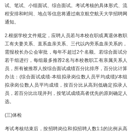
试、笔试、小组面试、综合面试。考试考核的具体形式、流
程安排和时间、地点等信息将通过南京航空航天大学招聘网
通知。
2.根据学校文件规定，应聘人员若与本校在职或离退休教职
工有夫妻关系、直系血亲关系、三代以内旁系血亲关系的，
需报校长办公会审批，每年不超过2个名额。若综合面试分
若干组进行，每组最多推荐2名与本校教职工有亲属关系人
员，所有被推荐人按综合面试成绩百分比排序，百分比计算
办法：(综合面试成绩-本组拟录岗位数人员平均成绩)/本组
拟录岗位数人员平均成绩，按百分比从高到低确定拟录人
员，若百分比出现并列，按笔试成绩高者优先的原则确定人
选。
(三)体检
考试考核结束后，按招聘岗位和拟招聘人数1:1的比例从高