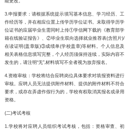
能更改。
3.申报要求：请根据系统提示填写基本信息、学习经历、工
作经历等，并在相应位置上传学历学位证书。未取得学历学
位证书的应届毕业生需同时上传①学信网下载的《教育部学
籍在线验证报告》、②毕业生双向选择就业推荐表(含照片)/
在读证明(盖章版)③成绩单(学校盖章)等材料。个人信息及
相关表格信息填写完整，个人经历须保持连续，实际内容不
发生的，请注明“无”,材料填写不全者视为放弃报名。
4.资格审核：学校将结合应聘岗位具体要求对填报资料进行
审核。应聘人员无法提供附件材料、提供的附件材料不符合
要求，或存在弄虚作假行为的，学校有权取消其报名或录用
资格。
(二)考试考核
1.学校将对应聘人员组织考试考核，包括：资格审查、初