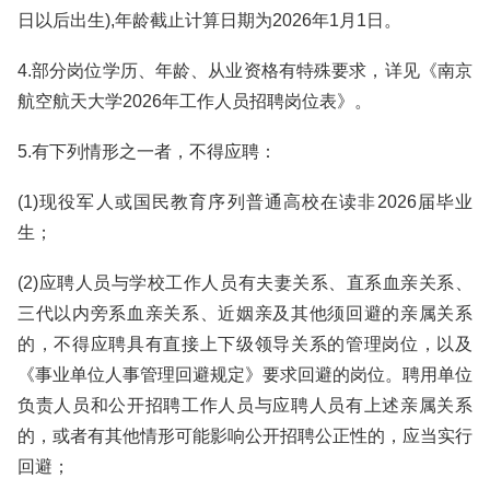
日以后出生),年龄截止计算日期为2026年1月1日。
4.部分岗位学历、年龄、从业资格有特殊要求，详见《南京
航空航天大学2026年工作人员招聘岗位表》。
5.有下列情形之一者，不得应聘：
(1)现役军人或国民教育序列普通高校在读非2026届毕业
生；
(2)应聘人员与学校工作人员有夫妻关系、直系血亲关系、
三代以内旁系血亲关系、近姻亲及其他须回避的亲属关系
的，不得应聘具有直接上下级领导关系的管理岗位，以及
《事业单位人事管理回避规定》要求回避的岗位。聘用单位
负责人员和公开招聘工作人员与应聘人员有上述亲属关系
的，或者有其他情形可能影响公开招聘公正性的，应当实行
回避；