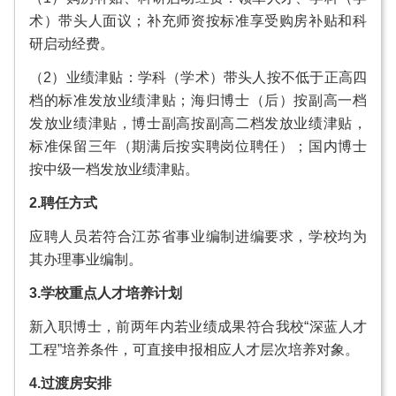
术）带头人面议；补充师资按标准享受购房补贴和科
研启动经费。
（2）业绩津贴：学科（学术）带头人按不低于正高四
档的标准发放业绩津贴；海归博士（后）按副高一档
发放业绩津贴，博士副高按副高二档发放业绩津贴，
标准保留三年（期满后按实聘岗位聘任）；国内博士
按中级一档发放业绩津贴。
2.聘任方式
应聘人员若符合江苏省事业编制进编要求，学校均为
其办理事业编制。
3.学校重点人才培养计划
新入职博士，前两年内若业绩成果符合我校“深蓝人才
工程”培养条件，可直接申报相应人才层次培养对象。
4.过渡房安排