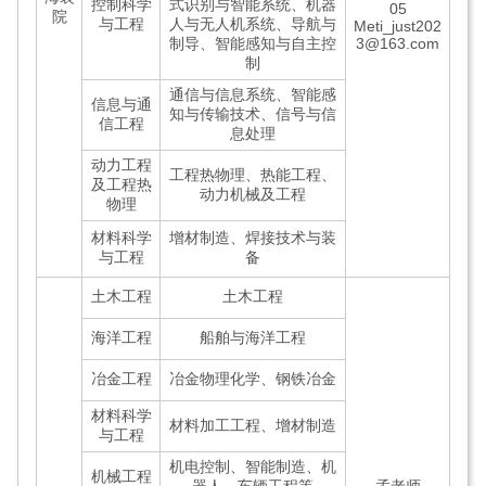
控制科学
式识别与智能系统、机器
05
院
与工程
人与无人机系统、导航与
Meti_just202
制导、智能感知与自主控
3@163.com
制
通信与信息系统、智能感
信息与通
知与传输技术、信号与信
信工程
息处理
动力工程
工程热物理、热能工程、
及工程热
动力机械及工程
物理
材料科学
增材制造、焊接技术与装
与工程
备
土木工程
土木工程
海洋工程
船舶与海洋工程
冶金工程
冶金物理化学、钢铁冶金
材料科学
材料加工工程、增材制造
与工程
机电控制、智能制造、机
机械工程