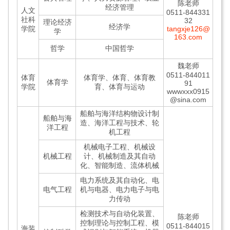
陈老师
经济管理
人文
0511-844331
社科
32
理论经济
经济学
学院
tangxje126@
学
163.com
哲学
中国哲学
魏老师
0511-844011
体育
体育学、体育、体育教
体育学
91
学院
育、体育与运动
wwwxxx0915
@sina.com
船舶与海洋结构物设计制
船舶与海
造、海洋工程与技术、轮
洋工程
机工程
机械电子工程、机械设
机械工程
计、机械制造及其自动
化、智能制造、流体机械
电力系统及其自动化、电
电气工程
机与电器、电力电子与电
力传动
检测技术与自动化装置、
陈老师
控制理论与控制工程、模
0511-844015
海装