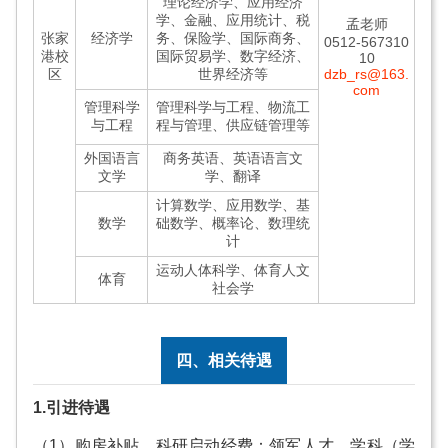
理论经济学、应用经济
学、金融、应用统计、税
孟老师
张家
经济学
务、保险学、国际商务、
0512-567310
港校
国际贸易学、数字经济、
10
区
世界经济等
dzb_rs@163.
com
管理科学
管理科学与工程、物流工
与工程
程与管理、供应链管理等
外国语言
商务英语、英语语言文
文学
学、翻译
计算数学、应用数学、基
数学
础数学、概率论、数理统
计
运动人体科学、体育人文
体育
社会学
四、相关待遇
1.引进待遇
（1）购房补贴、科研启动经费：领军人才、学科（学