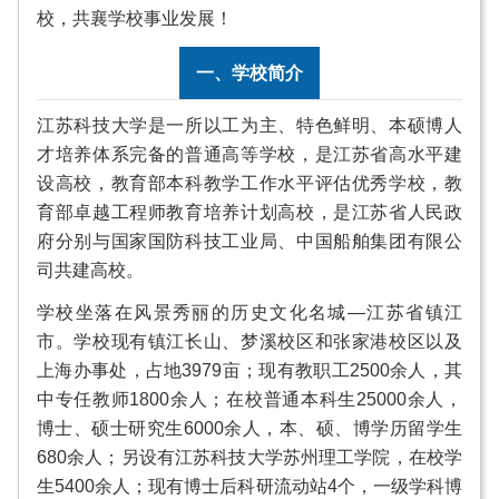
校，共襄学校事业发展！
一、学校简介
江苏科技大学是一所以工为主、特色鲜明、本硕博人
才培养体系完备的普通高等学校，是江苏省高水平建
设高校，教育部本科教学工作水平评估优秀学校，教
育部卓越工程师教育培养计划高校，是江苏省人民政
府分别与国家国防科技工业局、中国船舶集团有限公
司共建高校。
学校坐落在风景秀丽的历史文化名城—江苏省镇江
市。学校现有镇江长山、梦溪校区和张家港校区以及
上海办事处，占地3979亩；现有教职工2500余人，其
中专任教师1800余人；在校普通本科生25000余人，
博士、硕士研究生6000余人，本、硕、博学历留学生
680余人；另设有江苏科技大学苏州理工学院，在校学
生5400余人；现有博士后科研流动站4个，一级学科博