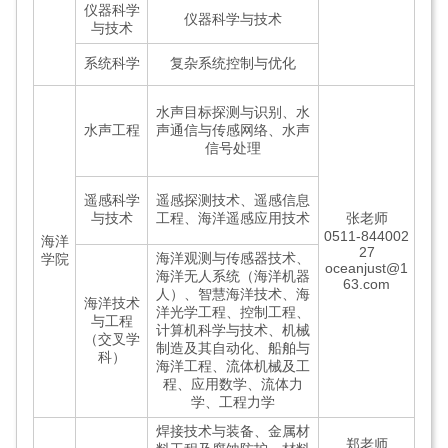
仪器科学
仪器科学与技术
与技术
系统科学
复杂系统控制与优化
水声目标探测与识别、水
水声工程
声通信与传感网络、水声
信号处理
遥感科学
遥感探测技术、遥感信息
与技术
工程、海洋遥感应用技术
张老师
0511-844002
海洋
27
海洋观测与传感器技术、
学院
oceanjust@1
海洋无人系统（海洋机器
63.com
人）、智慧海洋技术、海
海洋技术
洋光学工程、控制工程、
与工程
计算机科学与技术、机械
（交叉学
制造及其自动化、船舶与
科）
海洋工程、流体机械及工
程、应用数学、流体力
学、工程力学
焊接技术与装备、金属材
郑老师