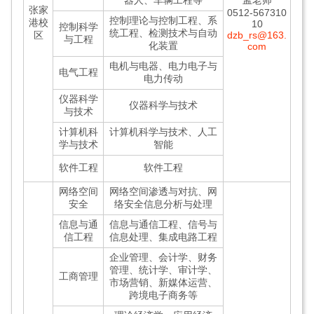
器人、车辆工程等
孟老师
张家
0512-567310
控制理论与控制工程、系
港校
10
控制科学
统工程、检测技术与自动
区
dzb_rs@163.
与工程
化装置
com
电机与电器、电力电子与
电气工程
电力传动
仪器科学
仪器科学与技术
与技术
计算机科
计算机科学与技术、人工
学与技术
智能
软件工程
软件工程
网络空间
网络空间渗透与对抗、网
安全
络安全信息分析与处理
信息与通
信息与通信工程、信号与
信工程
信息处理、集成电路工程
企业管理、会计学、财务
管理、统计学、审计学、
工商管理
市场营销、新媒体运营、
跨境电子商务等