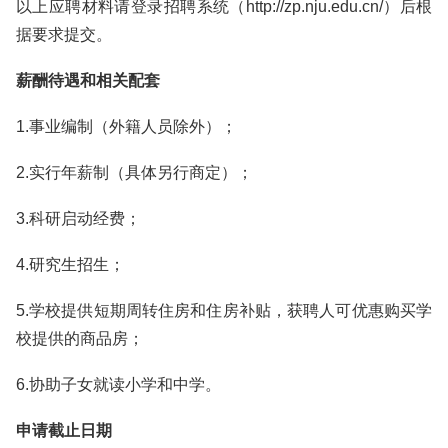
以上应聘材料请登录招聘系统（http://zp.nju.edu.cn/）后根
据要求提交。
薪酬待遇和相关配套
1.事业编制（外籍人员除外）；
2.实行年薪制（具体另行商定）；
3.科研启动经费；
4.研究生招生；
5.学校提供短期周转住房和住房补贴，获聘人可优惠购买学
校提供的商品房；
6.协助子女就读小学和中学。
申请截止日期