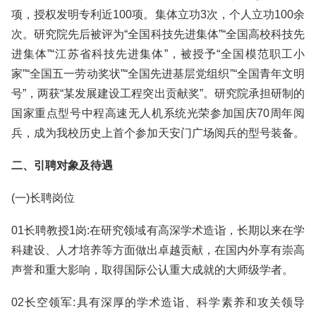
项，授权发明专利近100项。集体立功3次，个人立功100余
次。研究院先后被评为“全国科技先进集体”“全国高校科技先
进集体”“江苏省科技先进集体”，被授予“全国模范职工小
家”“全国五一劳动奖状”“全国先进基层党组织”“全国青年文明
号”，两获“某发展建设工程突出贡献奖”。研究院承担研制的
国家重点型号中程高速无人机系统光荣参加国庆70周年阅
兵，成为我校历史上首个参加天安门广场阅兵的型号装备。
二、引聘对象及待遇
(一)长聘岗位
01长聘教授1岗:在研究领域有高深学术造诣，长期以来在学
科建设、人才培养等方面做出卓越贡献，在国内外享有崇高
声誉和重大影响，取得国际公认重大成就的大师级学者。
02长空领军:具有深厚的学术造诣、科学素养和攻关领导