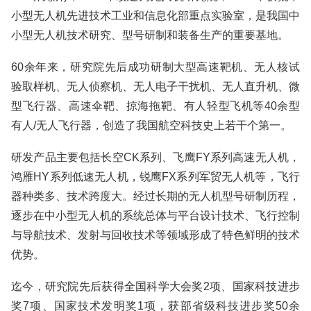
小型无人机先进技术工业和信息化部重点实验室，是我国中
小型无人机技术研究、型号研制和装备生产的重要基地。
60余年来，研究院先后成功研制大型高速靶机、无人核试
验取样机、无人侦察机、无人电子干扰机、无人直升机、微
型飞行器、高速伞靶、掠海拖靶、有人轻型飞机等40余型
有人/无人飞行器，创造了我国航空科技史上若干个第一。
研发产品主要包括长空CK系列、飞鹰FY系列高速无人机，
鸿雁HY系列低速无人机，锐鹰FX系列军贸无人机等，飞行
器种类多、技术跨度大。经过长期的无人机型号研制历程，
逐步在中小型无人机的系统总体与平台设计技术、飞行控制
与导航技术、发射与回收技术等领域形成了特色鲜明的技术
优势。
迄今，研究院先后获得全国科学大会奖2项、国家科技进步
奖7项、国家技术发明奖1项，获部省级科技进步奖50余