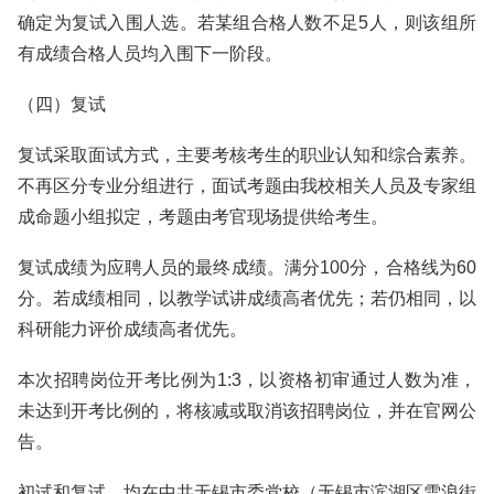
确定为复试入围人选。若某组合格人数不足5人，则该组所
有成绩合格人员均入围下一阶段。
（四）复试
复试采取面试方式，主要考核考生的职业认知和综合素养。
不再区分专业分组进行，面试考题由我校相关人员及专家组
成命题小组拟定，考题由考官现场提供给考生。
复试成绩为应聘人员的最终成绩。满分100分，合格线为60
分。若成绩相同，以教学试讲成绩高者优先；若仍相同，以
科研能力评价成绩高者优先。
本次招聘岗位开考比例为1:3，以资格初审通过人数为准，
未达到开考比例的，将核减或取消该招聘岗位，并在官网公
告。
初试和复试，均在中共无锡市委党校（无锡市滨湖区雪浪街