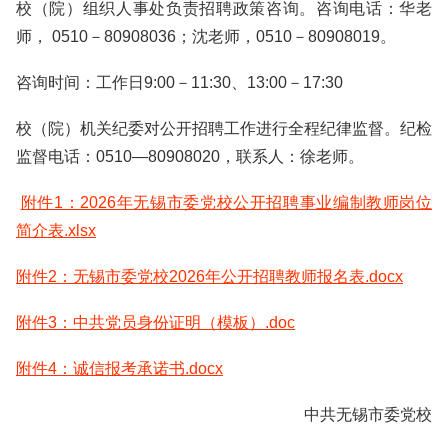
校（院）组织人事处负责招聘政策咨询。咨询电话：华老
师， 0510－80908036；沈老师，0510－80908019。
咨询时间：工作日9:00－11:30、13:00－17:30
校（院）机关纪委对公开招聘工作进行全程纪律监督。纪检
监督电话：0510—80908020，联系人：徐老师。
附件1：2026年无锡市委党校公开招聘事业编制教师岗位
简介表.xlsx
附件2：无锡市委党校2026年公开招聘教师报名表.docx
附件3：中共党员身份证明（模板）.doc
附件4：诚信报考承诺书.docx
中共无锡市委党校