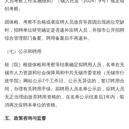
人员考察工作实施细则》（锡人社发〔2024〕9号）规定组
织考察。
因体检、考察不合格或者应聘人员放弃等原因出现岗位空缺
时，招聘单位研究确定是否递补应聘人员，并报市公开招聘
综合管理部门备案。聘用备案后不再递补。
（七）公示和聘用
校（院）根据体检和考察等结果确定拟聘用人员，名单在无
锡市人力资源和社会保障局和中共无锡市委党校（无锡市行
政学院）网站公示7个工作日。公示无异议的，签订聘用合
同，办理有关聘用手续。拟聘用人员名单公示后，应聘人员
无正当理由放弃聘用资格的，在名单公示结束后1年内，取
消再次应聘本单位的资格。
五、政策咨询与监督