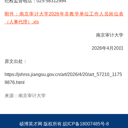
纪检监督电话：025-58312994
附件：南京审计大学2026年非教学单位工作人员岗位表
（人事代理）.xls
南京审计大学
2026年4月20日
原文出处：
https://jshrss.jiangsu.gov.cn/art/2026/4/20/art_57210_1175
9876.html
来源：南京审计大学
硕博英才网
版权所有
皖ICP备18007485号-8