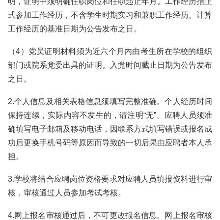
明，证明中须明确任职岗位和任职起止年月。工作经历指正
式参加工作经历，不含学生时期实习和兼职工作经历。计算
工作经历的基准日期为公告发布之日。
（4）党员证明材料须为近六个月内由考生所在学校的组织
部门或院系党委出具的证明。入党时间截止日期为公告发布
之日。
2.个人信息及相关表格信息须填写完整准确。个人经历时间
保持连续，实际内容不发生的，请注明“无”。应聘人员须准
确填写电子邮箱及移动电话，因联系方式填写错误或报名成
功后更换手机号码等原因而导致的一切后果由应聘者本人承
担。
3.学校将结合应聘岗位资格要求对应聘人员填报资料进行审
核，审核通过人员参加考试考核。
4.网上报名审核通过后，不可更改报名信息。网上报名审核