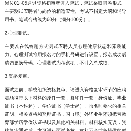
岗位01~05通过资格初审者进入笔试，笔试采取闭卷形式，
主要测试应聘者与岗位的相适应性。考试不指定大纲和辅导
用书。笔试合格线为60分（满分100分）。
2.心理测试。
主要以在线答题方式测试应聘人员心理健康状态和素质能
力。心理测试将用报名时的手机号码进行设置，报名成功后
请勿更换号码。心理测试为考察项，不计入总成绩。
3.资格复审。
面试之前，学校组织资格复审。请进入资格复审环节的应聘
者须携带以下材料的原件一套，复印件一套：身份证、毕业
证书（本科起）、学位证书（学士起）、报名时要求的相关
证明、相关资格和奖励证书，国（境）外毕业生还须携带教
育部学历学位认证书以及其他相关材料。材料核实无误，资
格复审通过后，方可进行面试考核。材料不全或所提供的材