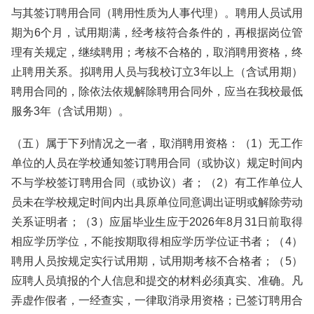
与其签订聘用合同（聘用性质为人事代理）。聘用人员试用
期为6个月，试用期满，经考核符合条件的，再根据岗位管
理有关规定，继续聘用；考核不合格的，取消聘用资格，终
止聘用关系。拟聘用人员与我校订立3年以上（含试用期）
聘用合同的，除依法依规解除聘用合同外，应当在我校最低
服务3年（含试用期）。
（五）属于下列情况之一者，取消聘用资格：（1）无工作
单位的人员在学校通知签订聘用合同（或协议）规定时间内
不与学校签订聘用合同（或协议）者；（2）有工作单位人
员未在学校规定时间内出具原单位同意调出证明或解除劳动
关系证明者；（3）应届毕业生应于2026年8月31日前取得
相应学历学位，不能按期取得相应学历学位证书者；（4）
聘用人员按规定实行试用期，试用期考核不合格者；（5）
应聘人员填报的个人信息和提交的材料必须真实、准确。凡
弄虚作假者，一经查实，一律取消录用资格；已签订聘用合