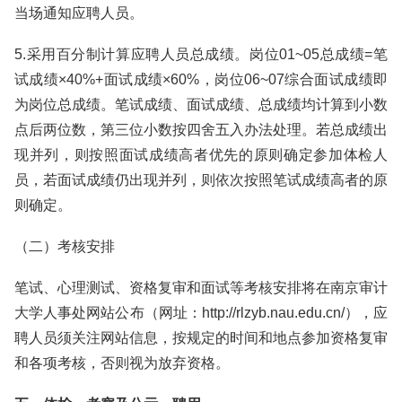
当场通知应聘人员。
5.采用百分制计算应聘人员总成绩。岗位01~05总成绩=笔
试成绩×40%+面试成绩×60%，岗位06~07综合面试成绩即
为岗位总成绩。笔试成绩、面试成绩、总成绩均计算到小数
点后两位数，第三位小数按四舍五入办法处理。若总成绩出
现并列，则按照面试成绩高者优先的原则确定参加体检人
员，若面试成绩仍出现并列，则依次按照笔试成绩高者的原
则确定。
（二）考核安排
笔试、心理测试、资格复审和面试等考核安排将在南京审计
大学人事处网站公布（网址：http://rlzyb.nau.edu.cn/），应
聘人员须关注网站信息，按规定的时间和地点参加资格复审
和各项考核，否则视为放弃资格。