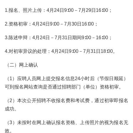
1.报名、照片上传：4月24日9∶00－7月29日16∶00；
2.资格初审：4月24日9∶00－7月30日16∶00；
3.陈述申辩：4月24日－7月31日期间9∶00－16∶00；
4.对初审异议的处理：4月24日9∶00－7月31日18∶00。
（二）网上确认
（1）应聘人员网上提交报名信息24小时后（节假日顺延）
可到报名网站查询是否通过招聘部门（单位）资格初审。
（2）本次公开招聘不收报名费和考试费，通过初审即报名
成功。
（3）未按时在网上确认报名资格、上传照片的视为报名无
效。