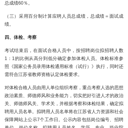
总成绩60％。
（三）采用百分制计算应聘人员总成绩，总成绩＝面试成
绩。
四、体检、考察
考试结束后，在面试合格人员中，按招聘岗位拟招聘人数
1：1的比例从高分到低分确定参加体检人员。体检标准参
照《国家公务员录用体检通用标准（试行）》执行，同时还
需符合江苏省教师资格认定体检要求。
对体检合格人员由用人单位组织考察，重点考察人选的思想
政治素质、师德师风和业务能力，切实把好引进人才的政治
关、师德师风关、学术关，并根据考察和体检结果，确定拟
聘用人员名单。拟聘用人员名单将在江苏省人力资源和社会
保障网站上公示7个工作日。公示内容包括岗位编号、招聘
单位、岗位名称、拟聘用人员姓名、学历、专业、毕业院