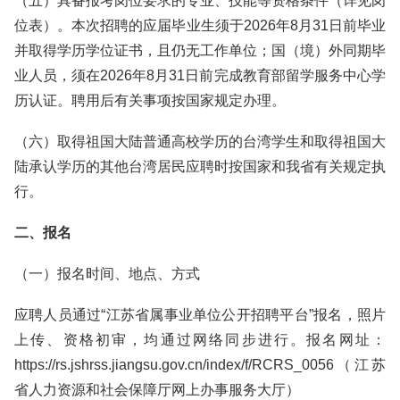
（五）具备报考岗位要求的专业、技能等资格条件（详见岗
位表）。本次招聘的应届毕业生须于2026年8月31日前毕业
并取得学历学位证书，且仍无工作单位；国（境）外同期毕
业人员，须在2026年8月31日前完成教育部留学服务中心学
历认证。聘用后有关事项按国家规定办理。
（六）取得祖国大陆普通高校学历的台湾学生和取得祖国大
陆承认学历的其他台湾居民应聘时按国家和我省有关规定执
行。
二、报名
（一）报名时间、地点、方式
应聘人员通过“江苏省属事业单位公开招聘平台”报名，照片
上传、资格初审，均通过网络同步进行。报名网址：
https://rs.jshrss.jiangsu.gov.cn/index/f/RCRS_0056（江苏
省人力资源和社会保障厅网上办事服务大厅）