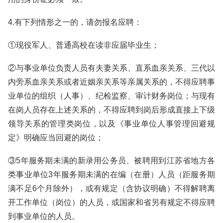
4.有下列情形之一的，请勿报名应聘：
①现役军人、普通高校在读非应届毕业生；
②与事业单位负责人员有夫妻关系、直系血亲关系、三代以
内旁系血亲关系或者近姻亲关系等亲属关系的，不得应聘事
业单位的组织（人事）、纪检监察、审计财务岗位；与现有
在岗人员存在上述关系的，不得应聘到岗后形成直接上下级
领导关系的管理类岗位，以及《事业单位人事管理回避规
定》明确应当回避的岗位；
③5年服务期未满的新录用公务员、被聘用到江苏省地方各
类事业单位3年服务期未满的在编（在册）人员（距服务期
满不足6个月除外），或有规定（含协议明确）不得解聘离
开工作单位（岗位）的人员，或国家和省另有规定不得应聘
到事业单位的人员。