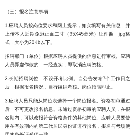
（三）报名注意事项
1.应聘人员按岗位要求和网上提示，如实填写有关信息，并
上传本人近期免冠正面二寸（35X45毫米）证件照，jpg格
式，大小为20Kb以下。
招聘部门（单位）根据应聘人员提供的信息进行审核。应聘
人员弄虚作假的，一经查实，即取消应聘资格。
2.长期招聘岗位，不设开考比例。自公告发布7个工作日之
后，根据报名情况，自行组织考核。岗位招满即止。
3.应聘人员只能从岗位表选择一个岗位报名。资格初审通过
后，不可更改报名信息。未通过资格初审的应聘人员，在报
名期内，可以改报符合资格条件的其他岗位。应聘人员要使
用在有效期内的第二代居民身份证进行报名，报名与考场使
用的身份证必须一致。