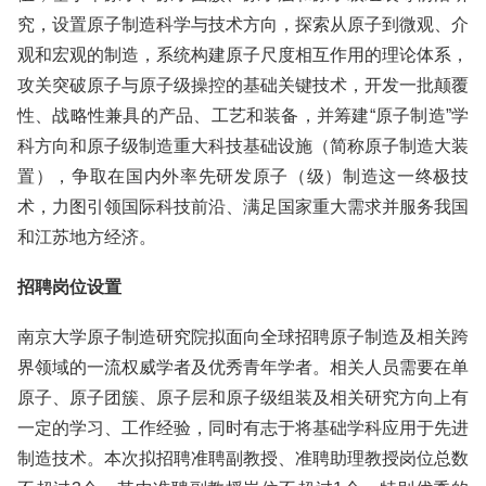
究，设置原子制造科学与技术方向，探索从原子到微观、介
观和宏观的制造，系统构建原子尺度相互作用的理论体系，
攻关突破原子与原子级操控的基础关键技术，开发一批颠覆
性、战略性兼具的产品、工艺和装备，并筹建“原子制造”学
科方向和原子级制造重大科技基础设施（简称原子制造大装
置），争取在国内外率先研发原子（级）制造这一终极技
术，力图引领国际科技前沿、满足国家重大需求并服务我国
和江苏地方经济。
招聘岗位设置
南京大学原子制造研究院拟面向全球招聘原子制造及相关跨
界领域的一流权威学者及优秀青年学者。相关人员需要在单
原子、原子团簇、原子层和原子级组装及相关研究方向上有
一定的学习、工作经验，同时有志于将基础学科应用于先进
制造技术。本次拟招聘准聘副教授、准聘助理教授岗位总数