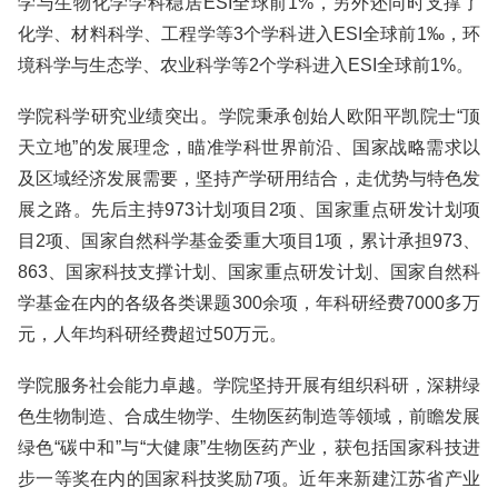
学与生物化学学科稳居ESI全球前1%，另外还同时支撑了
化学、材料科学、工程学等3个学科进入ESI全球前1‰，环
境科学与生态学、农业科学等2个学科进入ESI全球前1%。
学院科学研究业绩突出。学院秉承创始人欧阳平凯院士“顶
天立地”的发展理念，瞄准学科世界前沿、国家战略需求以
及区域经济发展需要，坚持产学研用结合，走优势与特色发
展之路。先后主持973计划项目2项、国家重点研发计划项
目2项、国家自然科学基金委重大项目1项，累计承担973、
863、国家科技支撑计划、国家重点研发计划、国家自然科
学基金在内的各级各类课题300余项，年科研经费7000多万
元，人年均科研经费超过50万元。
学院服务社会能力卓越。学院坚持开展有组织科研，深耕绿
色生物制造、合成生物学、生物医药制造等领域，前瞻发展
绿色“碳中和”与“大健康”生物医药产业，获包括国家科技进
步一等奖在内的国家科技奖励7项。近年来新建江苏省产业