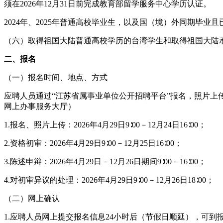
须在2026年12月31日前完成教育部留学服务中心学历认证。
2024年、2025年普通高校毕业生，以及国（境）外同期毕
（六）取得祖国大陆普通高校学历的台湾学生和取得祖国大陆
二、报名
（一）报名时间、地点、方式
应聘人员通过“江苏省属事业单位公开招聘平台”报名，照片上传、资格初审，均通
网上办事服务大厅）
1.报名、照片上传：2026年4月29日9∶00－12月24日16∶00；
2.资格初审：2026年4月29日9∶00－12月25日16∶00；
3.陈述申辩：2026年4月29日－12月26日期间9∶00－16∶00；
4.对初审异议的处理：2026年4月29日9∶00－12月26日18∶00；
（二）网上确认
1.应聘人员网上提交报名信息24小时后（节假日顺延），可