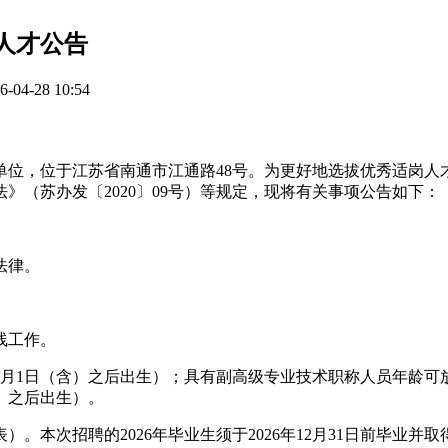
人才公告
4-28 10:54
单位，位于江苏省南通市江通路48号。为更好地选拔优秀适岗人
（苏办发〔2020〕09号）等规定，现将有关事项公告如下：
法律。
。
线工作。
1月1日（含）之后出生）；具有副高级专业技术职称人员年龄可放
含）之后出生）。
。本次招聘的2026年毕业生须于2026年12月31日前毕业