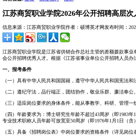
江苏商贸职业学院2026年公开招聘高层次
信息来源：江苏商贸职业学院
作者：硕博英才网
发布时间：2026-0
江苏商贸职业学院是江苏省供销合作总社主管的差额拨款事业
会公开招聘优秀人才。根据《江苏省事业单位公开招聘人员办法》
一、报考条件
（一）具有中华人民共和国国籍，遵守中华人民共和国宪法和
（二）遵纪守法，品行端正，团结协作，敬业乐群、廉洁奉公
（三）适应岗位要求的身体条件，能从事教学、科研、管理一
（四）年龄要求为：博士研究生年龄不超过43周岁（即1983年
专业技术职称人员年龄可放宽至50周岁（即1976年1月1日（
（五）具备《招聘岗位表》中岗位要求的资格条件（详见岗位表）