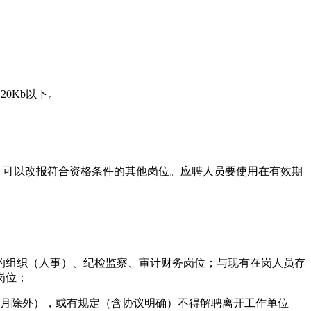
0Kb以下。
。
，可以改报符合资格条件的其他岗位。应聘人员要使用在有效期
的组织（人事）、纪检监察、审计财务岗位；与现有在岗人员存
岗位；
个月除外），或有规定（含协议明确）不得解聘离开工作单位