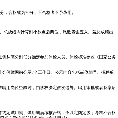
分，合格线为70分，不合格者不予录用。
成绩、总成绩均计算到小数点后两位，尾数四舍五入。若总成绩出
比例从高分到低分确定参加体检人员。体检标准参照《国家公务
社会保障网站公示7个工作日。公示内容包括岗位编号、招聘单
致聘用岗位空缺时，由学校决定依次递补。聘用审批或者备案后
并约定试用期。试用期满考核合格，予以定岗定级；考核不合格