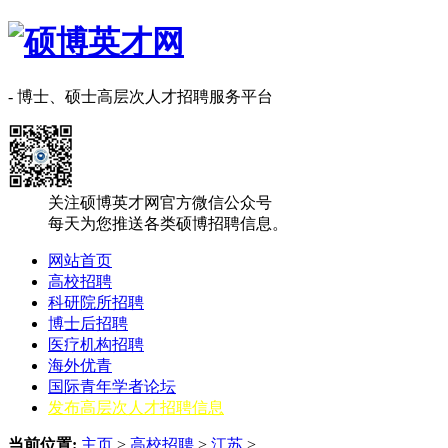
- 博士、硕士高层次人才招聘服务平台
关注硕博英才网官方微信公众号
每天为您推送各类硕博招聘信息。
网站首页
高校招聘
科研院所招聘
博士后招聘
医疗机构招聘
海外优青
国际青年学者论坛
发布高层次人才招聘信息
当前位置:
主页
>
高校招聘
>
江苏
>