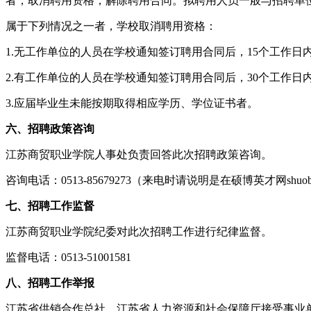
者，取消聘用资格，解除聘用合同。拟聘用人员一般与招聘单
属于下列情况之一者，学校取消聘用资格：
1.无工作单位的人员在学校通知签订聘用合同后，15个工作日
2.有工作单位的人员在学校通知签订聘用合同后，30个工作
3.应届毕业生未能按期取得相应学历、学位证书者。
六、招聘政策咨询
江苏商贸职业学院人事处负责回答此次招聘政策咨询。
咨询电话：0513-85679273（来电时请说明是在硕博英才网shuob
七、招聘工作监督
江苏商贸职业学院纪委对此次招聘工作进行纪律监督。
监督电话：0513-51001581
八、招聘工作举报
江苏省供销合作总社、江苏省人力资源和社会保障厅接受事业