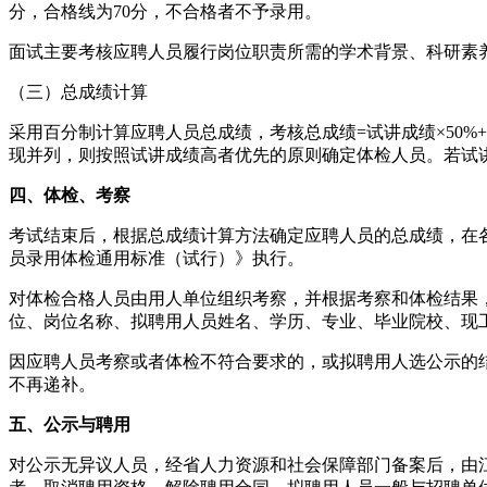
分，合格线为70分，不合格者不予录用。
面试主要考核应聘人员履行岗位职责所需的学术背景、科研素养
（三）总成绩计算
采用百分制计算应聘人员总成绩，考核总成绩=试讲成绩×50%
现并列，则按照试讲成绩高者优先的原则确定体检人员。若试
四、体检、考察
考试结束后，根据总成绩计算方法确定应聘人员的总成绩，在
员录用体检通用标准（试行）》执行。
对体检合格人员由用人单位组织考察，并根据考察和体检结果
位、岗位名称、拟聘用人员姓名、学历、专业、毕业院校、现
因应聘人员考察或者体检不符合要求的，或拟聘用人选公示的
不再递补。
五、公示与聘用
对公示无异议人员，经省人力资源和社会保障部门备案后，由