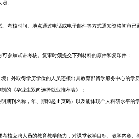
人员。
试。考核时间、地点通过电话或电子邮件等方式通知资格初审已
方可参加试讲考核。复审时须提交下列材料的原件和复印件：
（境）外取得学历学位的人员还须出具教育部留学服务中心的学
一印制的《毕业生双向选择就业推荐表》；
注明期刊名称，年、期和起止页码）以及能体现个人科研水平的
考核应聘人员的教育教学能力，对课堂教学目标、教学内容、教