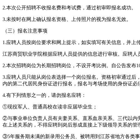
2.本次公开招聘不收报名费和考试费，通过初审即报名成功。
3.未按时在网上确认报名资格、上传照片的视为报名无效。
（三）报名注意事项
1.应聘人员按岗位要求和网上提示，如实填写有关信息，并上传本
江苏商贸职业学院根据应聘人员提供的信息进行审核。应聘人
2.本次招聘岗位为长期招聘岗位，不设开考比例。自公告发布
3.应聘人员只能从岗位表选择一个岗位报名。资格初审通过
内的第二代居民身份证进行报名，报名与考场使用的身份证必
4.有下列情形之一的，请勿报名应聘：
①现役军人、普通高校在读非应届毕业生；
②与事业单位负责人员有夫妻关系、直系血亲关系、三代以内
在上述关系的，不得应聘到岗后形成直接上下级领导关系的管
③5年服务期未满的新录用公务员、被聘用到江苏省地方各类事