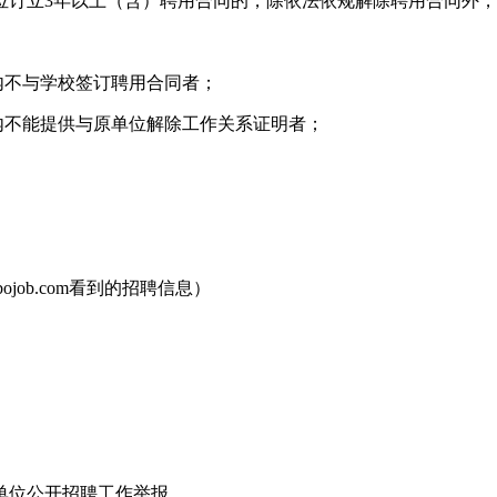
位订立3年以上（含）聘用合同的，除依法依规解除聘用合同外，
内不与学校签订聘用合同者；
日内不能提供与原单位解除工作关系证明者；
ojob.com看到的招聘信息）
单位公开招聘工作举报。