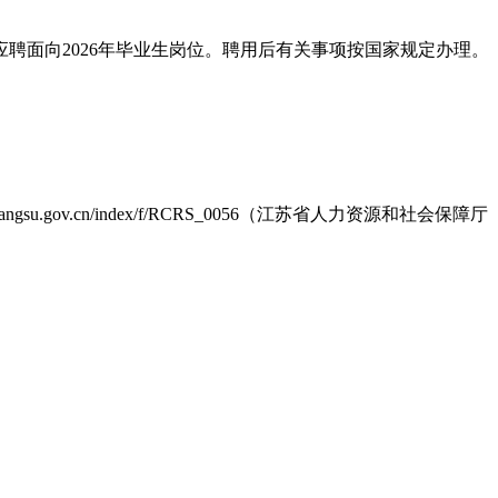
应聘面向2026年毕业生岗位。聘用后有关事项按国家规定办理。
gov.cn/index/f/RCRS_0056（江苏省人力资源和社会保障厅