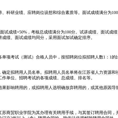
、科研业绩、应聘岗位设想和综合素质等。面试成绩满分为100
+面试成绩×50%，考核总成绩满分为100分。试讲成绩、面试
讲成绩、面试成绩均同分，采用面试加试确定排序。
各单项考试（测试）合格人员中，按招聘岗位拟招聘人数1：1的
，确定拟聘用人员名单。拟聘用人员名单将在江苏省人力资源和
工作单位、招聘考试的各项成绩、总成绩、排名等。
结果影响聘用的，或拟聘用人选明确放弃聘用的，或其他原因导
江苏商贸职业学院为其办理有关聘用手续，与其签订聘用合同，