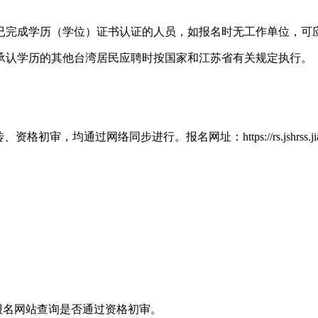
业且已完成学历（学位）证书认证的人员，如报名时无工作单位，可
承认学历的其他台湾居民应聘时按国家和江苏省有关规定执行。
过网络同步进行。报名网址：https://rs.jshrss.jiangsu.
到报名网站查询是否通过资格初审。