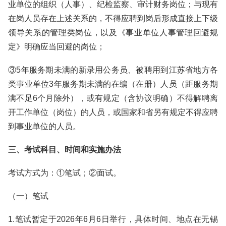
业单位的组织（人事）、纪检监察、审计财务岗位；与现有
在岗人员存在上述关系的，不得应聘到岗后形成直接上下级
领导关系的管理类岗位，以及《事业单位人事管理回避规
定》明确应当回避的岗位；
③5年服务期未满的新录用公务员、被聘用到江苏省地方各
类事业单位3年服务期未满的在编（在册）人员（距服务期
满不足6个月除外），或有规定（含协议明确）不得解聘离
开工作单位（岗位）的人员，或国家和省另有规定不得应聘
到事业单位的人员。
三、考试科目、时间和实施办法
考试方式为：①笔试；②面试。
（一）笔试
1.笔试暂定于2026年6月6日举行，具体时间、地点在无锡