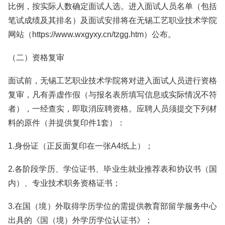
比例，按实际人数确定面试人选。进入面试人员名单（包括
笔试成绩及其排名）及面试安排将在无锡工艺职业技术学院
网站（https://www.wxgyxy.cn/tzgg.htm）公布。
（二）资格复审
面试前，无锡工艺职业技术学院将对进入面试人员进行资格
复审，凡有弄虚作假（与报名表所填写信息或实际情况不符
者），一经查实，即取消应聘资格。应聘人员须提交下列材
料的原件（并提供复印件1套）：
1.身份证（正反面复印在一张A4纸上）；
2.各阶段学历、学位证书、毕业生就业推荐表和协议书（国
内）、专业技术职务资格证书；
3.在国（境）外取得学历学位的需提供教育部留学服务中心
出具的《国（境）外学历学位认证书》；