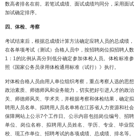
数高者排名在前。若笔试成绩、面试成绩均同分，采用面试
加试确定排序。
四、体检、考察
考试结束后，根据总成绩计算方法确定应聘人员的总成绩，
在各单项考试（测试）合格人员中，按招聘岗位拟招聘人数
1：1的比例从高分到低分确定参加体检人员。体检标准参
照《国家公务员录用体检通用标准（试行）》执行。
对体检合格人员由用人单位组织考察，重点考察人选的思想
政治素质、师德师风和业务能力，切实把好引进人才的政治
关、师德师风关、学术关，并根据考察和体检结果，确定拟
聘用人员名单。拟聘用人员名单将在江苏省人力资源和社会
保障网站上公示7个工作日。公示内容包括岗位编号、招聘
单位、岗位名称、拟聘用人员姓名、学历、专业、毕业院
校、现工作单位、招聘考试的各项成绩、总成绩、排名等。