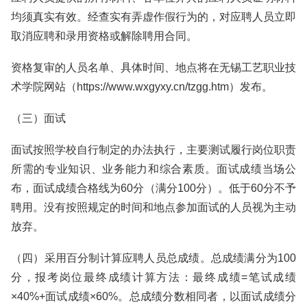
均须真实有效。经查实有弄虚作假行为的，对应聘人员立即
取消应聘和录用资格或解除聘用合同。
资格复审的人员名单、具体时间、地点将在无锡工艺职业技
术学院网站（https://www.wxgyxy.cn/tzgg.htm）发布。
（三）面试
面试按照学校自行制定的办法执行，主要测试履行岗位职责
所需的专业知识、业务能力和综合素质。面试成绩当场公
布，面试成绩合格线为60分（满分100分）。低于60分不予
聘用。没有按照规定的时间和地点参加面试的人员视为主动
放弃。
（四）采用百分制计算应聘人员总成绩。总成绩满分为100
分，报考岗位最终成绩计算方法：最终成绩=笔试成绩
×40%+面试成绩×60%。总成绩分数相同者，以面试成绩分