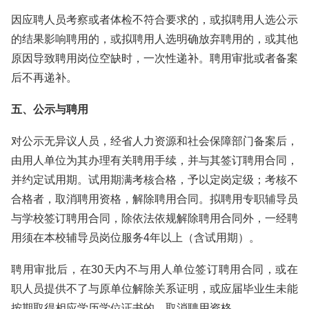
因应聘人员考察或者体检不符合要求的，或拟聘用人选公示
的结果影响聘用的，或拟聘用人选明确放弃聘用的，或其他
原因导致聘用岗位空缺时，一次性递补。聘用审批或者备案
后不再递补。
五、公示与聘用
对公示无异议人员，经省人力资源和社会保障部门备案后，
由用人单位为其办理有关聘用手续，并与其签订聘用合同，
并约定试用期。试用期满考核合格，予以定岗定级；考核不
合格者，取消聘用资格，解除聘用合同。拟聘用专职辅导员
与学校签订聘用合同，除依法依规解除聘用合同外，一经聘
用须在本校辅导员岗位服务4年以上（含试用期）。
聘用审批后，在30天内不与用人单位签订聘用合同，或在
职人员提供不了与原单位解除关系证明，或应届毕业生未能
按期取得相应学历学位证书的，取消聘用资格。