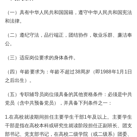
（一）具有中华人民共和国国籍，遵守中华人民共和国宪法
和法律。
（二）遵纪守法，品行端正，团结协作，敬业乐群、廉洁奉
公。
（三）适应岗位要求的身体条件。
（四）年龄要求为：年龄不超过38周岁（即1988年1月1日
之后出生）。
（五）专职辅导员岗位须具备的其他资格条件：必须是中共
党员（含中共预备党员），并具备下列条件之一：
1.在高校就读期间担任主要学生干部1年及以上。主要学生
干部是指在高校本科或研究生就读阶段担任正副班长、团支
部书记、党支部书记，在高校二级学院（或二级系）团委、