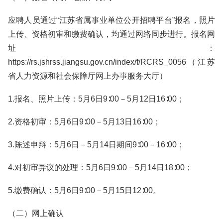
应聘人员通过“江苏省属事业单位公开招聘平台”报名，照片
上传、资格初审和缴费确认，均通过网络同步进行。报名网
址：
https://rs.jshrss.jiangsu.gov.cn/index/f/RCRS_0056（江苏
省人力资源和社会保障厅网上办事服务大厅）
1.报名、照片上传：5月6日9∶00－5月12日16∶00；
2.资格初审：5月6日9∶00－5月13日16∶00；
3.陈述申辩：5月6日－5月14日期间9∶00－16∶00；
4.对初审异议的处理：5月6日9∶00－5月14日18∶00；
5.缴费确认：5月6日9∶00－5月15日12∶00。
（二）网上确认