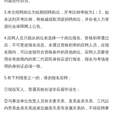
问题责任自负。
3.本次招聘岗位为短期招聘岗位，开考比例考核为1︰3，如
未达到开考比例，将核减或取消该招聘岗位，并在省人力资
源社会保障网上公告。
4.应聘人员只能从岗位表选择一个岗位报名。资格初审通过
后，不可更改报名信息。未通过资格初审的应聘人员，在报
名期内，可以改报符合资格条件的其他岗位。应聘人员要使
用在有效期内的第二代居民身份证进行报名，报名与考场使
用的身份证必须一致。
5.有下列情形之一的，请勿报名应聘：
①现役军人、普通高校在读非应届毕业生；
②与事业单位负责人员有夫妻关系、直系血亲关系、三代以
内旁系血亲关系或者近姻亲关系等亲属关系的，不得应聘事