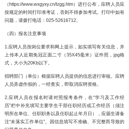
（https://www.wxgyxy.cn/tzgg.htm）进行公布，应聘人员应
按规定的时间打印准考证，否则不得参加考试。打印中如有
问题，请拨打电话：025-52616712。
（四）报名注意事项
1.应聘人员按岗位要求和网上提示，如实填写有关信息，并
上传本人近期免冠正面二寸（35X45毫米）证件照，jpg格
式，大小为20Kb以下。
招聘部门（单位）根据应聘人员提供的信息进行审核。应聘
人员弄虚作假的，一经查实，即取消应聘资格。
2.应聘人员在报名时请对照报考条件，在“学习及工作经
历”栏中补充填写主要学生干部任职经历或工作经历（须注
明所在单位、任职职务以及任职起止年月日），应届生请备
注“未落实工作单位”。因信息填写不准确、不完整而导致的