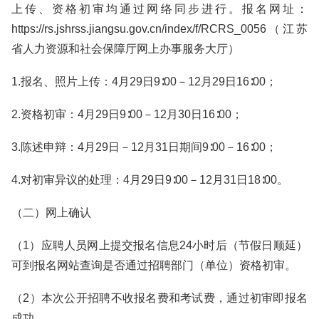
上传、资格初审均通过网络同步进行。报名网址：
https://rs.jshrss.jiangsu.gov.cn/index/f/RCRS_0056（江苏
省人力资源和社会保障厅网上办事服务大厅）
1.报名、照片上传：4月29日9∶00－12月29日16∶00；
2.资格初审：4月29日9∶00－12月30日16∶00；
3.陈述申辩：4月29日－12月31日期间9∶00－16∶00；
4.对初审异议的处理：4月29日9∶00－12月31日18∶00。
（二）网上确认
（1）应聘人员网上提交报名信息24小时后（节假日顺延）
可到报名网站查询是否通过招聘部门（单位）资格初审。
（2）本次公开招聘不收报名费和考试费，通过初审即报名
成功。