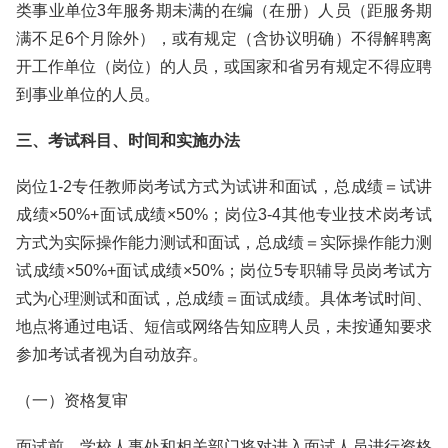
类事业单位3年服务期未满的在编（在册）人员（距服务期
满不足6个月除外），或有规定（含协议明确）不得解聘离
开工作单位（岗位）的人员，或国家和省另有规定不得应聘
到事业单位的人员。
三、考试科目、时间和实施办法
岗位1-2专任教师岗考试方式为试讲和面试，总成绩＝试讲
成绩×50%+面试成绩×50%；岗位3-4其他专业技术岗考试
方式为实际操作能力测试和面试，总成绩＝实际操作能力测
试成绩×50%+面试成绩×50%；岗位5专职辅导员岗考试方
式为心理测试和面试，总成绩＝面试成绩。具体考试时间、
地点将通过电话、短信或网络告知应聘人员，未按通知要求
参加考试者视为自动放弃。
（一）资格复审
面试前，学校人事处和相关部门将对进入面试人员进行资格