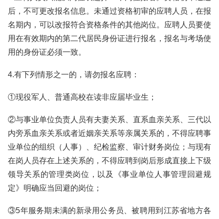
后，不可更改报名信息。未通过资格初审的应聘人员，在报
名期内，可以改报符合资格条件的其他岗位。应聘人员要使
用在有效期内的第二代居民身份证进行报名，报名与考场使
用的身份证必须一致。
4.有下列情形之一的，请勿报名应聘：
①现役军人、普通高校在读非应届毕业生；
②与事业单位负责人员有夫妻关系、直系血亲关系、三代以
内旁系血亲关系或者近姻亲关系等亲属关系的，不得应聘事
业单位的组织（人事）、纪检监察、审计财务岗位；与现有
在岗人员存在上述关系的，不得应聘到岗后形成直接上下级
领导关系的管理类岗位，以及《事业单位人事管理回避规
定》明确应当回避的岗位；
③5年服务期未满的新录用公务员、被聘用到江苏省地方各