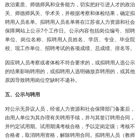
政治素质、师德师风和业务能力，切实把好引进人才的政治
关、师德师风关、学术关，并根据考察和体检结果，确定拟
聘用人员名单。拟聘用人员名单将在江苏省人力资源和社会
保障网站上公示7个工作日。公示内容包括岗位编号、招聘
单位、岗位名称、拟聘用人员姓名、学历、专业、毕业院
校、现工作单位、招聘考试的各项成绩、总成绩、排名等。
因应聘人员考察或者体检不符合要求的，或拟聘用人选公示
的结果影响聘用的，或拟聘用人选明确放弃聘用的，或其他
原因导致聘用岗位空缺时不递补。
五、公示与聘用
对公示无异议人员，经省人力资源和社会保障部门备案后，
由用人单位为其办理有关聘用手续，并与其签订聘用合同，
并约定试用期。试用期满考核合格，予以定岗定级；考核不
合格者，取消聘用资格，解除聘用合同。拟聘用人员（教师