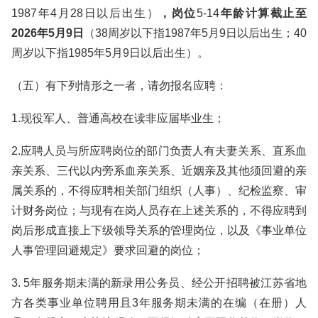
1987年4月28日以后出生）
，岗位
5-14
年龄计算截止至
2026年5月9日
（38周岁以下指1987年5月9日以后出生；40
周岁以下指1985年5月9日以后出生）。
（五）有下列情形之一者，请勿报名应聘：
1.现役军人、普通高校在读非应届毕业生；
2.应聘人员与所应聘岗位的部门负责人有夫妻关系、直系血
亲关系、三代以内旁系血亲关系、近姻亲及其他须回避的亲
属关系的，不得应聘相关部门组织（人事）、纪检监察、审
计财务岗位；与现有在岗人员存在上述关系的，不得应聘到
岗后形成直接上下级领导关系的管理岗位，以及《事业单位
人事管理回避规定》要求回避的岗位；
3. 5年服务期未满的新录用公务员、经公开招聘被江苏省地
方各类事业单位聘用且3年服务期未满的在编（在册）人