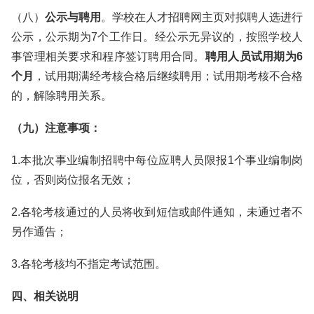
（八）
公示与聘用
。学校在人才招聘网主页对拟聘人选进行
公示，公示期为7个工作日。经公示无异议的，按照学校人
事管理相关要求和程序签订聘用合同。
聘用人员试用期为6
个月
，试用期满经考核合格后继续聘用；试用期考核不合格
的，解除聘用关系。
（九）注意事项：
1.本批次事业编制招聘中每位应聘人员限报1个事业编制岗
位，否则岗位报名无效；
2.各轮考核通过的人员将收到短信或邮件通知，未通过者不
另作通告；
3.各轮考核均不指定考试范围。
四、相关说明