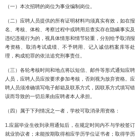
（一）本次招聘的岗位为事业编制岗位。
（二）应聘人员提供的所有证明材料均须真实有效，如在报
名、考核、体检、考察过程中或聘用后查实存在隐瞒事实及
违纪违规行为的，视具体情形和情节轻重，分别给予取消报
考资格、取消考试成绩、不予聘用、记入诚信档案库等处
理，构成犯罪的依法追究刑事责任。
（三）各轮考核时间和地点将以短信、邮件等形式通知应聘
人员，应聘人员应按要求参加考核，否则视为放弃资格。应
聘人员须准确填写电子邮箱及联系方式，因联系方式填写错
误而导致的一切后果由应聘者本人承担。
（四）属于下列情况之一者，学校可取消录用资格：
1.应届毕业生收到录用通知后，在规定时间内不与学校签订
就业协议者；未能按期取得相应学历学位证书者；取得学历