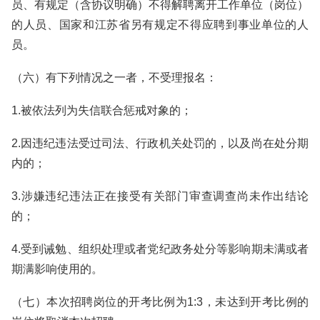
员、有规定（含协议明确）不得解聘离开工作单位（岗位）
的人员、国家和江苏省另有规定不得应聘到事业单位的人
员。
（六）有下列情况之一者，不受理报名：
1.被依法列为失信联合惩戒对象的；
2.因违纪违法受过司法、行政机关处罚的，以及尚在处分期
内的；
3.涉嫌违纪违法正在接受有关部门审查调查尚未作出结论
的；
4.受到诫勉、组织处理或者党纪政务处分等影响期未满或者
期满影响使用的。
（七）本次招聘岗位的开考比例为1:3，未达到开考比例的