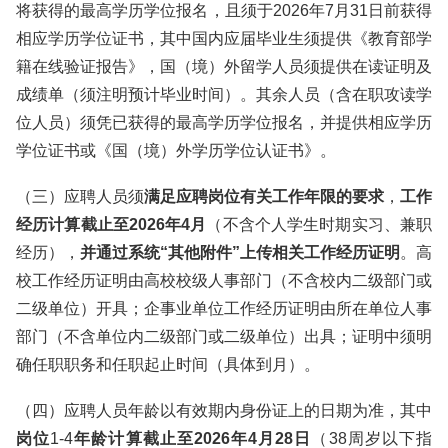
将获得的最高学历学位报名，且须于2026年7月31日前获得
相应学历学位证书，其中国内应届毕业生须提供《教育部学
籍在线验证报告》，国（境）外留学人员须提供在读证明及
成绩单（须注明预计毕业时间）。其余人员（含在职攻读学
位人员）须凭已获得的最高学历学位报名，并提供相应学历
学位证书或《国（境）外学历学位认证书》。
（三）应聘人员须
满足应聘岗位有关工作年限的要求
，
工作
经历计算截止至2026年4月
（不含个人学生时期实习、兼职
经历），
并通过系统“其他附件”上传相关工作经历证明
。高
校工作经历证明由高校校级人事部门（不含校内二级部门或
二级单位）开具；企事业单位工作经历证明由所在单位人事
部门（不含单位内二级部门或二级单位）出具；证明中须明
确任职职务和任职起止时间（具体到月）。
（四）应聘人员年龄以有效期内身份证上的日期为准，其中
岗位
1-4
年龄计算截止至2026年4月28日
（38周岁以下指