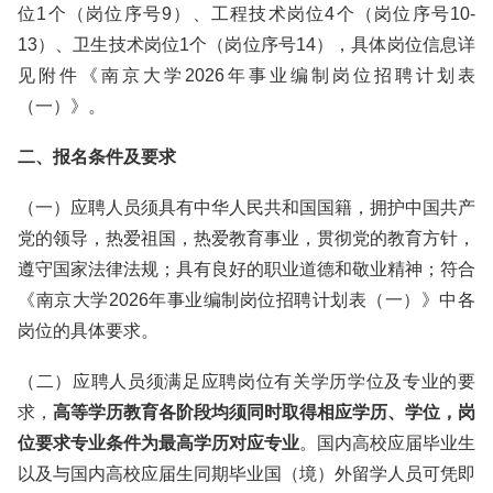
位1个（岗位序号9）、工程技术岗位4个（岗位序号10-
13）、卫生技术岗位1个（岗位序号14），具体岗位信息详
见附件《南京大学2026年事业编制岗位招聘计划表
（一）》。
二、报名条件及要求
（一）应聘人员须具有中华人民共和国国籍，拥护中国共产
党的领导，热爱祖国，热爱教育事业，贯彻党的教育方针，
遵守国家法律法规；具有良好的职业道德和敬业精神；符合
《南京大学2026年事业编制岗位招聘计划表（一）》中各
岗位的具体要求。
（二）应聘人员须满足应聘岗位有关学历学位及专业的要
求，
高等学历教育各阶段均须同时取得相应学历、学位，岗
位要求专业条件为最高学历对应专业
。国内高校应届毕业生
以及与国内高校应届生同期毕业国（境）外留学人员可凭即