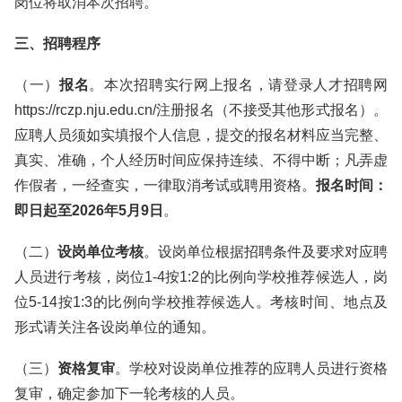
岗位将取消本次招聘。
三、招聘程序
（一）
报名
。本次招聘实行网上报名，请登录人才招聘网
https://rczp.nju.edu.cn/注册报名（不接受其他形式报名）。
应聘人员须如实填报个人信息，提交的报名材料应当完整、
真实、准确，个人经历时间应保持连续、不得中断；凡弄虚
作假者，一经查实，一律取消考试或聘用资格。
报名时间：
即日起至2026年5月9日
。
（二）
设岗单位考核
。设岗单位根据招聘条件及要求对应聘
人员进行考核，岗位1-4按1:2的比例向学校推荐候选人，岗
位5-14按1:3的比例向学校推荐候选人。考核时间、地点及
形式请关注各设岗单位的通知。
（三）
资格复审
。学校对设岗单位推荐的应聘人员进行资格
复审，确定参加下一轮考核的人员。