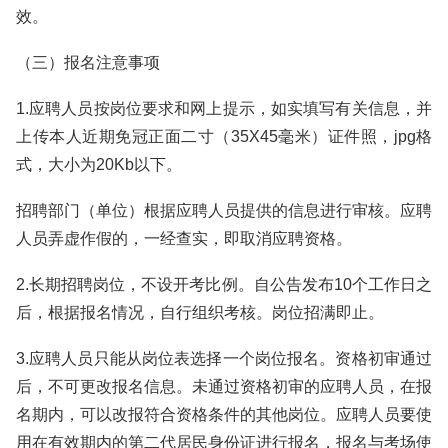
效。
（三）报名注意事项
1.应聘人员按岗位要求和网上提示，如实填写有关信息，并
上传本人近期免冠正面二寸（35X45毫米）证件照，jpg格
式，大小为20Kb以下。
招聘部门（单位）根据应聘人员提供的信息进行审核。应聘
人员弄虚作假的，一经查实，即取消应聘资格。
2.长期招聘岗位，不设开考比例。自公告发布10个工作日之
后，根据报名情况，自行组织考核。岗位招满即止。
3.应聘人员只能从岗位表选择一个岗位报名。资格初审通过
后，不可更改报名信息。未通过资格初审的应聘人员，在报
名期内，可以改报符合资格条件的其他岗位。应聘人员要使
用在有效期内的第二代居民身份证进行报名，报名与考场使