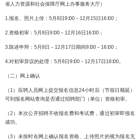
省人力资源和社会保障厅网上办事服务大厅）
1.报名、照片上传：5月8日9∶00－12月15日16∶00；
2.资格初审：5月8日9∶00－12月16日16∶00；
3.陈述申辩：5月8日－12月17日期间9∶00－16∶00；
4.对初审异议的处理：5月8日9∶00－12月17日18∶00。
（二）网上确认
（1）应聘人员网上提交报名信息24小时后（节假日顺延）
可到报名网站查询是否通过招聘部门（单位）资格初审。
（2）本次公开招聘不收报名费和考试费，通过初审即报名
成功。
（3）未按时在网上确认报名资格、上传照片的视为报名无