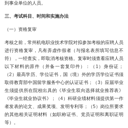
到事业单位的人员。
三、考试科目、时间和实施办法
（一）资格复审
考核之前，常州机电职业技术学院对拟参加考核的应聘人员
进行资格复审，凡有弄虚作假者（与报名表所填写信息不
符），一经查实，即取消考核资格。复审时须查看应聘人员
以下材料的原件（并备一套复印件）：（1）身份证；
（2）最高学历、学位证书，国（境）外的学历学位证书须
取得教育部中国留学服务中心的认证证书；（3）应届毕业
生须提供所在院校出具的《毕业生双向选择就业推荐表》
《毕业生就业协议书》；（4）科研业绩材料须提供第一作
者发表的论文、成果奖项、发明专利等；（5）岗位所要求
的其他相关证明材料（如职称证书、党员证明和离职证明
等）。