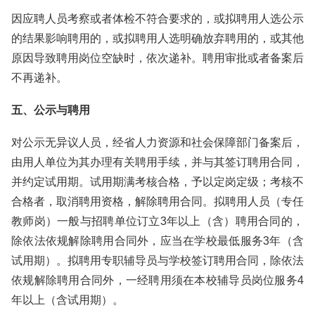
因应聘人员考察或者体检不符合要求的，或拟聘用人选公示
的结果影响聘用的，或拟聘用人选明确放弃聘用的，或其他
原因导致聘用岗位空缺时，依次递补。聘用审批或者备案后
不再递补。
五、公示与聘用
对公示无异议人员，经省人力资源和社会保障部门备案后，
由用人单位为其办理有关聘用手续，并与其签订聘用合同，
并约定试用期。试用期满考核合格，予以定岗定级；考核不
合格者，取消聘用资格，解除聘用合同。拟聘用人员（专任
教师岗）一般与招聘单位订立3年以上（含）聘用合同的，
除依法依规解除聘用合同外，应当在学校最低服务3年（含
试用期）。拟聘用专职辅导员与学校签订聘用合同，除依法
依规解除聘用合同外，一经聘用须在本校辅导员岗位服务4
年以上（含试用期）。