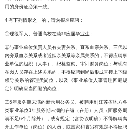
用的身份证必须一致。
4.有下列情形之一的，请勿报名应聘：
①现役军人、普通高校在读非应届毕业生；
②与事业单位负责人员有夫妻关系、直系血亲关系、三代以
内旁系血亲关系或者近姻亲关系等亲属关系的，不得应聘事
业单位的组织（人事）、纪检监察、审计财务岗位；与现有
在岗人员存在上述关系的，不得应聘到岗后形成直接上下级
领导关系的管理类岗位，以及《事业单位人事管理回避规
定》明确应当回避的岗位；
③5年服务期未满的新录用公务员、被聘用到江苏省地方各
类事业单位3年服务期未满的在编（在册）人员（距服务期
满不足6个月除外），或有规定（含协议明确）不得解聘离
开工作单位（岗位）的人员，或国家和省另有规定不得应聘