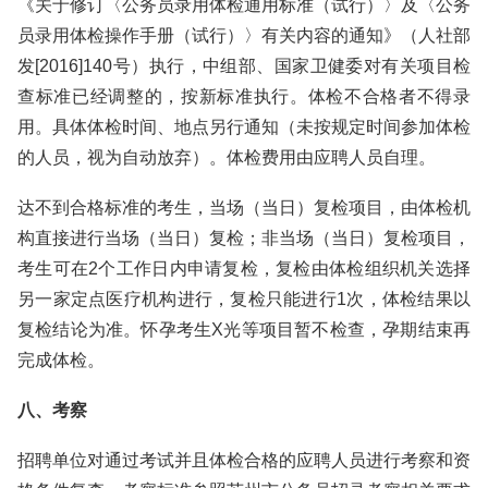
《关于修订〈公务员录用体检通用标准（试行）〉及〈公务
员录用体检操作手册（试行）〉有关内容的通知》（人社部
发[2016]140号）执行，中组部、国家卫健委对有关项目检
查标准已经调整的，按新标准执行。体检不合格者不得录
用。具体体检时间、地点另行通知（未按规定时间参加体检
的人员，视为自动放弃）。体检费用由应聘人员自理。
达不到合格标准的考生，当场（当日）复检项目，由体检机
构直接进行当场（当日）复检；非当场（当日）复检项目，
考生可在2个工作日内申请复检，复检由体检组织机关选择
另一家定点医疗机构进行，复检只能进行1次，体检结果以
复检结论为准。怀孕考生X光等项目暂不检查，孕期结束再
完成体检。
八、考察
招聘单位对通过考试并且体检合格的应聘人员进行考察和资