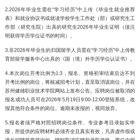
2.2026年毕业生需在“学习经历”中上传《毕业生就业推荐
表》和就业协议书或就读学校学生工作处（部）或研究生工
作部（研究生院）出具的研究生2026年毕业生证明（须注
明获得学历学位证书的时间）。
3.非2026年毕业生的归国留学人员需在“学习经历”中上传教
育部留学服务中心出具的《国（境）外学历学位认证书》。
4.本次岗位开考比例为1:3，报名、资格初审结束后达不到
开考比例的岗位，将核减招考计划，直至取消该岗位，并在
苏州健雄职业技术学院网站上发布公告。应聘岗位被取消的
报名成功人员可在2026年5月19日9:00-12:00登陆系统，改
报其他符合条件的岗位。逾期未改报的，视同放弃。
5.报名者须严格对照招聘岗位条件、专业参考目录如实申
报，所提供的应聘材料必须齐全且真实有效，凡弄虚作假或