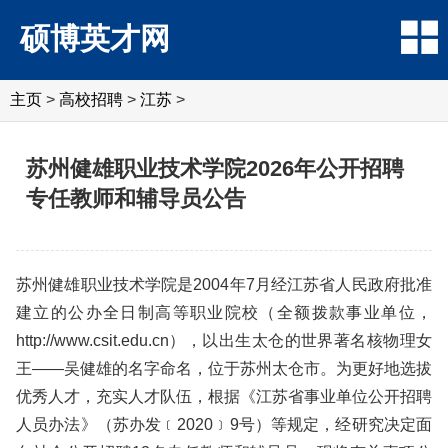
硕博英才网
主页
>
高校招聘
>
江苏
>
苏州健雄职业技术学院2026年公开招聘
专任教师和辅导员公告
苏州健雄职业技术学院是2004年7月经江苏省人民政府批准
建立的公办全日制高等职业院校（全额拨款事业单位，
http://www.csit.edu.cn），以出生太仓的世界著名核物理女
王——吴健雄的名字命名，位于苏州太仓市。为更好地选拔
优秀人才，充实人才队伍，根据《江苏省事业单位公开招聘
人员办法》（苏办发﹝2020﹞9号）等规定，经研究决定面