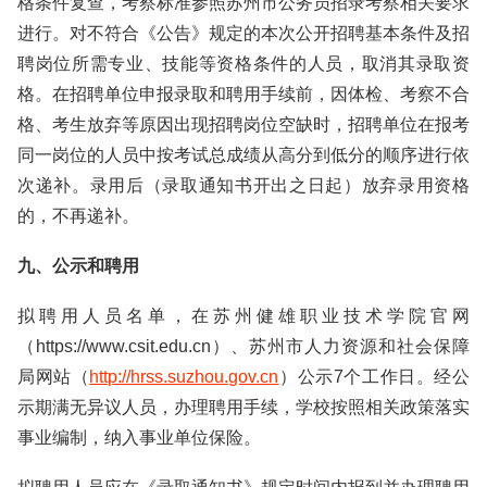
格条件复查，考察标准参照苏州市公务员招录考察相关要求
进行。对不符合《公告》规定的本次公开招聘基本条件及招
聘岗位所需专业、技能等资格条件的人员，取消其录取资
格。在招聘单位申报录取和聘用手续前，因体检、考察不合
格、考生放弃等原因出现招聘岗位空缺时，招聘单位在报考
同一岗位的人员中按考试总成绩从高分到低分的顺序进行依
次递补。录用后（录取通知书开出之日起）放弃录用资格
的，不再递补。
九、公示和聘用
拟聘用人员名单，在苏州健雄职业技术学院官网
（https://www.csit.edu.cn）、苏州市人力资源和社会保障
局网站（
http://hrss.suzhou.gov.cn
）公示7个工作日。经公
示期满无异议人员，办理聘用手续，学校按照相关政策落实
事业编制，纳入事业单位保险。