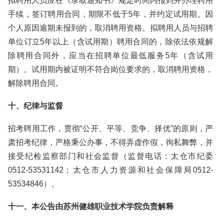
拟聘用人员应在《录取通知书》规定时间内报到并办理聘用
手续，签订聘用合同，期限不低于5年，并约定试用期。因
个人原因逾期未报到的，取消聘用资格。拟聘用人员与招聘
单位订立5年以上（含试用期）聘用合同的，除依法依规解
除聘用合同外，应当在招聘单位最低服务5年（含试用
期）。试用期内被证明不符合岗位要求的，取消聘用资格，
解除聘用合同。
十、纪律与监督
招考聘用工作，贯彻“公开、平等、竞争、择优”的原则，严
肃招考纪律，严格秉公办事，不得弄虚作假，徇私舞弊，并
接受纪检监察部门和社会监督（监督电话：太仓市纪委
0512-53531142；太仓市人力资源和社会保障局0512-
53534846）。
十一、本公告由苏州健雄职业技术学院负责解释