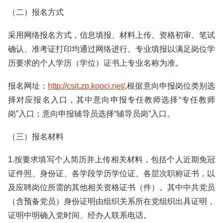
（二）报名方式
采用网络报名方式，信息填报、材料上传、资格初审、笔试
确认、准考证打印均通过网络进行。专业填报以满足岗位学
历要求的个人学历（学位）证书上专业名称为准。
报名网址：
http://csit.zp.kooci.net/
,根据意向申报岗位类别选
择对应报名入口，其中意向申报专任教师选择“专任教师
岗”入口；意向申报辅导员选择“辅导员岗”入口。
（三）报名材料
1.按要求填写个人简历并上传相关材料，包括个人近期免冠
证件照、身份证、各学段学历学位证、各层次职称证书，以
及应聘岗位所需的其他相关资格证书（件）。其中中共党员
（含预备党员）身份证明由组织关系所在党组织出具证明，
证明中明确入党时间、经办人联系电话。