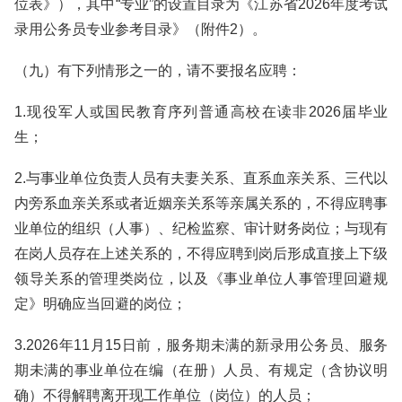
位表》），其中“专业”的设置目录为《江苏省2026年度考试
录用公务员专业参考目录》（附件2）。
（九）有下列情形之一的，请不要报名应聘：
1.现役军人或国民教育序列普通高校在读非2026届毕业
生；
2.与事业单位负责人员有夫妻关系、直系血亲关系、三代以
内旁系血亲关系或者近姻亲关系等亲属关系的，不得应聘事
业单位的组织（人事）、纪检监察、审计财务岗位；与现有
在岗人员存在上述关系的，不得应聘到岗后形成直接上下级
领导关系的管理类岗位，以及《事业单位人事管理回避规
定》明确应当回避的岗位；
3.2026年11月15日前，服务期未满的新录用公务员、服务
期未满的事业单位在编（在册）人员、有规定（含协议明
确）不得解聘离开现工作单位（岗位）的人员；