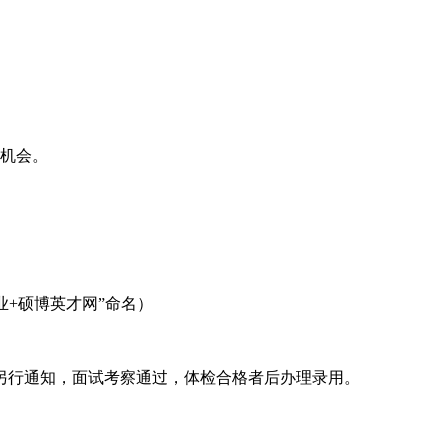
报机会。
+专业+硕博英才网”命名）
另行通知，面试考察通过，体检合格者后办理录用。