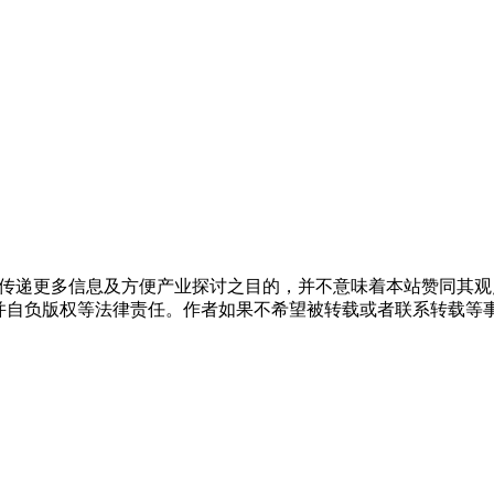
出于传递更多信息及方便产业探讨之目的，并不意味着本站赞同其
负版权等法律责任。作者如果不希望被转载或者联系转载等事宜，请与我