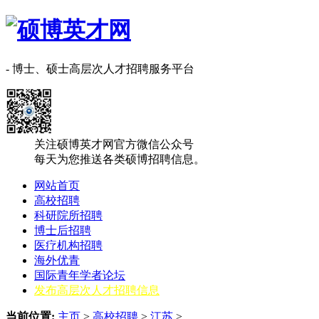
- 博士、硕士高层次人才招聘服务平台
关注硕博英才网官方微信公众号
每天为您推送各类硕博招聘信息。
网站首页
高校招聘
科研院所招聘
博士后招聘
医疗机构招聘
海外优青
国际青年学者论坛
发布高层次人才招聘信息
当前位置:
主页
>
高校招聘
>
江苏
>