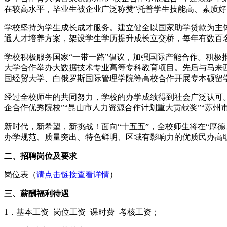
在较高水平，毕业生被企业广泛称赞“托普学生技能高、素质好、
学校坚持为学生成长成才服务。建立健全以国家助学贷款为主
通人才培养方案，架设学生学历提升成长立交桥，每年有数百名学
学校积极服务国家“一带一路”倡议，加强国际产能合作。积极
大学合作举办大数据技术专业高等专科教育项目。先后与马来
国经贸大学、白俄罗斯国际管理学院等高校合作开展专本硕留
经过全校师生的共同努力，学校的办学成绩得到社会广泛认可。学
企合作优秀院校”“昆山市人力资源合作计划重大贡献奖”“苏州
新时代，新希望，新挑战！面向“十五五”，全校师生将在“厚
办学规范、质量突出、特色鲜明、区域有影响力的优质民办高
二、招聘岗位及要求
岗位表（
请点击链接查看详情
）
三、薪酬福利待遇
1．基本工资+岗位工资+课时费+考核工资；