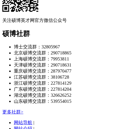
关注硕博英才网官方微信公众号
硕博社群
博士交流群：32805967
北京硕博交流群：290718865
上海硕博交流群：79953811
天津硕博交流群：290718631
重庆硕博交流群：287970477
江苏硕博交流群：38106728
浙江硕博交流群：227814129
广东硕博交流群：227814204
湖北硕博交流群：326626252
山东硕博交流群：539554015
更多社群>
网站导航
|
网站介绍
|