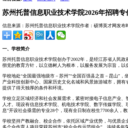
苏州托普信息职业技术学院2026年招聘
信息来源：苏州托普信息职业技术学院
作者：硕博英才网
发布时间
一、学校简介
苏州托普信息职业技术学院创办于2002年，是经江苏省人民
彻党的教育方针，以立德树人为根本，以服务发展为宗旨，以
学校地处“全国最强地级市－苏州”“全国百强县之首－昆山”，
产业科技创新中心、国家历史文化名城和风景旅游城市，拥有
提供了得天独厚的条件和环境。
学校立足区域经济和社会发展需求，紧密对接电子信息产业、
人才。现设有信息技术学院、机电技术学院、数字传媒学院、现
息”开设社会亟需的专业28个，现有全日制在校生7700余人，教
学校坚持产教融合、校企合作，依托区域产业优势，与优质企业紧
多个合作育人项目荣获苏州市“校企合作示范组合”，连续多年