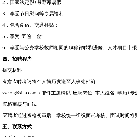
2．国家法定假+带薪寒暑假；
3．享受节日慰问等专属福利；
4．包含食宿、交通补贴；
5．享受“五险一金”；
6．享受与公办学校教师相同的职称评聘和进修、人才项目申
四、招聘程序
提交材料
有意应聘者请将个人简历发送至人事处邮箱：
szetop@sina.com（邮件主题请以“应聘岗位+本人姓名+学历
资格审核与面试
应聘者通过资格初审后，学校统一组织面试考核。面试时间将
五、联系方式