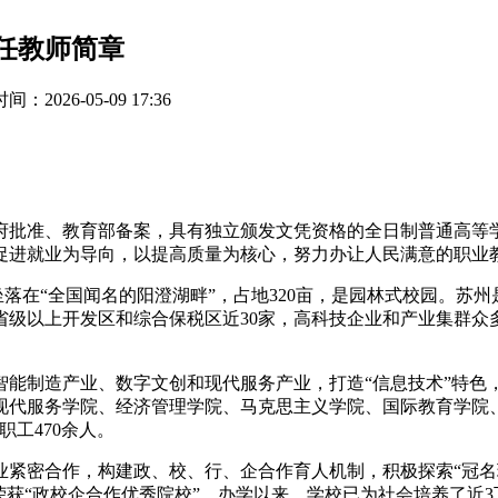
专任教师简章
：2026-05-09 17:36
政府批准、教育部备案，具有独立颁发文凭资格的全日制普通高
促进就业为导向，以提高质量为核心，努力办让人民满意的职业
坐落在“全国闻名的阳澄湖畔”，占地320亩，是园林式校园。
省级以上开发区和综合保税区近30家，高科技企业和产业集群众
智能制造产业、数字文创和现代服务产业，打造“信息技术”特色
代服务学院、经济管理学院、马克思主义学院、国际教育学院、
职工470余人。
密合作，构建政、校、行、企合作育人机制，积极探索“冠名班”
荣获“政校企合作优秀院校”。办学以来，学校已为社会培养了近