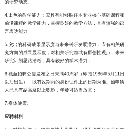
的研究动态。
4.出色的教学能力：应具有能够胜任本专业核心基础课程和
前沿课程的教学能力，掌握良好的教学方法，具有较强的语
言表达能力；
5.突出的科研成果显示度与未来科研发展潜力：应有相关研
究方向的成果显示度，对相关研究领域有原创性观点，未来
研究计划思路清晰，具有较好的学术潜力；
6.截至招聘公告发布之日未满40周岁（即指1986年5月11日
以后出生），以有效期内的身份证件上的日期为准。如申请
人已具有副高及以上职称，年龄可适当放宽；
7.身体健康。
应聘材料