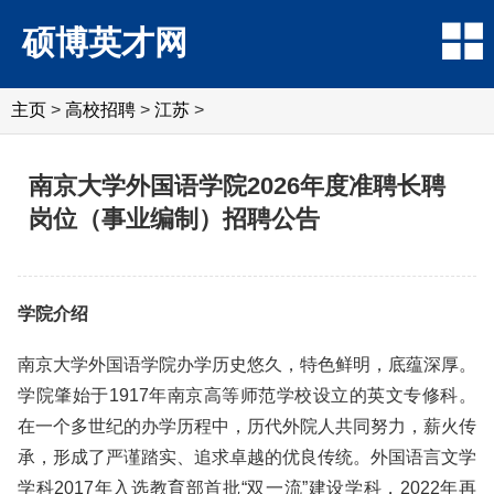
硕博英才网
主页
>
高校招聘
>
江苏
>
南京大学外国语学院2026年度准聘长聘
岗位（事业编制）招聘公告
学院介绍
南京大学外国语学院办学历史悠久，特色鲜明，底蕴深厚。
学院肇始于1917年南京高等师范学校设立的英文专修科。
在一个多世纪的办学历程中，历代外院人共同努力，薪火传
承，形成了严谨踏实、追求卓越的优良传统。外国语言文学
学科2017年入选教育部首批“双一流”建设学科，2022年再