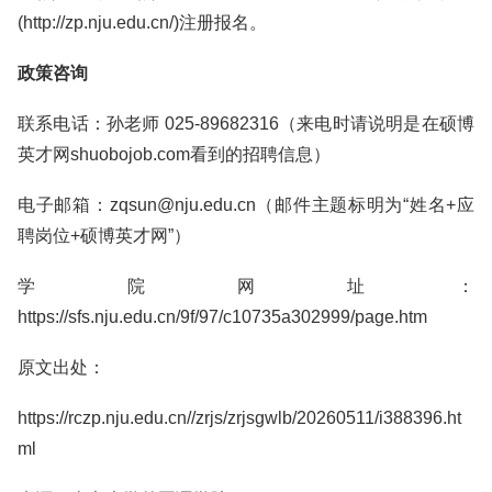
(http://zp.nju.edu.cn/)注册报名。
政策咨询
联系电话：孙老师 025-89682316（来电时请说明是在硕博
英才网shuobojob.com看到的招聘信息）
电子邮箱：zqsun@nju.edu.cn（邮件主题标明为“姓名+应
聘岗位+硕博英才网”）
学院网址：
https://sfs.nju.edu.cn/9f/97/c10735a302999/page.htm
原文出处：
https://rczp.nju.edu.cn//zrjs/zrjsgwlb/20260511/i388396.ht
ml