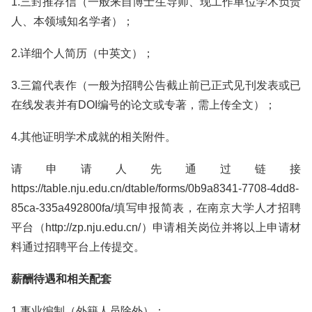
1.三封推荐信（一般来自博士生导师、现工作单位学术负责
人、本领域知名学者）；
2.详细个人简历（中英文）；
3.三篇代表作（一般为招聘公告截止前已正式见刊发表或已
在线发表并有DOI编号的论文或专著，需上传全文）；
4.其他证明学术成就的相关附件。
请申请人先通过链接
https://table.nju.edu.cn/dtable/forms/0b9a8341-7708-4dd8-
85ca-335a492800fa/填写申报简表，在南京大学人才招聘
平台（http://zp.nju.edu.cn/）申请相关岗位并将以上申请材
料通过招聘平台上传提交。
薪酬待遇和相关配套
1.事业编制（外籍人员除外）；