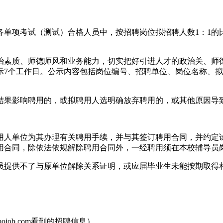
各单项考试（测试）合格人员中，按招聘岗位拟招聘人数1：1的
治素质、师德师风和业务能力，切实把好引进人才的政治关、师
示7个工作日。公示内容包括岗位编号、招聘单位、岗位名称、
结果影响聘用的，或拟聘用人选明确放弃聘用的，或其他原因导
用人单位为其办理有关聘用手续，并与其签订聘用合同，并约定
用合同，除依法依规解除聘用合同外，一经聘用须在本校辅导员
人员提供不了与原单位解除关系证明，或应届毕业生未能按期取得
ojob.com看到的招聘信息）