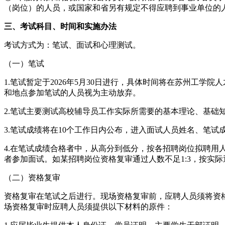
（岗位）的人员，或国家和省另有规定不得应聘到事业单位的
三、考试科目、时间和实施办法
考试方式为：笔试、面试和心理测试。
（一）笔试
1.笔试暂定于2026年5月30日进行，具体时间将在苏州工学院人才
和地点参加笔试的人员视为主动放弃。
2.笔试主要测试高校辅导员工作实际所需要的基本理论、基础知
3.笔试成绩将在10个工作日内公布，进入面试人员姓名、笔试成绩、岗
4.在笔试成绩合格者中，从高分到低分，按各招聘岗位拟聘用
者参加面试。如某招聘岗位资格复审通过人数不足1:3，按实
（二）资格复审
资格复审在笔试之后进行。现场资格复审前，应聘人员须将资格复审所
场资格复审时应聘人员须提供以下材料的原件：