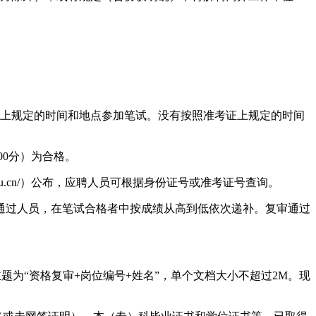
人员按照准考证上规定的时间和地点参加笔试。没有按照准考证上规定的时间
00分）为合格。
edu.cn/）公布，应聘人员可根据身份证号或准考证号查询。
不通过人员，在笔试合格者中按成绩从高到低依次递补。复审通过
件主题为“资格复审+岗位编号+姓名”，单个文档大小不超过2M。现