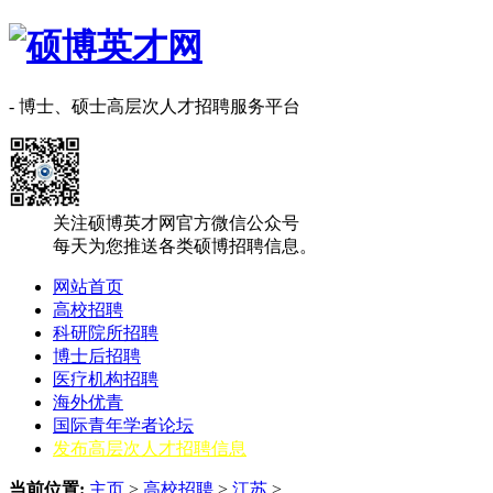
- 博士、硕士高层次人才招聘服务平台
关注硕博英才网官方微信公众号
每天为您推送各类硕博招聘信息。
网站首页
高校招聘
科研院所招聘
博士后招聘
医疗机构招聘
海外优青
国际青年学者论坛
发布高层次人才招聘信息
当前位置:
主页
>
高校招聘
>
江苏
>