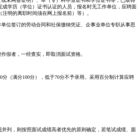
（或未网签证明）、本（专）科毕业证书和学位证书等，已取得
已完成学历（学位）证书认证的人员，报名时无工作单位，应聘面
（注明的离职时间须在网上报名前）等）。
作单位签订的劳动合同和社保缴纳凭证、企事业单位专职从事思
虚作假者，一经查实，即取消面试资格。
分（满分100分），低于70分不予录用。采用百分制计算应聘
出现并列，则按照面试成绩高者优先的原则确定，若笔试成绩、面