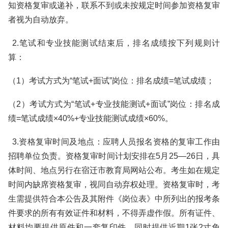
知资格复审或递补，联系不到或未按规定时间参加资格复审
者视为自动放弃。
2.笔试和专业技能测试结束后，排名成绩按下列规则计
算：
（1）考试方式为“笔试+面试”岗位：排名成绩=笔试成绩；
（2）考试方式为“笔试+专业技能测试+面试”岗位：排名成
绩=笔试成绩×40%+专业技能测试成绩×60%。
3.资格复审时间及地点：应聘人员报名资格的复审工作由
招聘单位负责。资格复审时间计划安排在5月25—26日，具
体时间、地点另行在宿迁市教育局网站公布。考生如在规定
时间内缺席资格复审，视同自动弃权处理。资格复审时，考
生需提供符合本公告及其附件《岗位表》中所列出的报考条
件要求的所有有效证件和材料，不得弄虚作假。所有证件、
材料均要提供原件和一套复印件。同时提供近期1张2寸免