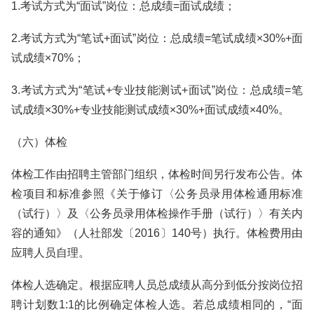
1.考试方式为“面试”岗位：总成绩=面试成绩；
2.考试方式为“笔试+面试”岗位：总成绩=笔试成绩×30%+面
试成绩×70%；
3.考试方式为“笔试+专业技能测试+面试”岗位：总成绩=笔
试成绩×30%+专业技能测试成绩×30%+面试成绩×40%。
（六）体检
体检工作由招聘主管部门组织，体检时间另行发布公告。体
检项目和标准参照《关于修订〈公务员录用体检通用标准
（试行）〉及〈公务员录用体检操作手册（试行）〉有关内
容的通知》（人社部发〔2016〕140号）执行。体检费用由
应聘人员自理。
体检人选确定。根据应聘人员总成绩从高分到低分按岗位招
聘计划数1:1的比例确定体检人选。若总成绩相同的，“面