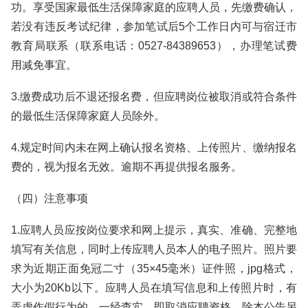
功。享受国家最低生活保障家庭的应聘人员，先缴费确认，
若没有违反考试纪律，参加笔试后5个工作日内可与宿迁市
教育局联系（联系电话：0527-84389653），办理笔试费
用减免事宜。
3.缴费成功后不退还报名费，但应聘岗位被取消或符合条件
的最低生活保障家庭人员除外。
4.规定时间内未在网上确认报名资格、上传照片、缴纳报名
费的，视为报名无效。逾期不再提供报名服务。
（四）注意事项
1.应聘人员应按岗位要求和网上提示，真实、准确、完整地
填写有关信息，同时上传应聘人员本人的电子照片。照片要
求为近期正面免冠二寸（35×45毫米）证件照，jpg格式，
大小为20Kb以下。应聘人员在填写信息和上传照片时，有
弄虚作假行为的，一经查实，即取消应聘资格。除本公告另