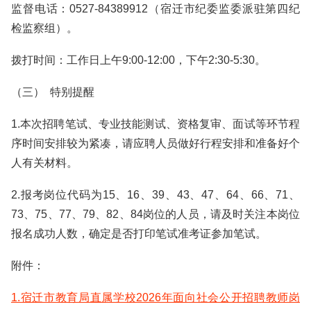
监督电话：0527-84389912（宿迁市纪委监委派驻第四纪
检监察组）。
拨打时间：工作日上午9:00-12:00，下午2:30-5:30。
（三） 特别提醒
1.本次招聘笔试、专业技能测试、资格复审、面试等环节程
序时间安排较为紧凑，请应聘人员做好行程安排和准备好个
人有关材料。
2.报考岗位代码为15、16、39、43、47、64、66、71、
73、75、77、79、82、84岗位的人员，请及时关注本岗位
报名成功人数，确定是否打印笔试准考证参加笔试。
附件：
1.宿迁市教育局直属学校2026年面向社会公开招聘教师岗