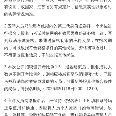
有说明，或国家、江苏省另有规定外，信息真实性以报名时
的实际情况为准。
2.应聘人员只能用有效期内的第二代身份证选择一个岗位进
行报名，报名与考试时使用的有效居民身份证必须一致，否
则取消考试资格。未通过资格初审的应聘人员，在报名期
内，可以改报符合资格条件的其他岗位。资格初审通过后，
不得更改报名信息，不能改报其他岗位。
3.本次公开招聘设开考比例1:3。报名结束后，报名成功人
数达不到开考比例的，则相应核减直至取消招聘计划。已报
考被取消岗位并完成缴费的人员，可重新补报其他符合条件
的岗位，补报名时间：2026年5月18日9:00－12:00。
4.应聘人员网络报名后，应保持《报名表》上所填联系号码
正常使用和畅通，因应聘人员个人原因（如号码错误、改
号、停机等）导致影响招聘工作的，责任和后果由应聘人员