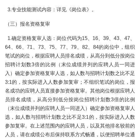
3.专业技能测试内容：详见《岗位表》。
（三）报名资格复审
1.确定资格复审人选：岗位代码为15、16、39、43、47、
64、66、71、73、75、77、79、82、84的岗位中，组织
笔试的岗位，根据应聘人员排名成绩，从高分到低分按岗位
招聘计划数3倍的比例（末位成绩并列的应聘人员一同进
入）确定参加资格复审人选，如人数与招聘计划数之比不足
3:1的，按实际进入人数参加复审；不组织笔试的岗位，报
名成功的应聘人员直接参加资格复审。其他岗位根据应聘人
员排名成绩，从高分到低分按岗位招聘计划数3倍的比例
（末位成绩并列的应聘人员一同进入）确定参加资格复审人
选，如人数与招聘计划数之比不足3:1的，按实际进入人数
参加复审。在上述范围内的应聘人员，以及其他排名较前的
人员，请在成绩公布后保持联系方式畅通，以便招聘单位通