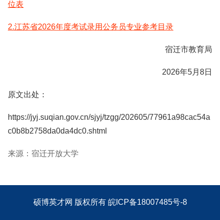
位表
2.江苏省2026年度考试录用公务员专业参考目录
宿迁市教育局
2026年5月8日
原文出处：
https://jyj.suqian.gov.cn/sjyj/tzgg/202605/77961a98cac54a
c0b8b2758da0da4dc0.shtml
来源：宿迁开放大学
硕博英才网
版权所有
皖ICP备18007485号-8