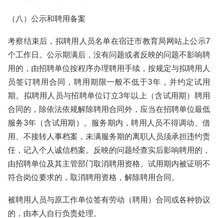
（八）公示和聘用备案
考察结束后，拟聘用人员名单在宿迁市教育局网站上公示7
个工作日。公示期满后，没有问题或者反映的问题不影响聘
用的，由招聘单位按程序办理聘用手续，按规定与拟聘用人
员签订聘用合同，聘用期限一般不低于3年，并约定试用
期。拟聘用人员与招聘单位订立3年以上（含试用期）聘用
合同的，除依法依规解除聘用合同外，应当在招聘单位最低
服务3年（含试用期）。服务期内，聘用人员不得调动、借
用、不接转人事档案，未满服务期的离职人员须承担违约责
任，记入个人诚信档案。反映的问题经查实后影响聘用的，
由招聘单位及其主管部门取消聘用资格。试用期内被证明不
符合岗位要求的，取消聘用资格，解除聘用合同。
被聘用人员与原工作单位签有劳动（聘用）合同或各种协议
的，由本人自行负责处理。