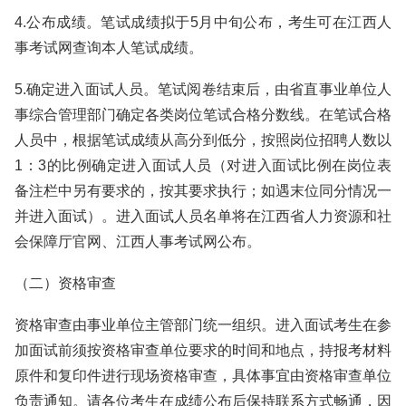
4.公布成绩。笔试成绩拟于5月中旬公布，考生可在江西人
事考试网查询本人笔试成绩。
5.确定进入面试人员。笔试阅卷结束后，由省直事业单位人
事综合管理部门确定各类岗位笔试合格分数线。在笔试合格
人员中，根据笔试成绩从高分到低分，按照岗位招聘人数以
1：3的比例确定进入面试人员（对进入面试比例在岗位表
备注栏中另有要求的，按其要求执行；如遇末位同分情况一
并进入面试）。进入面试人员名单将在江西省人力资源和社
会保障厅官网、江西人事考试网公布。
（二）资格审查
资格审查由事业单位主管部门统一组织。进入面试考生在参
加面试前须按资格审查单位要求的时间和地点，持报考材料
原件和复印件进行现场资格审查，具体事宜由资格审查单位
负责通知。请各位考生在成绩公布后保持联系方式畅通，因