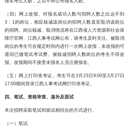
报名考生人数，之后不再公布报名人数。
（四）网上改报。对报名成功人数与招聘人数之比达不到
3：1的岗位，相应核减该岗位的招聘人数直至取消该岗位
的招聘。岗位核减、取消情况将在江西省人力资源和社会保
障厅官网、江西人事考试网公布，请考生及时关注。被取消
岗位的考生可在规定时间内进行一次网上改报，未改报的可
退回已缴笔试考试费。被核减招聘人数岗位的考生不得改
报。改报期间不接受未报名人员注册报名。
（五）网上打印准考证。考生可在3月23日9:00至3月27日
17:00期间登录江西人事考试网打印准考证。
四、笔试、资格审查、递补及面试
本次招聘采取笔试和面试相结合的方式进行。
（一）笔试