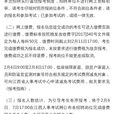
本次招聘实行诚信报考制度，招聘单位不进行网上资格初
审。请考生仔细对照所报岗位条件，不符合岗位条件者，请
勿报名和参加考试；已参加考试的，成绩一律无效。
（二）网上缴费。报名信息提交成功的考生可进入缴费页面
进行缴费，缴费标准按照赣发改收费字[2017]340号文件规
定为每人每科50元，缴费时间截止到2月11日17:00。考生
完成缴费视为报名成功，未按要求进行缴费视为放弃报考。
缴费成功之后不得退费，报考岗位不能更改或取消。
2月4日9:00至2月8日17:00，低保保障家庭、脱贫户家庭人
员和防返贫监测对象等符合相关规定的考试费用减免对象，
可向江西省人事考试中心申请减免考试费用，相关要求见
《报考指南》。
（三）报名人数统计。为引导考生有序报考，将于2月6
日、7日17:00在江西人事考试网公布各招聘岗位完成缴费