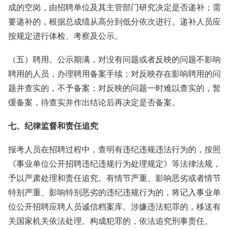
成的空岗，由招聘单位及其主管部门研究决定是否递补；需
要递补的，根据总成绩从高分到低分依次进行。递补人员应
按规定进行体检、考察及公示。
（五）聘用。公示期满，对没有问题或者反映的问题不影响
聘用的人员，办理聘用备案手续；对反映存在影响聘用的问
题并查实的，不予备案；对反映的问题一时难以查实的，暂
缓备案，待查实并作出结论后再决定是否备案。
七、纪律监督和责任追究
报考人员在招聘过程中，查明有违纪违规违法行为的，按照
《事业单位公开招聘违纪违规行为处理规定》等法律法规，
予以严肃处理和责任追究。有情节严重、影响恶劣或者情节
特别严重、影响特别恶劣的违纪违规行为的，将记入事业单
位公开招聘应聘人员诚信档案库。涉嫌违法犯罪的，移送有
关国家机关依法处理。构成犯罪的，依法追究刑事责任。