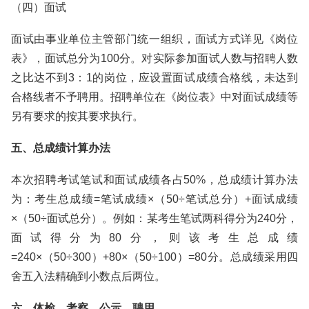
（四）面试
面试由事业单位主管部门统一组织，面试方式详见《岗位
表》，面试总分为100分。对实际参加面试人数与招聘人数
之比达不到3：1的岗位，应设置面试成绩合格线，未达到
合格线者不予聘用。招聘单位在《岗位表》中对面试成绩等
另有要求的按其要求执行。
五、总成绩计算办法
本次招聘考试笔试和面试成绩各占50%，总成绩计算办法
为：考生总成绩=笔试成绩×（50÷笔试总分）+面试成绩
×（50÷面试总分）。例如：某考生笔试两科得分为240分，
面试得分为80分，则该考生总成绩
=240×（50÷300）+80×（50÷100）=80分。总成绩采用四
舍五入法精确到小数点后两位。
六、体检、考察、公示、聘用