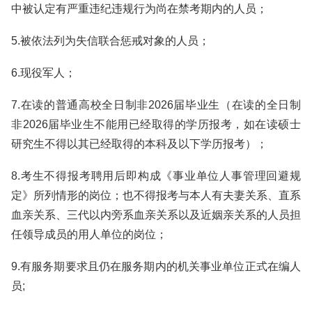
中被认定有严重违纪违规行为尚在禁考期内的人员；
5.被依法列为失信联合惩戒对象的人员；
6.现役军人；
7.在读的普通高校全日制非2026届毕业生（在读的全日制
非2026届毕业生不能用已经取得的学历报考，如在读硕士
研究生不得以其已经取得的本科及以下学历报考）；
8.考生不得报考聘用后即构成《事业单位人事管理回避规
定》所列情形的岗位；也不得报考与本人有夫妻关系、直系
血亲关系、三代以内旁系血亲关系以及近姻亲关系的人员担
任领导成员的用人单位的岗位；
9.有服务期要求且仍在服务期内的机关事业单位正式在编人
员;