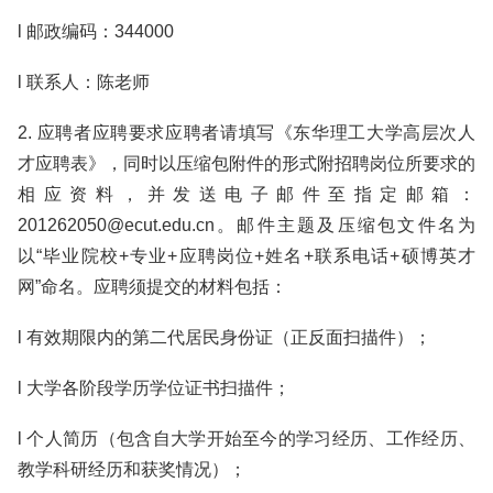
l 邮政编码：344000
l 联系人：陈老师
2. 应聘者应聘要求应聘者请填写《东华理工大学高层次人
才应聘表》，同时以压缩包附件的形式附招聘岗位所要求的
相应资料，并发送电子邮件至指定邮箱：
201262050@ecut.edu.cn。邮件主题及压缩包文件名为
以“毕业院校+专业+应聘岗位+姓名+联系电话+硕博英才
网”命名。应聘须提交的材料包括：
l 有效期限内的第二代居民身份证（正反面扫描件）；
l 大学各阶段学历学位证书扫描件；
l 个人简历（包含自大学开始至今的学习经历、工作经历、
教学科研经历和获奖情况）；