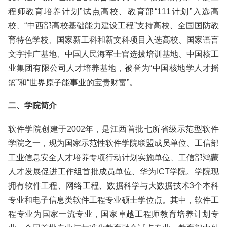
程师教育培养计划”试点高校、教育部“111计划”入选高
校、“中西部高校基础能力建设工程”支持高校、全国国防教
育特色学校、国家新工科和新文科项目入选高校、国家语言
文字推广基地、中国人民海军士官选拔培训基地、中国核工
业集团有限公司人才培养基地，被誉为“中国核地学人才摇
篮”和“世界原子能事业的宝贵财富”。
二、学院简介
软件学院创建于2002年，是江西首批七所省级示范型软件
学院之一，现为国家示范性软件学院联盟成员单位、工信部
工业信息安全人才培养专项行动计划实施单位、工信部鸿蒙
人才发展促进工作组首批成员单位、华为ICT学院。学院现
拥有软件工程、网络工程、数据科学与大数据技术3个本科
专业和电子信息类软件工程专业硕士学位点。其中，软件工
程专业为国家一流专业，国家卓越工程师教育培养计划专