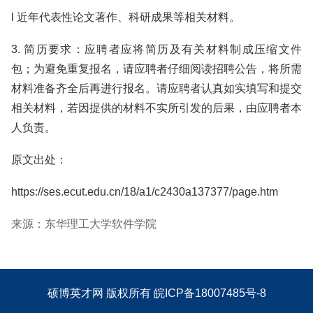
l 近年代表性论文著作、科研成果等相关材料。
3. 简历要求：应聘者应将简历及有关材料制成压缩文件
包；为避免重复报名，请应聘者仔细阅读招聘公告，将所需
材料准备齐全后再进行报名。请应聘者认真如实填写和提交
相关材料，若因提供的材料不实所引发的后果，由应聘者本
人负责。
原文出处：
https://ses.ecut.edu.cn/18/a1/c2430a137377/page.htm
来源：东华理工大学软件学院
硕博英才网
版权所有
皖ICP备18007485号-8