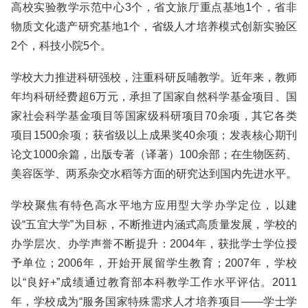
高校实验教学示范中心3个，省文旅厅重点基地1个，省非
物质文化遗产研究基地1个，省级人才培养模式创新实验区
2个，科技小院5个。
学校大力推进科研强校，注重科研反哺教学。近年来，教师
年均科研经费超6万元，承担了国家自然科学基金项目、国
家社会科学基金项目等国家级科研项目70余项，其它各类
项目1500余项；获省级以上成果奖40余项；发表核心期刊
论文1000余篇，出版专著（译著）100余部；在生物医药、
美容医学、两系杂交水稻等方面的研究达到国内先进水平。
学校聚焦有特色高水平地方应用型大学办学定位，以建
设“五宜大学”为目标，不断推进内涵式高质量发展，学校的
办学层次、办学声誉不断提升：2004年，获批学士学位授
予单位；2006年，开始开展留学生教育；2007年，学校
以“良好+”成绩通过教育部本科教学工作水平评估。2011
年，学校成为“服务国家特殊需求人才培养项目——学士学