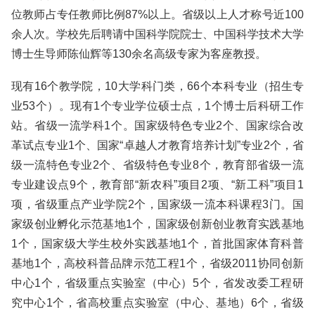
位教师占专任教师比例87%以上。省级以上人才称号近100
余人次。学校先后聘请中国科学院院士、中国科学技术大学
博士生导师陈仙辉等130余名高级专家为客座教授。
现有16个教学院，10大学科门类，66个本科专业（招生专
业53个）。现有1个专业学位硕士点，1个博士后科研工作
站。省级一流学科1个。国家级特色专业2个、国家综合改
革试点专业1个、国家“卓越人才教育培养计划”专业2个，省
级一流特色专业2个、省级特色专业8个，教育部省级一流
专业建设点9个，教育部“新农科”项目2项、“新工科”项目1
项，省级重点产业学院2个，国家级一流本科课程3门。国
家级创业孵化示范基地1个，国家级创新创业教育实践基地
1个，国家级大学生校外实践基地1个，首批国家体育科普
基地1个，高校科普品牌示范工程1个，省级2011协同创新
中心1个，省级重点实验室（中心）5个，省发改委工程研
究中心1个，省高校重点实验室（中心、基地）6个，省级