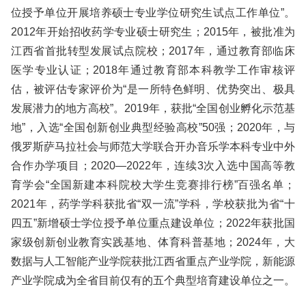
位授予单位开展培养硕士专业学位研究生试点工作单位”。
2012年开始招收药学专业硕士研究生；2015年，被批准为
江西省首批转型发展试点院校；2017年，通过教育部临床
医学专业认证；2018年通过教育部本科教学工作审核评
估，被评估专家评价为“是一所特色鲜明、优势突出、极具
发展潜力的地方高校”。2019年，获批“全国创业孵化示范基
地”，入选“全国创新创业典型经验高校”50强；2020年，与
俄罗斯萨马拉社会与师范大学联合开办音乐学本科专业中外
合作办学项目；2020—2022年，连续3次入选中国高等教
育学会“全国新建本科院校大学生竞赛排行榜”百强名单；
2021年，药学学科获批省“双一流”学科，学校获批为省“十
四五”新增硕士学位授予单位重点建设单位；2022年获批国
家级创新创业教育实践基地、体育科普基地；2024年，大
数据与人工智能产业学院获批江西省重点产业学院，新能源
产业学院成为全省目前仅有的五个典型培育建设单位之一。