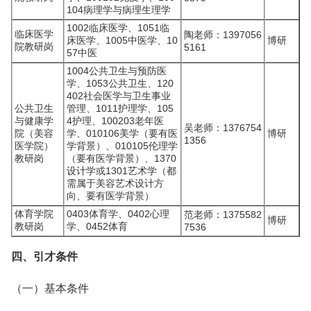
104病理学与病理生理学
1002临床医学、1051临
临床医学
陶老师：1397056
床医学、1005中医学、10
博研
院教研岗
5161
57中医
1004公共卫生与预防医
学、1053公共卫生、120
402社会医学与卫生事业
公共卫生
管理、1011护理学、105
与健康学
4护理、100203老年医
吴老师：1376754
院（美容
学、010106美学（要有医
博研
1356
医学院）
学背景）、010105伦理学
教研岗
（要有医学背景）、1370
设计学或1301艺术学（都
需属于美容艺术设计方
向、要有医学背景）
体育学院
0403体育学、0402心理
范老师：1375582
博研
教研岗
学、0452体育
7536
四、引才条件
（一）基本条件