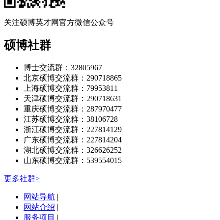
关注硕博英才网官方微信公众号
硕博社群
博士交流群：32805967
北京硕博交流群：290718865
上海硕博交流群：79953811
天津硕博交流群：290718631
重庆硕博交流群：287970477
江苏硕博交流群：38106728
浙江硕博交流群：227814129
广东硕博交流群：227814204
湖北硕博交流群：326626252
山东硕博交流群：539554015
更多社群>
网站导航
|
网站介绍
|
服务项目
|