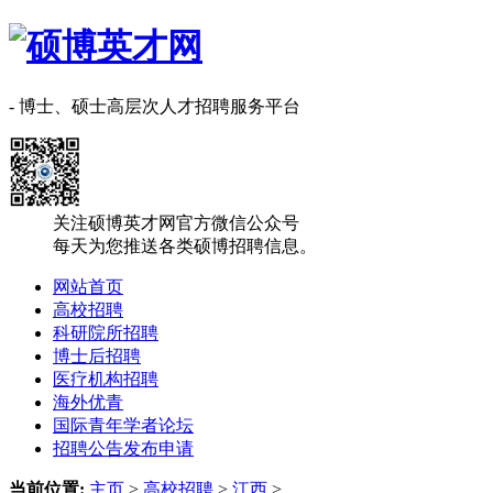
- 博士、硕士高层次人才招聘服务平台
关注硕博英才网官方微信公众号
每天为您推送各类硕博招聘信息。
网站首页
高校招聘
科研院所招聘
博士后招聘
医疗机构招聘
海外优青
国际青年学者论坛
招聘公告发布申请
当前位置:
主页
>
高校招聘
>
江西
>