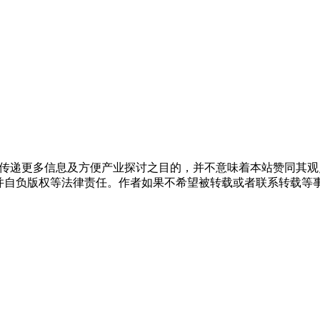
出于传递更多信息及方便产业探讨之目的，并不意味着本站赞同其
负版权等法律责任。作者如果不希望被转载或者联系转载等事宜，请与我