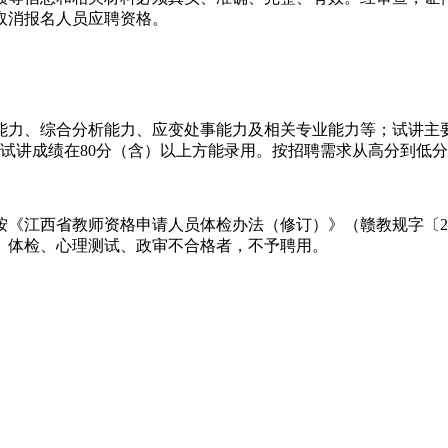
取消报名人员应聘资格。
能力、综合分析能力、应变处事能力及相关专业能力等；试讲主
，试讲成绩在80分（含）以上方能录用。按招聘需求从高分到低
《江西省教师资格申请人员体检办法（修订）》（赣教规字〔20
。体检、心理测试、政审不合格者，不予聘用。