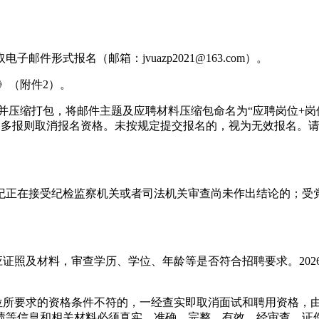
形式报名（邮箱：jvuazp2021@163.com）。
》（附件2）。
并压缩打包，将邮件主题及应聘材料压缩包命名为“应聘岗位+岗位
位，多报则取消报名资格。未按规定提交报名的，视为无效报名。
纪正在接受纪检监察机关或者司法机关审查尚未作出结论的；受
。
证照及材料，审查学历、学位、年龄等是否符合招聘要求。2026
岗位所要求的资格条件不符的，一经查实即取消面试和聘用资格，
绩等信息和相关材料必须真实、准确、完整、有效。经审查，证