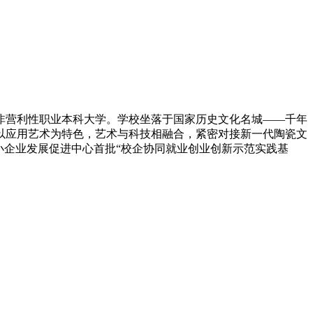
非营利性职业本科大学。学校坐落于国家历史文化名城——千年
，以应用艺术为特色，艺术与科技相融合，紧密对接新一代陶瓷文
小企业发展促进中心首批“校企协同就业创业创新示范实践基