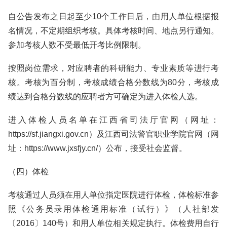
自公告发布之日起至少10个工作日后，由用人单位根据报
名情况，不定期组织考核。具体考核时间、地点另行通知。
参加考核人数不受最低开考比例限制。
按照岗位需求，对应聘者的科研能力、专业素质等进行考
核。考核为百分制，考核成绩合格分数线为80分，考核成
绩达到合格分数线的应聘者方可确定为进入体检人选。
进入体检人员名单在江西省司法厅官网（网址：
https://sf.jiangxi.gov.cn）及江西司法警官职业学院官网（网
址：https://www.jxsfjy.cn/）公布，接受社会监督。
（四）体检
考核通过人员须在用人单位指定医院进行体检，体检标准参
照《公务员录用体检通用标准（试行）》（人社部发
〔2016〕140号）和用人单位相关规定执行。体检费用自行