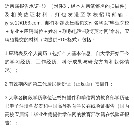
近亲属报告承诺书》（附件3，经本人亲笔签名的扫描件）
及相关佐证材料，打包发送至学校招聘邮箱：
jyrsc1@163.com。邮件标题及压缩包文件名均以“毕业院校
＋专业＋应聘岗位＋姓名＋联系电话+硕博英才网”命名。应
聘须提交的材料（均提供PDF格式）包括：
1.应聘表及个人简历（包括个人基本信息、自大学开始至今
的学习经历、工作经历、科研成果与研究方向和获奖情
况）；
2.有效期内的第二代居民身份证（正反面）扫描件；
3.大学各阶段学历学位证书扫描件和学信网的教育部学历证
书电子注册备案表和中国高等教育学位在线验证报告（国内
高校应届博士毕业生需提供学信网的教育部学籍在线验证报
告）；