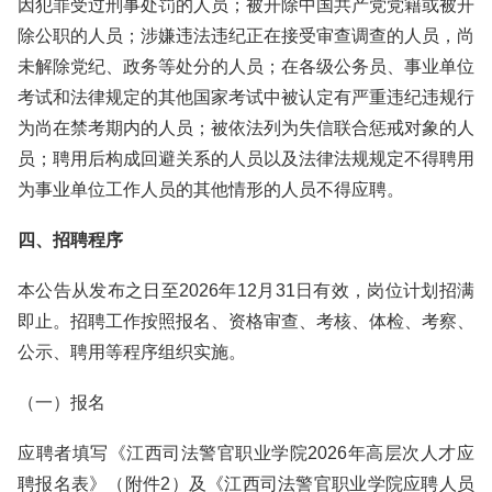
因犯罪受过刑事处罚的人员；被开除中国共产党党籍或被开
除公职的人员；涉嫌违法违纪正在接受审查调查的人员，尚
未解除党纪、政务等处分的人员；在各级公务员、事业单位
考试和法律规定的其他国家考试中被认定有严重违纪违规行
为尚在禁考期内的人员；被依法列为失信联合惩戒对象的人
员；聘用后构成回避关系的人员以及法律法规规定不得聘用
为事业单位工作人员的其他情形的人员不得应聘。
四、招聘程序
本公告从发布之日至2026年12月31日有效，岗位计划招满
即止。招聘工作按照报名、资格审查、考核、体检、考察、
公示、聘用等程序组织实施。
（一）报名
应聘者填写《江西司法警官职业学院2026年高层次人才应
聘报名表》（附件2）及《江西司法警官职业学院应聘人员