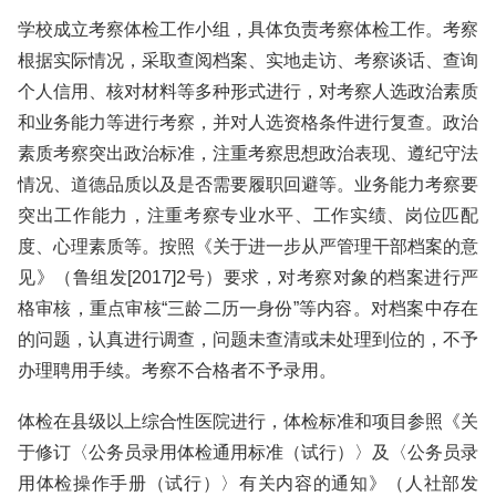
学校成立考察体检工作小组，具体负责考察体检工作。考察
根据实际情况，采取查阅档案、实地走访、考察谈话、查询
个人信用、核对材料等多种形式进行，对考察人选政治素质
和业务能力等进行考察，并对人选资格条件进行复查。政治
素质考察突出政治标准，注重考察思想政治表现、遵纪守法
情况、道德品质以及是否需要履职回避等。业务能力考察要
突出工作能力，注重考察专业水平、工作实绩、岗位匹配
度、心理素质等。按照《关于进一步从严管理干部档案的意
见》（鲁组发[2017]2号）要求，对考察对象的档案进行严
格审核，重点审核“三龄二历一身份”等内容。对档案中存在
的问题，认真进行调查，问题未查清或未处理到位的，不予
办理聘用手续。考察不合格者不予录用。
体检在县级以上综合性医院进行，体检标准和项目参照《关
于修订〈公务员录用体检通用标准（试行）〉及〈公务员录
用体检操作手册（试行）〉有关内容的通知》（人社部发