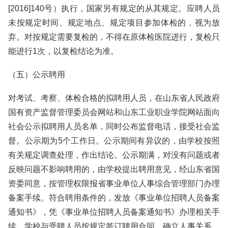
[2016]140号）执行，国家另有规定的从其规定。应聘人员
未按规定时间、规定地点、规定项目参加体检的，视为放
弃。对按规定需要复检的，不得在原体检医院进行，复检只
能进行1次，以复检结论为准。
（五）公示聘用
对考试、考察、体检合格的拟聘用人员，在山东省人民政府
国有资产监督管理委员会网站和山东工业职业学院网站面向
社会公示拟聘用人员名单，同时公布监督电话，接受社会监
督。公示期为5个工作日。公示期间有异议的，由学校按照
有关规定调查处理，作出结论。公示期满，对没有问题或者
反映问题不影响聘用的，由学校提出聘用意见，经山东省国
资委同意，按管理权限报省事业单位人事综合管理部门办理
备案手续。符合聘用条件的，发放《事业单位招聘人员备案
通知书》，凭《事业单位招聘人员备案通知书》办理相关手
续，学校与受聘人员按规定签订聘用合同，确立人事关系。