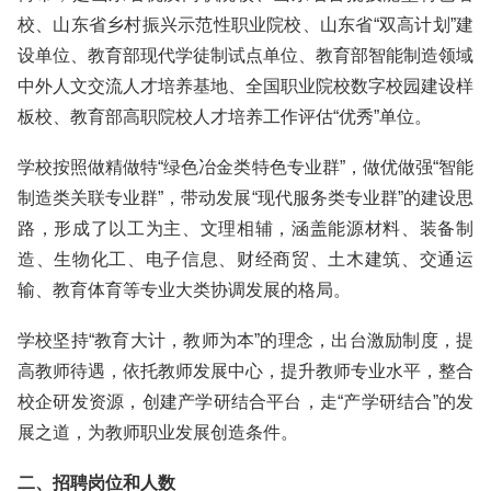
校、山东省乡村振兴示范性职业院校、山东省“双高计划”建
设单位、教育部现代学徒制试点单位、教育部智能制造领域
中外人文交流人才培养基地、全国职业院校数字校园建设样
板校、教育部高职院校人才培养工作评估“优秀”单位。
学校按照做精做特“绿色冶金类特色专业群”，做优做强“智能
制造类关联专业群”，带动发展“现代服务类专业群”的建设思
路，形成了以工为主、文理相辅，涵盖能源材料、装备制
造、生物化工、电子信息、财经商贸、土木建筑、交通运
输、教育体育等专业大类协调发展的格局。
学校坚持“教育大计，教师为本”的理念，出台激励制度，提
高教师待遇，依托教师发展中心，提升教师专业水平，整合
校企研发资源，创建产学研结合平台，走“产学研结合”的发
展之道，为教师职业发展创造条件。
二、招聘岗位和人数