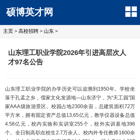
硕博英才网
主页
>
高校招聘
>
山东
>
山东理工职业学院2026年引进高层次人
才97名公告
山东理工职业学院的办学历史可以追溯到1950年。学校坐
落于孔孟之乡，儒家文化发源地—山东济宁，为“天工园”国
家AAA级旅游景区。校园占地2300余亩，总建筑面积72万
平方米，拥有固定资产总值13.65亿元，教学仪器设备总值
4.58亿元，校内实验和实训室255个，校外实训基地396
个。全日制高职在校生2.7万余人。校内外专任教师1600余