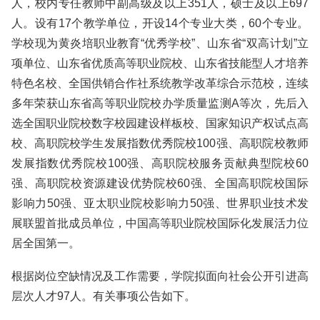
人，校内专任教师中副高级及以上351人，硕士及以上697
人。设有17个教学单位，开设14个专业大类，60个专业。
学校现为黄炎培职业教育“优秀学校”、山东省“双高计划”立
项单位、山东省优质高等职业院校、山东省技能型人才培养
特色名校、全国供销合作社系统教学改革综合示范校，连续
多年荣获山东省高等职业院校办学质量监测A等次，先后入
选全国职业院校数字校园建设样板校、国家知识产权试点高
校、高职院校学生发展指数优秀院校100强、高职院校教师
发展指数优秀院校100强、高职院校服务贡献典型院校60
强、高职院校资源建设优势院校60强、全国高职院校国际
影响力50强、亚太职业院校影响力50强、世界职业技术发
展联盟首批成员单位，中国高等职业院校国际化发展活力位
居全国第一。
根据岗位空缺情况及工作需要，学院拟面向社会公开引进高
层次人才97人。有关事项公告如下。