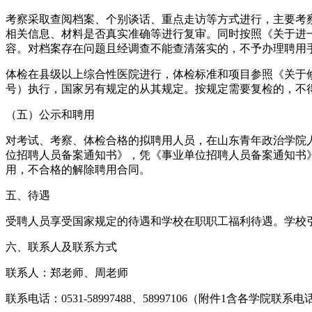
考察采取查阅档案、个别谈话、重点走访等方式进行，主要考
相关信息、材料是否真实准确等进行复审。同时按照《关于进一
容。对档案存在问题且经调查不能查清落实的，不予办理聘用
体检在县级以上综合性医院进行，体检标准和项目参照《关于修
号）执行，国家另有规定的从其规定。按规定需要复检的，不
（五）公示和聘用
对考试、考察、体检合格的拟聘用人员，在山东青年政治学院
位招聘人员备案通知书》，凭《事业单位招聘人员备案通知书
用，不合格的解除聘用合同。
五、待遇
受聘人员享受国家规定的待遇和学校在职职工福利待遇。学校
六、联系人及联系方式
联系人：郑老师、周老师
联系电话：0531-58997488、58997106（附件1含各学院联系电