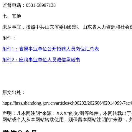
监督电话：0531-58997138
七、其他
未尽事宜，按照中共山东省委组织部、山东省人力资源和社会保
附件：
附件1：省属事业单位公开招聘人员岗位汇总表
附件2：应聘事业单位人员诚信承诺书
原文出处：
https://hrss.shandong.gov.cn/articles/ch00232/202606/62014099-7ec
声明：凡本网注明“来源：XXX”的文/图等稿件，本网转载
网站或个人从本网站转载使用，须保留本网站注明的“来源”，并自