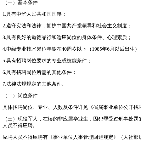
（一）基本条件
1.具有中华人民共和国国籍；
2.遵守宪法和法律，拥护中国共产党领导和社会主义制度；
3.具有良好的道德品行和适应岗位的身体条件、心理素质；
4.中级专业技术岗位年龄在40周岁以下（1985年6月以后出生
5.具有招聘岗位要求的专业或技能条件；
6.具有招聘岗位所需的其他条件；
7.法律法规规定的其他条件。
（二）岗位条件
具体招聘岗位、专业、人数及条件详见《省属事业单位公开招
（三）现役军人，在读的非应届毕业生，因犯罪受过刑事处罚
人员不得应聘。
应聘人员不得应聘有《事业单位人事管理回避规定》（人社部规〔