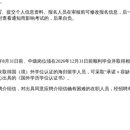
/。
填写、提交个人信息资料。报名人员在审核前可修改报名信息，后
时查看通知而影响考试的，后果自负。
。
年8月31日前、中级岗位须在2026年12月31日前顺利毕业并取
得国（境）外学位认证的海归留学人员，可采取“承诺＋容缺”方
中心出具的《国外学历学位认证书》。
聘介绍信，对出具同意应聘介绍信确有困难的在职人员，经招聘
。