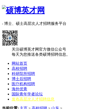
- 博士、硕士高层次人才招聘服务平台
关注硕博英才网官方微信公众号
每天为您推送各类硕博招聘信息。
网站首页
高校招聘
科研院所招聘
博士后招聘
医疗机构招聘
海外优青
国际青年学者论坛
发布高层次人才招聘信息
当前位置:
主页
>
高校招聘
>
山东
>