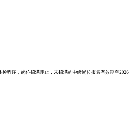
检程序，岗位招满即止，未招满的中级岗位报名有效期至2026