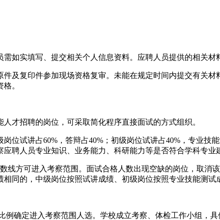
员需如实填写、提交相关个人信息资料。应聘人员提供的相关材
原件及复印件参加现场资格复审。未能在规定时间内提交有关材
资格。
能人才招聘的岗位，可采取简化程序直接面试的方式组织。
位试讲占60%，答辩占40%；初级岗位试讲占40%，专业技
察应聘人员专业知识、业务能力、科研能力等是否符合学科专业
格分数线方可进入考察范围。面试合格人数出现空缺的岗位，取消
绩相同的，中级岗位按照试讲成绩、初级岗位按照专业技能测试
1比例确定进入考察范围人选。学校成立考察、体检工作小组，具