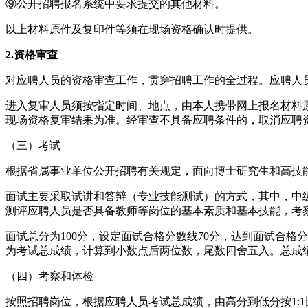
⑨公开招聘报名系统中要求提交的其他材料。
以上材料原件及复印件等须在现场资格确认时提供。
2.资格审查
对应聘人员的资格审查工作，贯穿招聘工作的全过程。应聘人
进入复审人员须按指定时间、地点，由本人携带网上报名材料
现场资格复审结果为准。经审查不具备应聘条件的，取消应聘
（三）考试
根据省属事业单位公开招聘有关规定，面向博士研究生和高技
面试主要采取试讲和答辩（专业技能测试）的方式，其中，中级岗
测评应聘人员是否具备教师等岗位的基本素质和基本技能，考
面试总分为100分，设定面试合格分数线70分，达到面试合
为考试总成绩，计算到小数点后两位数，尾数四舍五入。总成
（四）考察和体检
按照招聘岗位，根据应聘人员考试总成绩，由高分到低分按1: