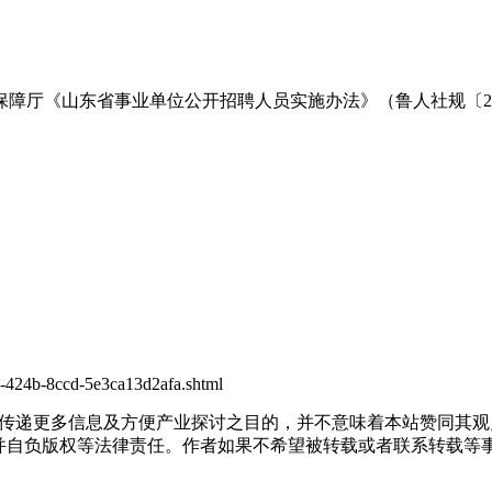
障厅《山东省事业单位公开招聘人员实施办法》（鲁人社规〔20
4-424b-8ccd-5e3ca13d2afa.shtml
出于传递更多信息及方便产业探讨之目的，并不意味着本站赞同其
负版权等法律责任。作者如果不希望被转载或者联系转载等事宜，请与我