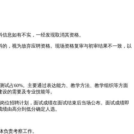
料信息如有不实，一经发现取消其资格。
料的，视为放弃应聘资格。现场资格复审与初审结果不一致，以
能测试占60%。主要通过表达能力、教学方法、教学组织等方面
建设的需要及专业技能等。
该岗位招聘计划，面试成绩在面试结束后当场公布。面试成绩即
成绩由高分到低分确定人选。
体负责考察工作。