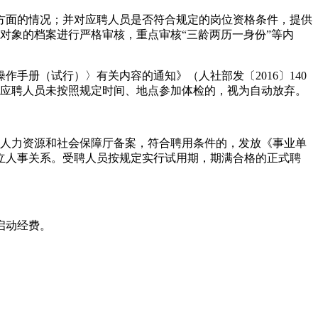
方面的情况；并对应聘人员是否符合规定的岗位资格条件，提供
察对象的档案进行严格审核，重点审核“三龄两历一身份”等内
手册（试行）〉有关内容的通知》（人社部发〔2016〕140
。应聘人员未按照规定时间、地点参加体检的，视为自动放弃。
省人力资源和社会保障厅备案，符合聘用条件的，发放《事业单
立人事关系。受聘人员按规定实行试用期，期满合格的正式聘
启动经费。