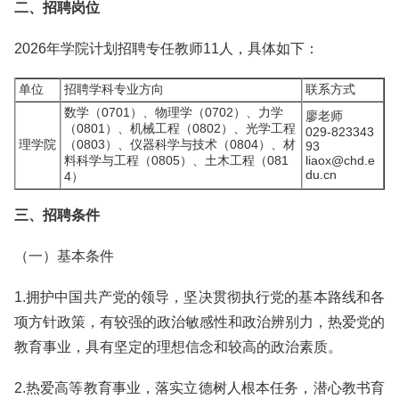
二、招聘岗位
2026年学院计划招聘专任教师11人，具体如下：
单位
招聘学科专业方向
联系方式
数学（0701）、物理学（0702）、力学
廖老师
（0801）、机械工程（0802）、光学工程
029-823343
理学院
（0803）、仪器科学与技术（0804）、材
93
料科学与工程（0805）、土木工程（081
liaox@chd.e
du.cn
4）
三、招聘条件
（一）基本条件
1.拥护中国共产党的领导，坚决贯彻执行党的基本路线和各
项方针政策，有较强的政治敏感性和政治辨别力，热爱党的
教育事业，具有坚定的理想信念和较高的政治素质。
2.热爱高等教育事业，落实立德树人根本任务，潜心教书育