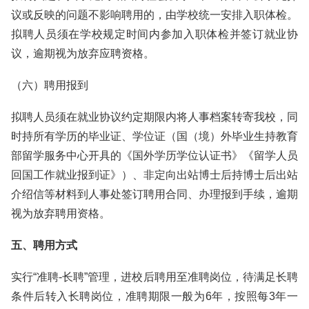
议或反映的问题不影响聘用的，由学校统一安排入职体检。
拟聘人员须在学校规定时间内参加入职体检并签订就业协
议，逾期视为放弃应聘资格。
（六）聘用报到
拟聘人员须在就业协议约定期限内将人事档案转寄我校，同
时持所有学历的毕业证、学位证（国（境）外毕业生持教育
部留学服务中心开具的《国外学历学位认证书》《留学人员
回国工作就业报到证》）、非定向出站博士后持博士后出站
介绍信等材料到人事处签订聘用合同、办理报到手续，逾期
视为放弃聘用资格。
五、聘用方式
实行“准聘-长聘”管理，进校后聘用至准聘岗位，待满足长聘
条件后转入长聘岗位，准聘期限一般为6年，按照每3年一