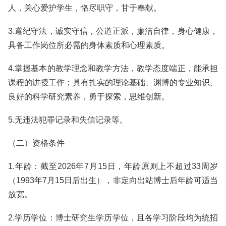
人，关心爱护学生，恪尽职守，甘于奉献。
3.遵纪守法，诚实守信，公道正派，廉洁自律，身心健康，
具备工作岗位所必需的身体素质和心理素质。
4.掌握基本的教学理念和教学方法，教学态度端正，能承担
课程的讲授工作；具有扎实的理论基础、渊博的专业知识、
良好的科学研究素养，勇于探索，思维创新。
5.无违法犯罪记录和失信记录等。
（二）资格条件
1.年龄：截至2026年7月15日，年龄原则上不超过33周岁
（1993年7月15日后出生），非定向出站博士后年龄可适当
放宽。
2.学历学位：博士研究生学历学位，且各学习阶段均为统招