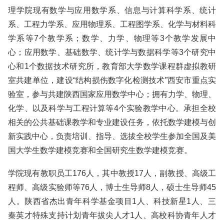
理学院现有数学与应用数学系、信息与计算科学系、统计
系、工程力学系、应用物理系、工程图学系、化学与材料科
学系等7个教学系；数学、力学、物理等3个教学发展中
心；应用数学、基础数学、统计学与数据科学等3个研究中
心和1个数据技术研究所，教育部大学数学课程群虚拟教研
室共建单位，建设“结构损伤数字化检测技术”西安市重点实
验室，参与共建陕西国家应用数学中心；拥有力学、物理、
化学、以及科学与工程计算等4个实验教学中心。承担全校
相关的公共基础课教学和专业建设任务，依托数学建模与创
新实践中心，负责培训、指导、选拔全校学生参加全国及美
国大学生数学建模竞赛和全国研究生数学建模竞赛。
学院现有教职员工176人，其中教授17人，副教授、高级工
程师、高级实验师等76人，博士生导师8人，硕士生导师45
人。陕西省杰出青年科学基金项目1人、科技新星1人、三
秦英才特殊支持计划青年拔尖人才1人、高校科协青年人才